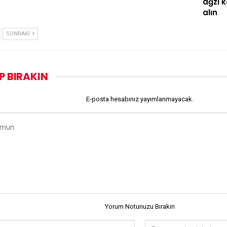
ağzı 
alın
SONRAKI
P BIRAKIN
E-posta hesabınız yayımlanmayacak.
Yorum Notunuzu Bırakın