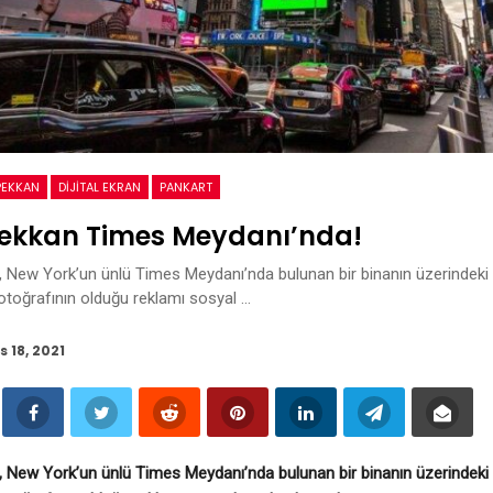
PEKKAN
DIJITAL EKRAN
PANKART
Pekkan Times Meydanı’nda!
 New York’un ünlü Times Meydanı’nda bulunan bir binanın üzerindeki d
otoğrafının olduğu reklamı sosyal …
s 18, 2021
 New York’un ünlü Times Meydanı’nda bulunan bir binanın üzerindeki d