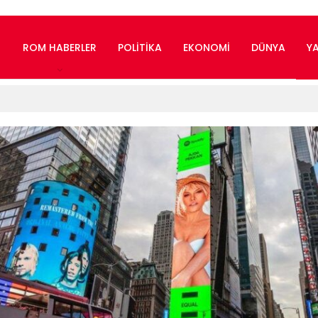
ROM HABERLER
POLITIKA
EKONOMI
DÜNYA
Y