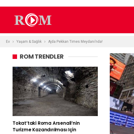
Ev
Yaşam & Sağlık
Ajda Pekkan Times Meydanı’nda!
ROM TRENDLER
Tokat’taki Roma Arsenali’nin
Turizme Kazandırılması Için