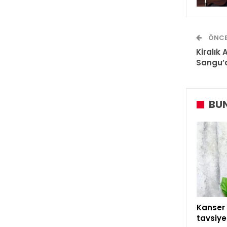
ÖNCE
Kiralık 
Sangu’d
BUN
Kanser 
tavsiye