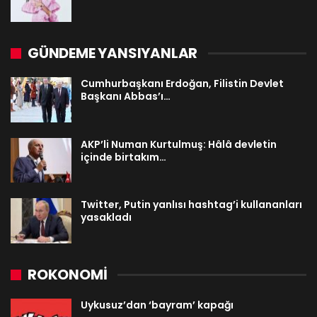
GÜNDEME YANSIYANLAR
Cumhurbaşkanı Erdoğan, Filistin Devlet
Başkanı Abbas’ı…
AKP’li Numan Kurtulmuş: Hâlâ devletin
içinde birtakım…
Twitter, Putin yanlısı hashtag’i kullananları
yasakladı
ROKONOMİ
Uykusuz’dan ‘bayram’ kapağı