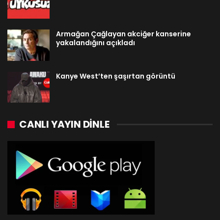
Armağan Çağlayan akciğer kanserine
yakalandığını açıkladı
Kanye West’ten şaşırtan görüntü
CANLI YAYIN DINLE