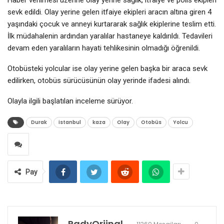
sevk edildi. Olay yerine gelen itfaiye ekipleri aracın altına giren 4
yaşındaki çocuk ve anneyi kurtararak sağlık ekiplerine teslim etti.
İlk müdahalenin ardından yaralılar hastaneye kaldırıldı. Tedavileri
devam eden yaralıların hayati tehlikesinin olmadığı öğrenildi.
Otobüsteki yolcular ise olay yerine gelen başka bir araca sevk
edilirken, otobüs sürücüsünün olay yerinde ifadesi alındı.
Olayla ilgili başlatılan inceleme sürüyor.
Durak
istanbul
kaza
Olay
Otobüs
Yolcu
Pay
RadyOrjinal