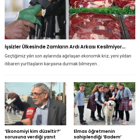
İşsizler Ülkesinde Zamların Ardı Arkası Kesilmiyor…
Geçtiğimiz yılın son aylarında ağırlaşan ekonomik kriz, yeni yıldan
itibaren yurttaşların karşısına durmak bilmeyen…
‘Ekonomiyi kim düzeltir?’
Elmas öğretmenin
sorusuna verdiği yanıt
sahiplendiği ‘Badem’