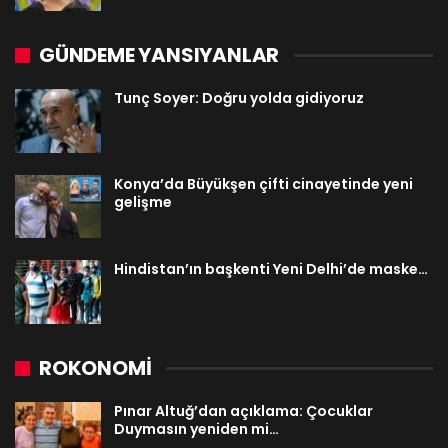
GÜNDEME YANSIYANLAR
Tunç Soyer: Doğru yolda gidiyoruz
Konya’da Büyükşen çifti cinayetinde yeni
gelişme
Hindistan’ın başkenti Yeni Delhi’de maske…
ROKONOMİ
Pınar Altuğ’dan açıklama: Çocuklar
Duymasın yeniden mi…