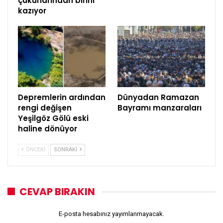
çukurlarından birini
kazıyor
Depremlerin ardından
Dünyadan Ramazan
rengi değişen
Bayramı manzaraları
Yeşilgöz Gölü eski
haline dönüyor
ÖNCEKI
SONRAKI
CEVAP BIRAKIN
E-posta hesabınız yayımlanmayacak.