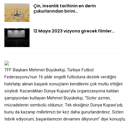
Çin, insanlık tarihinin en derin
çukurlarından birini…
12 Mayıs 2023 vizyona girecek filmler…
TFF Başkanı Mehmet Büyükekşi, Türkiye Futbol
Federasyonu’nun 16 yıldır engelli futboluna destek verdiğini
hatırlatıp alınan başarılı sonuçların kendilerini çok mutlu ettiğini
söyledi. Kazandıkları Dünya Kupası’yla organizasyona katılan
şampiyonları kutlayan Mehmet Büyükekşi, “Sizler azmin,
mücadelenin sembolü oldunuz. Tek eksiğiniz Dünya Kupası’ydı,
bunu da kazanıp milletimizi bir kez daha gururlandırdınız. Sizleri
tebrik ediyorum, başarılarınızın devamını diliyorum” diye konuştu.