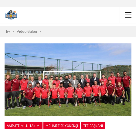
Ev
Video Galeri
AMPUTE MILLI TAKIMI
MEHMET BÜYÜKEKŞI
TFF BAŞKANI