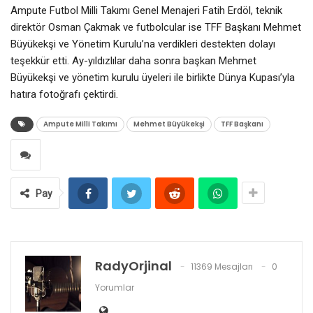
Ampute Futbol Milli Takımı Genel Menajeri Fatih Erdöl, teknik
direktör Osman Çakmak ve futbolcular ise TFF Başkanı Mehmet
Büyükekşi ve Yönetim Kurulu’na verdikleri destekten dolayı
teşekkür etti. Ay-yıldızlılar daha sonra başkan Mehmet
Büyükekşi ve yönetim kurulu üyeleri ile birlikte Dünya Kupası’yla
hatıra fotoğrafı çektirdi.
Ampute Milli Takımı
Mehmet Büyükekşi
TFF Başkanı
Pay
RadyOrjinal
11369 Mesajları
0
Yorumlar