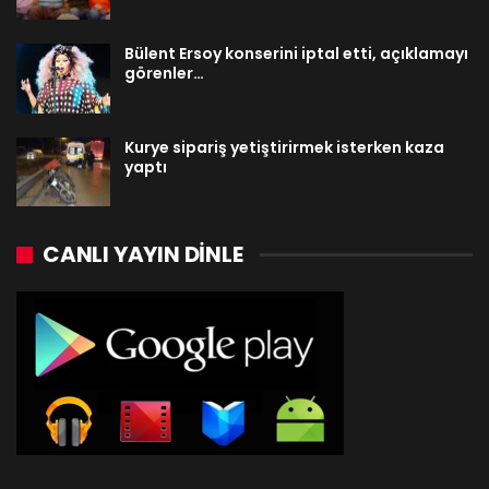
Bülent Ersoy konserini iptal etti, açıklamayı
görenler…
Kurye sipariş yetiştirirmek isterken kaza
yaptı
CANLI YAYIN DINLE