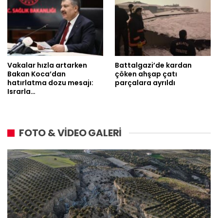
Vakalar hızla artarken
Battalgazi’de kardan
Bakan Koca’dan
çöken ahşap çatı
hatırlatma dozu mesajı:
parçalara ayrıldı
Israrla…
FOTO & VİDEO GALERİ