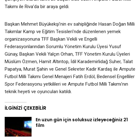
Takımı ile Riva’da bir araya geldi.
Başkan Mehmet Büyükekşi’nin ev sahipliğinde Hasan Doğan Milli
Takımlar Kamp ve Eğitim Tesisleri’nde düzenlenen yemek
organizasyonuna TFF Başkan Vekili ve Engelli
Federasyonlarından Sorumlu Yönetim Kurulu Üyesi Yusuf
Günay, Başkan Vekili Yalçın Orhan, TFF Yönetim Kurulu Üyeleri
Müslüm Özmen, Hamit Altıntop, İdil Karademirlidağ Suher, Talat
Papatya, Murat Şahin ve Genel Sekreter Kadir Kardaş ile Ampute
Futbol Milli Takımı Genel Menajeri Fatih Erdöl, Bedensel Engelliler
Spor Federasyonu yetkilileri ve Ampute Futbol Milli Takımı’nın
teknik heyeti ve oyuncuları katıldı.
İLGINIZI ÇEKEBILIR
En uzun gün için soluksuz izleyeceğiniz 21
film