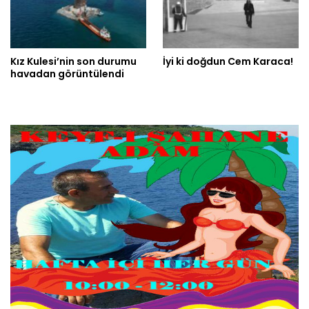
Kız Kulesi’nin son durumu
İyi ki doğdun Cem Karaca!
havadan görüntülendi