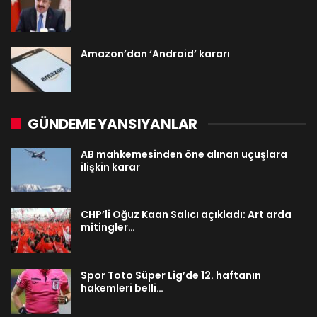
Amazon’dan ‘Android’ kararı
GÜNDEME YANSIYANLAR
AB mahkemesinden öne alınan uçuşlara
ilişkin karar
CHP’li Oğuz Kaan Salıcı açıkladı: Art arda
mitingler…
Spor Toto Süper Lig’de 12. haftanın
hakemleri belli…