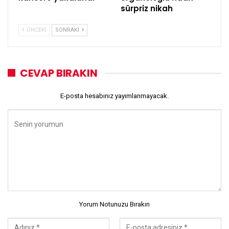
sürpriz nikah
ÖNCEKI
SONRAKI
CEVAP BIRAKIN
E-posta hesabınız yayımlanmayacak.
Yorum Notunuzu Bırakın