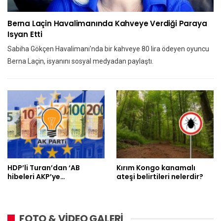
Berna Laçin Havalimanında Kahveye Verdiği Paraya
Isyan Etti
Sabiha Gökçen Havalimanı'nda bir kahveye 80 lira ödeyen oyuncu
Berna Laçin, isyanını sosyal medyadan paylaştı.
HDP’li Turan’dan ‘AB
Kırım Kongo kanamalı
hibeleri AKP’ye…
ateşi belirtileri nelerdir?
FOTO & VİDEO GALERİ