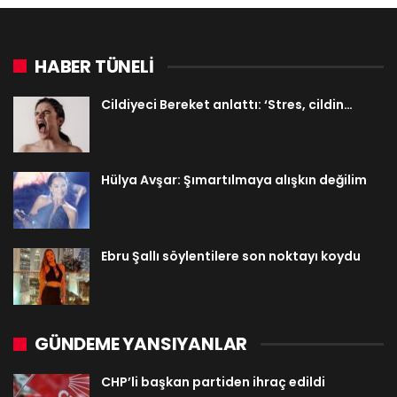
HABER TÜNELİ
Cildiyeci Bereket anlattı: ‘Stres, cildin…
Hülya Avşar: Şımartılmaya alışkın değilim
Ebru Şallı söylentilere son noktayı koydu
GÜNDEME YANSIYANLAR
CHP’li başkan partiden ihraç edildi