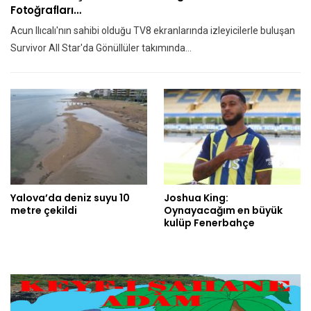
Fotoğrafları…
Acun Ilıcalı'nın sahibi olduğu TV8 ekranlarında izleyicilerle buluşan
Survivor All Star'da Gönüllüler takımında…
Yalova’da deniz suyu 10
Joshua King:
metre çekildi
Oynayacağım en büyük
kulüp Fenerbahçe