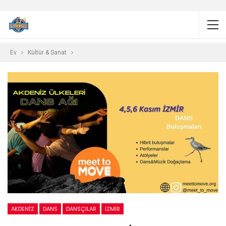
Ev
Kültür & Sanat
AKDENİZ
DANS
DANSÇILAR
IZMIR