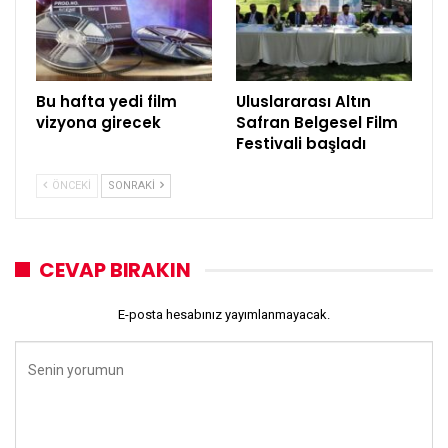
Bu hafta yedi film
Uluslararası Altın
vizyona girecek
Safran Belgesel Film
Festivali başladı
ÖNCEKI
SONRAKI
CEVAP BIRAKIN
E-posta hesabınız yayımlanmayacak.