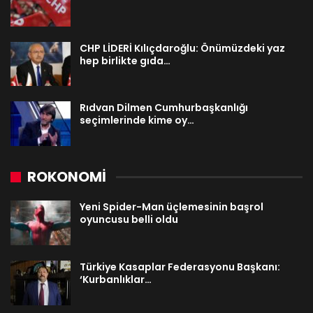
CHP LİDERİ Kılıçdaroğlu: Önümüzdeki yaz
hep birlikte gıda…
Rıdvan Dilmen Cumhurbaşkanlığı
seçimlerinde kime oy…
ROKONOMİ
Yeni Spider-Man üçlemesinin başrol
oyuncusu belli oldu
Türkiye Kasaplar Federasyonu Başkanı:
‘Kurbanlıklar…