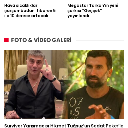
Hava sıcaklıkları
Megastar Tarkan’ın yeni
çarşambadan itibaren 5
şarkısı “Geççek”
ila 10 derece artacak
yayınlandı
FOTO & VİDEO GALERİ
Survivor Yarışmacısı Hikmet Tuğsuz’un Sedat Peker’le