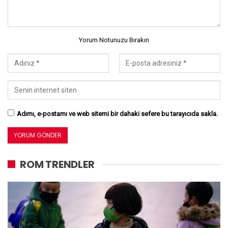
Yorum Notunuzu Bırakın
Adımı, e-postamı ve web sitemi bir dahaki sefere bu tarayıcıda sakla.
ROM TRENDLER