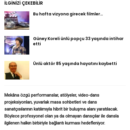
İLGINIZI ÇEKEBILIR
Bu hafta vizyona girecek filmler…
Güney Koreli ünlü popçu 33 yaşında intihar
etti
Ünlü aktör 85 yaşında hayatını kaybetti
Mekâna özgü performanslar, atölyeler, video-dans
projeksiyonları, yuvarlak masa sohbetleri ve dans
sanatçısılarının katılımıyla hibrit bir buluşma alanı yaratılacak.
Böylece profesyonel olan ya da olmayan dansçılar ile dansla
ilgilenen halkın birbiriyle bağlantı kurması hedefleniyor.