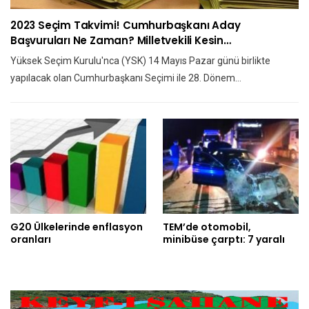
2023 Seçim Takvimi! Cumhurbaşkanı Aday
Başvuruları Ne Zaman? Milletvekili Kesin…
Yüksek Seçim Kurulu'nca (YSK) 14 Mayıs Pazar günü birlikte
yapılacak olan Cumhurbaşkanı Seçimi ile 28. Dönem…
G20 Ülkelerinde enflasyon
TEM’de otomobil,
oranları
minibüse çarptı: 7 yaralı