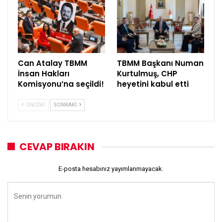
Can Atalay TBMM
TBMM Başkanı Numan
İnsan Hakları
Kurtulmuş, CHP
Komisyonu’na seçildi!
heyetini kabul etti
ÖNCEKI
SONRAKI
CEVAP BIRAKIN
E-posta hesabınız yayımlanmayacak.