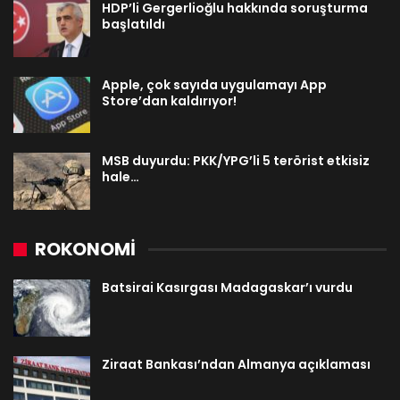
HDP’li Gergerlioğlu hakkında soruşturma
başlatıldı
Apple, çok sayıda uygulamayı App
Store’dan kaldırıyor!
MSB duyurdu: PKK/YPG’li 5 terörist etkisiz
hale…
ROKONOMİ
Batsirai Kasırgası Madagaskar’ı vurdu
Ziraat Bankası’ndan Almanya açıklaması