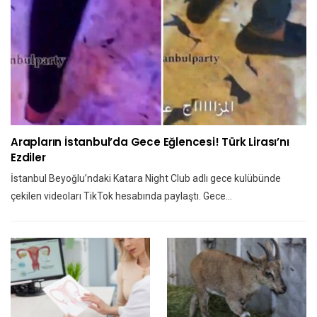
Arapların İstanbul’da Gece Eğlencesi! Türk Lirası’nı
Ezdiler
İstanbul Beyoğlu’ndaki Katara Night Club adlı gece kulübünde
çekilen videoları TikTok hesabında paylaştı. Gece…