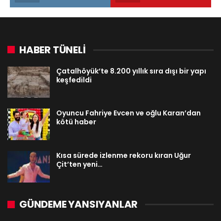
HABER TÜNELİ
Çatalhöyük’te 8.200 yıllık sıra dışı bir yapı
keşfedildi
Oyuncu Fahriye Evcen ve oğlu Karan’dan
kötü haber
Kısa sürede izlenme rekoru kıran Uğur
Çit’ten yeni…
GÜNDEME YANSIYANLAR