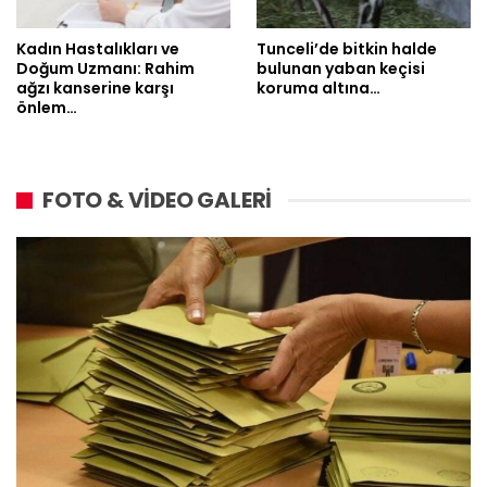
Kadın Hastalıkları ve
Tunceli’de bitkin halde
Doğum Uzmanı: Rahim
bulunan yaban keçisi
ağzı kanserine karşı
koruma altına…
önlem…
FOTO & VİDEO GALERİ