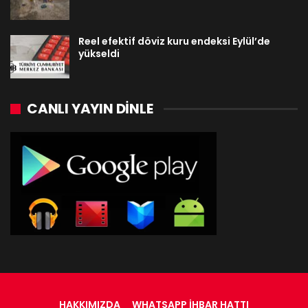
Reel efektif döviz kuru endeksi Eylül’de
yükseldi
CANLI YAYIN DINLE
HAKKIMIZDA
WHATSAPP İHBAR HATTI