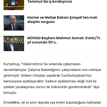
Temmuz’da iş bırakıyoruz
Hazine ve Maliye Bakanı Şimşek’ten mali
disiplin vurgusu
MÜSİAD Başkanı Mahmut Asmalı: Dolar/TL
yıl sonunda 30’u…
Kurtulmuş, “Hükümetimiz bu anlamda çalışmasını
tamamlamıştır, Çalışma Bakanlığımız çalışmalarını son noktaya
getirmiştir. Onların rötuşları yapılarak Cumhurbaşkanı’mız
kamuoyuna açıklayacaktır. Sadece açıklanması değil, hızlı bir
şekilde yasalaşması süreci de hükümetin gündemindedir” diye
konuştu.
Emeklilikte, yıl ve prim dışında yaş kriteri bulunduğunu hatırlatan