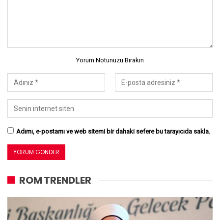
Yorum Notunuzu Bırakın
Adımı, e-postamı ve web sitemi bir dahaki sefere bu tarayıcıda sakla.
ROM TRENDLER