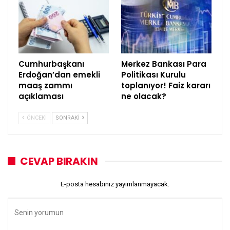
Cumhurbaşkanı
Merkez Bankası Para
Erdoğan’dan emekli
Politikası Kurulu
maaş zammı
toplanıyor! Faiz kararı
açıklaması
ne olacak?
ÖNCEKI
SONRAKI
CEVAP BIRAKIN
E-posta hesabınız yayımlanmayacak.