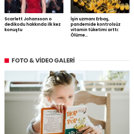
Scarlett Johansson o
İşin uzmanı Erbaş,
dedikodu hakkında ilk kez
pandemide kontrolsüz
konuştu
vitamin tüketimi arttı:
Ölüme…
FOTO & VİDEO GALERİ