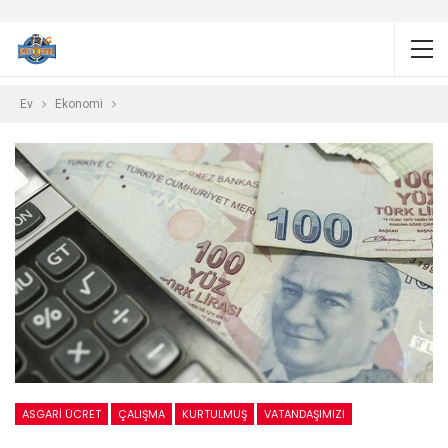
Ev
Ekonomi
ASGARI ÜCRET
ÇALIŞMA
KURTULMUŞ
VATANDAŞIMIZI