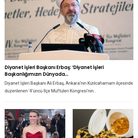
Diyanet İşleri Başkanı Erbaş: ‘Diyanet İşleri
Başkanlığımızın Dünyada…
Diyanet İşleri Başkanı Ali Erbaş, Ankara'nın Kızılcahamam ilçesinde
düzenlenen '4'üncü İlçe Müftüleri Kongresi'nin…