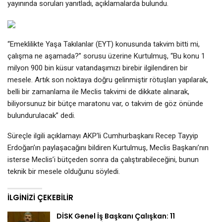
yayınında soruları yanıtladı, açıklamalarda bulundu.
“Emeklilikte Yaşa Takılanlar (EYT) konusunda takvim bitti mi,
çalışma ne aşamada?” sorusu üzerine Kurtulmuş, “Bu konu 1
milyon 900 bin küsur vatandaşımızı birebir ilgilendiren bir
mesele. Artık son noktaya doğru gelinmiştir rötuşları yapılarak,
belli bir zamanlama ile Meclis takvimi de dikkate alınarak,
biliyorsunuz bir bütçe maratonu var, o takvim de göz önünde
bulundurulacak” dedi.
Süreçle ilgili açıklamayı AKP’li Cumhurbaşkanı Recep Tayyip
Erdoğan’ın paylaşacağını bildiren Kurtulmuş, Meclis Başkanı’nın
isterse Meclis’i bütçeden sonra da çalıştırabileceğini, bunun
teknik bir mesele olduğunu söyledi.
İLGINIZI ÇEKEBILIR
DİSK Genel İş Başkanı Çalışkan: 11