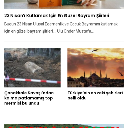
23 Nisan’ı Kutlamak Için En Güzel Bayram Şiirleri
Bugün 23 Nisan Ulusal Egemenlik ve Çocuk Bayramını kutlamak
için en güzel bayram şiirleri.... Ulu Önder Mustafa…
Çanakkale Savaşı’ndan
Türkiye’nin en zeki şehirleri
kalma patlamamış top
belli oldu
mermisi bulundu