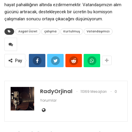
hayat pahalılığının altında ezdirmemektir. Vatandaşımızın alım
gücünü artıracak, destekleyecek bir ücretin bu komisyon
çalışmaları sonucu ortaya çıkacağını düşünüyorum.
Asgari Ücret
çalışma
Kurtulmuş
Vatandaşımızı
Pay
RadyOrjinal
11369 Mesajları
0
Yorumlar