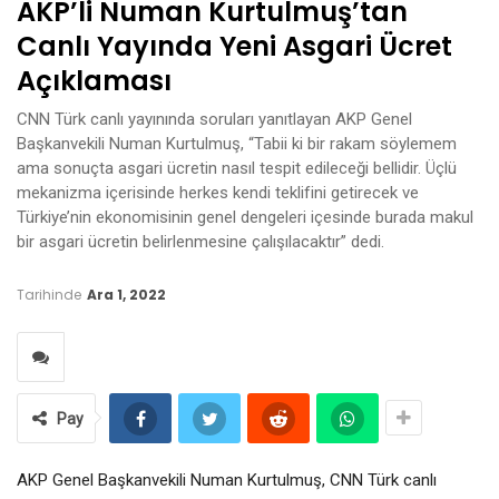
AKP’li Numan Kurtulmuş’tan
Canlı Yayında Yeni Asgari Ücret
Açıklaması
CNN Türk canlı yayınında soruları yanıtlayan AKP Genel
Başkanvekili Numan Kurtulmuş, “Tabii ki bir rakam söylemem
ama sonuçta asgari ücretin nasıl tespit edileceği bellidir. Üçlü
mekanizma içerisinde herkes kendi teklifini getirecek ve
Türkiye’nin ekonomisinin genel dengeleri içesinde burada makul
bir asgari ücretin belirlenmesine çalışılacaktır” dedi.
Tarihinde
Ara 1, 2022
Pay
AKP Genel Başkanvekili Numan Kurtulmuş, CNN Türk canlı