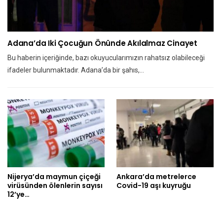
Adana’da Iki Çocuğun Önünde Akılalmaz Cinayet
Bu haberin içeriğinde, bazı okuyucularımızın rahatsız olabileceği
ifadeler bulunmaktadır. Adana’da bir şahıs,…
Nijerya’da maymun çiçeği
Ankara’da metrelerce
virüsünden ölenlerin sayısı
Covid-19 aşı kuyruğu
12’ye…