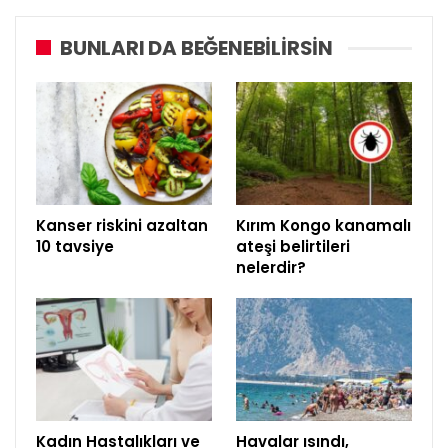
BUNLARI DA BEĞENEBILIRSIN
Kanser riskini azaltan
Kırım Kongo kanamalı
10 tavsiye
ateşi belirtileri
nelerdir?
Kadın Hastalıkları ve
Havalar ısındı,