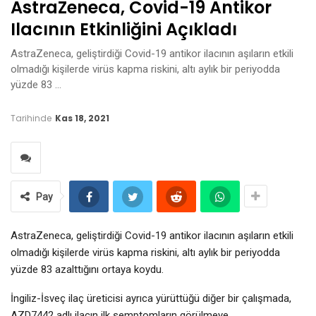
AstraZeneca, Covid-19 Antikor
Ilacının Etkinliğini Açıkladı
AstraZeneca, geliştirdiği Covid-19 antikor ilacının aşıların etkili
olmadığı kişilerde virüs kapma riskini, altı aylık bir periyodda
yüzde 83 …
Tarihinde
Kas 18, 2021
Pay
AstraZeneca, geliştirdiği Covid-19 antikor ilacının aşıların etkili
olmadığı kişilerde virüs kapma riskini, altı aylık bir periyodda
yüzde 83 azalttığını ortaya koydu.
İngiliz-İsveç ilaç üreticisi ayrıca yürüttüğü diğer bir çalışmada,
AZD7442 adlı ilacın ilk semptomların görülmeye