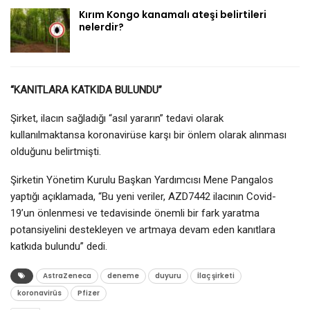
Kırım Kongo kanamalı ateşi belirtileri
nelerdir?
“KANITLARA KATKIDA BULUNDU”
Şirket, ilacın sağladığı “asıl yararın” tedavi olarak
kullanılmaktansa koronavirüse karşı bir önlem olarak alınması
olduğunu belirtmişti.
Şirketin Yönetim Kurulu Başkan Yardımcısı Mene Pangalos
yaptığı açıklamada, “Bu yeni veriler, AZD7442 ilacının Covid-
19’un önlenmesi ve tedavisinde önemli bir fark yaratma
potansiyelini destekleyen ve artmaya devam eden kanıtlara
katkıda bulundu” dedi.
AstraZeneca
deneme
duyuru
İlaç şirketi
koronavirüs
Pfizer