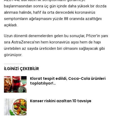
başlanmasından sonra üç gün içinde daha yüksek bir dozda
alınması halinde, hafif ila orta derecedeki koronavirüs
semptomların ağırlaşmasını yüzde 88 oranında azalttığını
açıkladı.
Uzun dönemli denemelerden gelen bu sonuçlar, Pfizer’in yanı
sıra AstraZeneca’nın hem koronavirüs aşısı hem de hapı
üretebilen az sayıda üreticiden biri olmasını sağlayacak gibi
görünüyor.
İLGINIZI ÇEKEBILIR
Klorat tespit edildi, Coca-Cola ürünleri
toplatılıyor!…
Kanser riskini azaltan 10 tavsiye