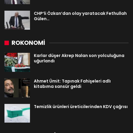
CHP’li Özkan’dan olay yaratacak Fethullah
Gülen…
ROKONOMİ
Karlar düşer Akrep Nalan son yolculuğuna
uğurlandı
Ahmet Ümit: Tapınak Fahişeleri adlı
kitabıma sansür geldi
Temizlik ürünleri üreticilerinden KDV çağrısı