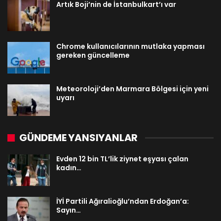
Artık Boji’nin de İstanbulkart’ı var
Chrome kullanıcılarının mutlaka yapması
gereken güncelleme
Meteoroloji’den Marmara Bölgesi için yeni
uyarı
GÜNDEME YANSIYANLAR
Evden 12 bin TL’lik ziynet eşyası çalan
kadın…
İYİ Partili Ağıralioğlu’ndan Erdoğan’a:
Sayın…