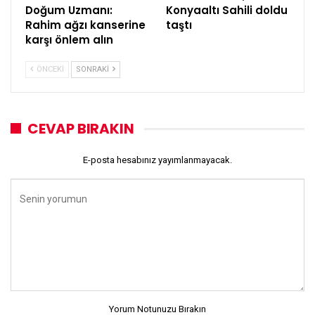
Doğum Uzmanı:
Konyaaltı Sahili doldu
Rahim ağzı kanserine
taştı
karşı önlem alın
ÖNCEKI
SONRAKI
CEVAP BIRAKIN
E-posta hesabınız yayımlanmayacak.
Yorum Notunuzu Bırakın