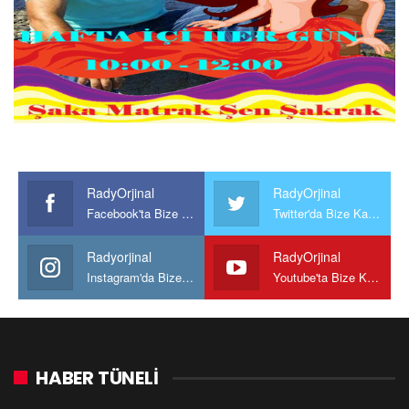
RadyOrjinal
RadyOrjinal
Facebook'ta Bize Katılın
Twitter'da Bize Katılın
Radyorjinal
RadyOrjinal
Instagram'da Bize katılın
Youtube'ta Bize Katılın
HABER TÜNELİ