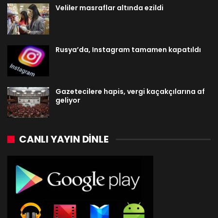
Veliler masraflar altında ezildi
Rusya’da, Instagram tamamen kapatıldı
Gazetecilere hapis, vergi kaçakçılarına af
geliyor
CANLI YAYIN DINLE