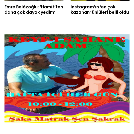
Emre Belözoğlu: ‘Hamit’ten
Instagram’ın ‘en çok
daha çok dayak yedim’
kazanan’ ünlüleri belli oldu