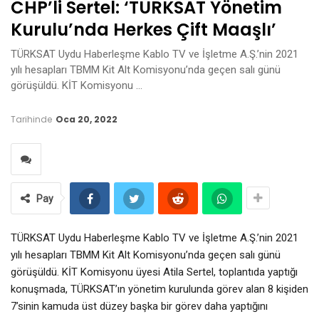
CHP’li Sertel: ‘TÜRKSAT Yönetim
Kurulu’nda Herkes Çift Maaşlı’
TÜRKSAT Uydu Haberleşme Kablo TV ve İşletme A.Ş.’nin 2021
yılı hesapları TBMM Kit Alt Komisyonu’nda geçen salı günü
görüşüldü. KİT Komisyonu …
Tarihinde
Oca 20, 2022
Pay
TÜRKSAT Uydu Haberleşme Kablo TV ve İşletme A.Ş.’nin 2021
yılı hesapları TBMM Kit Alt Komisyonu’nda geçen salı günü
görüşüldü. KİT Komisyonu üyesi Atila Sertel, toplantıda yaptığı
konuşmada, TÜRKSAT’ın yönetim kurulunda görev alan 8 kişiden
7’sinin kamuda üst düzey başka bir görev daha yaptığını