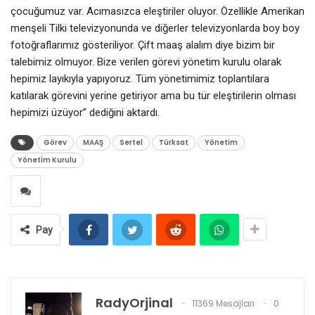
çocuğumuz var. Acımasızca eleştiriler oluyor. Özellikle Amerikan
menşeli Tilki televizyonunda ve diğerler televizyonlarda boy boy
fotoğraflarımız gösteriliyor. Çift maaş alalım diye bizim bir
talebimiz olmuyor. Bize verilen görevi yönetim kurulu olarak
hepimiz layıkıyla yapıyoruz. Tüm yönetimimiz toplantılara
katılarak görevini yerine getiriyor ama bu tür eleştirilerin olması
hepimizi üzüyor” dediğini aktardı.
Görev
MAAŞ
Sertel
Türksat
Yönetim
Yönetim Kurulu
Pay
RadyOrjinal
11369 Mesajları
0