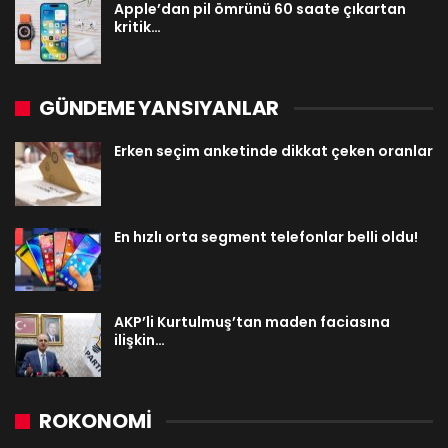
Apple’dan pil ömrünü 60 saate çıkartan
kritik…
GÜNDEME YANSIYANLAR
Erken seçim anketinde dikkat çeken oranlar
En hızlı orta segment telefonlar belli oldu!
AKP’li Kurtulmuş’tan maden faciasına
ilişkin…
ROKONOMİ