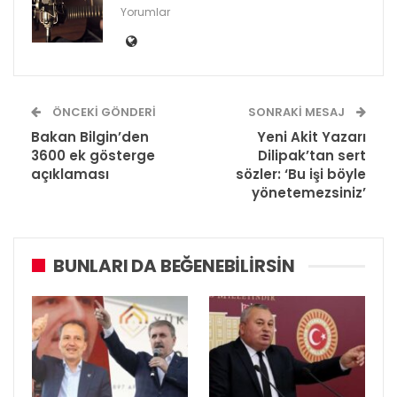
Yorumlar
ÖNCEKI GÖNDERI
SONRAKI MESAJ
Bakan Bilgin’den
Yeni Akit Yazarı
3600 ek gösterge
Dilipak’tan sert
açıklaması
sözler: ‘Bu işi böyle
yönetemezsiniz’
BUNLARI DA BEĞENEBILIRSIN