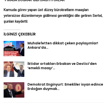
Kamuda görev yapan üst düzey bürokratların maaşları
yetersizse düzenlemeye gidilmesi gerektiğini dile getiren Sertel,
şunları kaydetti:
İLGINIZI ÇEKEBILIR
Muhalefetten dikkat çeken paylaşımlar!
Ankara’da…
İktidar ortakları Erbakan ve Destici’den
‘emekli maaşı’…
Demokrat Enginyurt: Emekliler isyan edince
Erdoğan duymak…