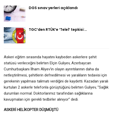
DGS sınav yerleri açıklandı
TGC’den RTÜK’e ‘Tele1’ tepkisi:…
Askeri eğitim sırasında hayatını kaybeden askerlere şehit
statüsü verileceğini belirten Elçin Guliyev, Azerbaycan
Cumhurbaşkanı İlham Aliyev’in olayın ayrıntılarının daha da
netleştirilmesi, şehitlerin defnedilmesi ve yaralıların tedavisi için
gerekenin yapılması talimatı verdiğini de kaydetti. Kazadan yaralı
kurtulan 2 askerle telefonla görüştüğünü belirten Guliyev, ”Sağlık
durumları normal. Doktorlarımız tarafından sağlıklarına
kavuşmaları için gerekli tedbirler alınıyor” dedi.
ASKERİ HELİKOPTER DÜŞMÜŞTÜ