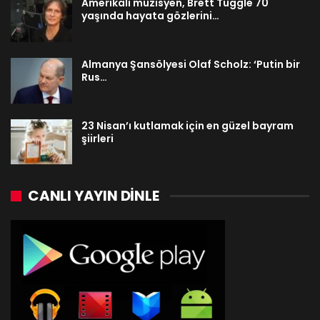
Amerikalı müzisyen, Brett Tuggle 70
yaşında hayata gözlerini…
Almanya Şansölyesi Olaf Scholz: ‘Putin bir
Rus…
23 Nisan’ı kutlamak için en güzel bayram
şiirleri
CANLI YAYIN DINLE