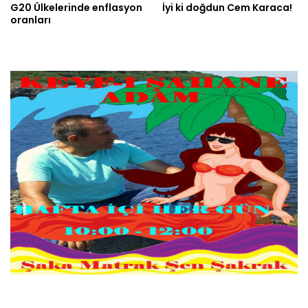
G20 Ülkelerinde enflasyon
İyi ki doğdun Cem Karaca!
oranları