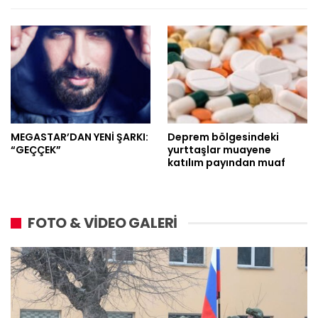
MEGASTAR’DAN YENİ ŞARKI:
Deprem bölgesindeki
“GEÇÇEK”
yurttaşlar muayene
katılım payından muaf
FOTO & VİDEO GALERİ