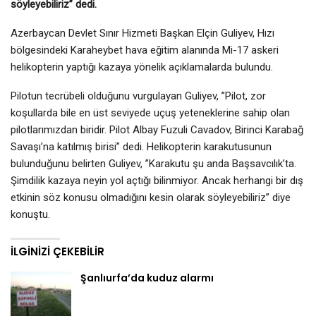
söyleyebiliriz” dedi.
Azerbaycan Devlet Sınır Hizmeti Başkan Elçin Guliyev, Hızı
bölgesindeki Karaheybet hava eğitim alanında Mi-17 askeri
helikopterin yaptığı kazaya yönelik açıklamalarda bulundu.
Pilotun tecrübeli olduğunu vurgulayan Guliyev, ”Pilot, zor
koşullarda bile en üst seviyede uçuş yeteneklerine sahip olan
pilotlarımızdan biridir. Pilot Albay Fuzuli Cavadov, Birinci Karabağ
Savaşı’na katılmış birisi” dedi. Helikopterin karakutusunun
bulunduğunu belirten Guliyev, ”Karakutu şu anda Başsavcılık’ta.
Şimdilik kazaya neyin yol açtığı bilinmiyor. Ancak herhangi bir dış
etkinin söz konusu olmadığını kesin olarak söyleyebiliriz” diye
konuştu.
İLGINIZI ÇEKEBILIR
Şanlıurfa’da kuduz alarmı