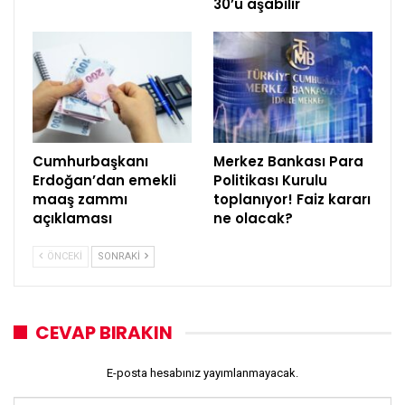
30’u aşabilir
Cumhurbaşkanı
Merkez Bankası Para
Erdoğan’dan emekli
Politikası Kurulu
maaş zammı
toplanıyor! Faiz kararı
açıklaması
ne olacak?
ÖNCEKI
SONRAKI
CEVAP BIRAKIN
E-posta hesabınız yayımlanmayacak.