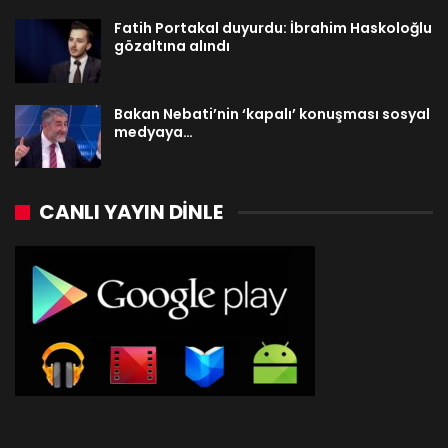
Fatih Portakal duyurdu: İbrahim Haskoloğlu
gözaltına alındı
Bakan Nebati’nin ‘kapalı’ konuşması sosyal
medyaya…
CANLI YAYIN DINLE