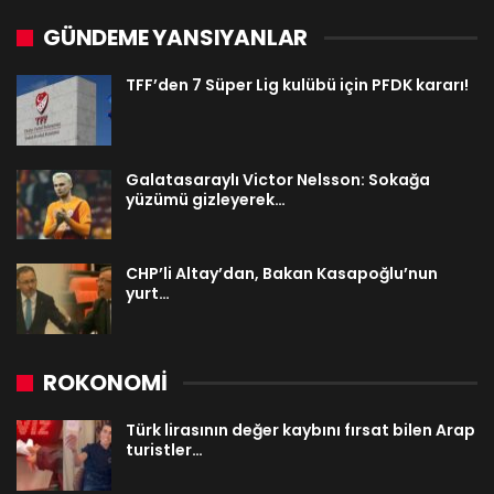
GÜNDEME YANSIYANLAR
TFF’den 7 Süper Lig kulübü için PFDK kararı!
Galatasaraylı Victor Nelsson: Sokağa
yüzümü gizleyerek…
CHP’li Altay’dan, Bakan Kasapoğlu’nun
yurt…
ROKONOMİ
Türk lirasının değer kaybını fırsat bilen Arap
turistler…