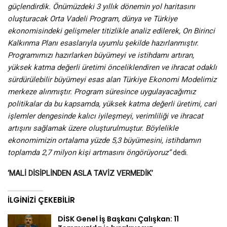
güçlendirdik. Önümüzdeki 3 yıllık dönemin yol haritasını
oluşturacak Orta Vadeli Program, dünya ve Türkiye
ekonomisindeki gelişmeler titizlikle analiz edilerek, On Birinci
Kalkınma Planı esaslarıyla uyumlu şekilde hazırlanmıştır.
Programımızı hazırlarken büyümeyi ve istihdamı artıran,
yüksek katma değerli üretimi önceliklendiren ve ihracat odaklı
sürdürülebilir büyümeyi esas alan Türkiye Ekonomi Modelimiz
merkeze alınmıştır. Program süresince uygulayacağımız
politikalar da bu kapsamda, yüksek katma değerli üretimi, cari
işlemler dengesinde kalıcı iyileşmeyi, verimliliği ve ihracat
artışını sağlamak üzere oluşturulmuştur. Böylelikle
ekonomimizin ortalama yüzde 5,3 büyümesini, istihdamın
toplamda 2,7 milyon kişi artmasını öngörüyoruz”
dedi.
‘MALİ DİSİPLİNDEN ASLA TAVİZ VERMEDİK’
İLGINIZI ÇEKEBILIR
DİSK Genel İş Başkanı Çalışkan: 11