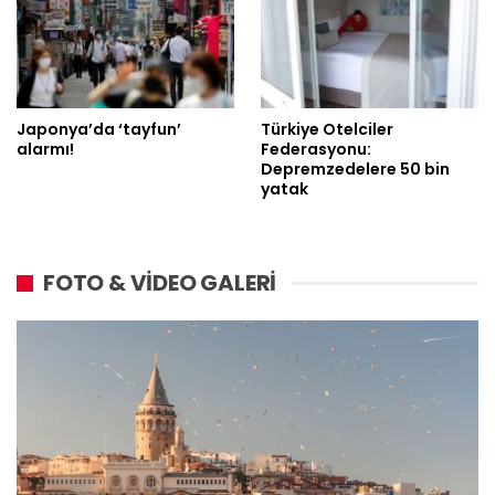
Japonya’da ‘tayfun’
Türkiye Otelciler
alarmı!
Federasyonu:
Depremzedelere 50 bin
yatak
FOTO & VİDEO GALERİ