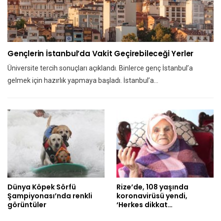
Gençlerin İstanbul’da Vakit Geçirebileceği Yerler
Üniversite tercih sonuçları açıklandı. Binlerce genç İstanbul’a
gelmek için hazırlık yapmaya başladı. İstanbul’a…
Dünya Köpek Sörfü
Rize’de, 108 yaşında
Şampiyonası’nda renkli
koronavirüsü yendi,
görüntüler
‘Herkes dikkat…