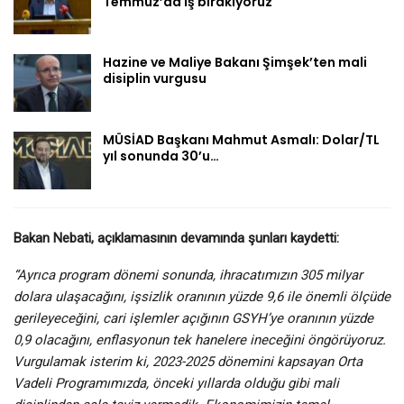
Temmuz’da iş bırakıyoruz
Hazine ve Maliye Bakanı Şimşek’ten mali
disiplin vurgusu
MÜSİAD Başkanı Mahmut Asmalı: Dolar/TL
yıl sonunda 30’u…
Bakan Nebati, açıklamasının devamında şunları kaydetti:
“Ayrıca program dönemi sonunda, ihracatımızın 305 milyar
dolara ulaşacağını, işsizlik oranının yüzde 9,6 ile önemli ölçüde
gerileyeceğini, cari işlemler açığının GSYH’ye oranının yüzde
0,9 olacağını, enflasyonun tek hanelere ineceğini öngörüyoruz.
Vurgulamak isterim ki, 2023-2025 dönemini kapsayan Orta
Vadeli Programımızda, önceki yıllarda olduğu gibi mali