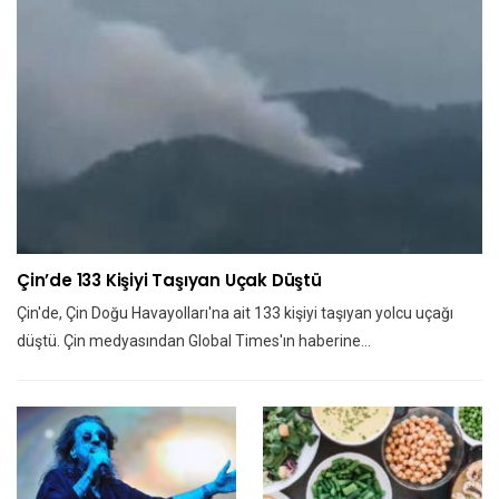
Çin’de 133 Kişiyi Taşıyan Uçak Düştü
Çin'de, Çin Doğu Havayolları'na ait 133 kişiyi taşıyan yolcu uçağı
düştü. Çin medyasından Global Times'ın haberine…