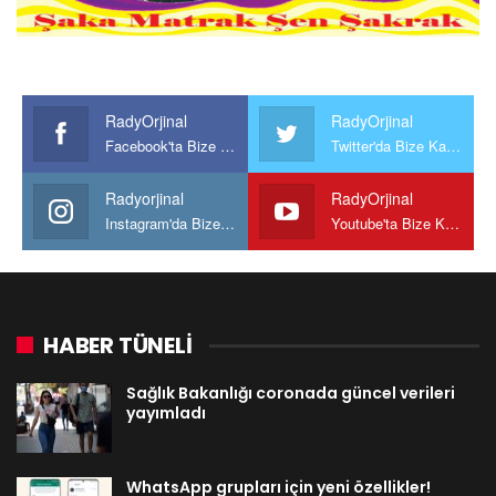
RadyOrjinal
RadyOrjinal
Facebook'ta Bize Katılın
Twitter'da Bize Katılın
Radyorjinal
RadyOrjinal
Instagram'da Bize katılın
Youtube'ta Bize Katılın
HABER TÜNELİ
Sağlık Bakanlığı coronada güncel verileri
yayımladı
WhatsApp grupları için yeni özellikler!