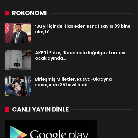
ROKONOMİ
‘Bu yıl içinde iflas eden esnaf sayısı 89 bine
ulaştı’
AKP’Lİ Elitaş ‘Kademeli doğalgaz tarifesi’
ocak ayında…
Birleşmiş Milletler, Rusya-Ukrayna
savaşında 351 sivil öldü
CANLI YAYIN DINLE