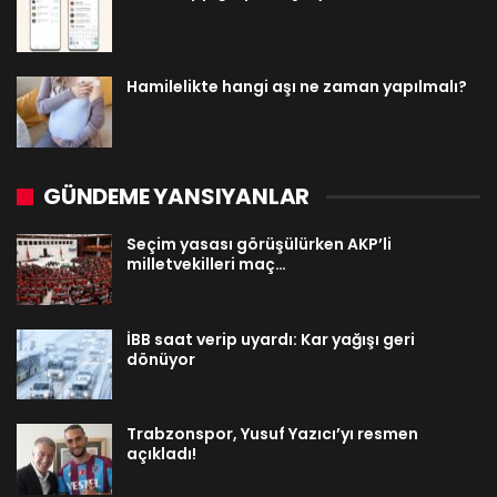
Hamilelikte hangi aşı ne zaman yapılmalı?
GÜNDEME YANSIYANLAR
Seçim yasası görüşülürken AKP’li
milletvekilleri maç…
İBB saat verip uyardı: Kar yağışı geri
dönüyor
Trabzonspor, Yusuf Yazıcı’yı resmen
açıkladı!