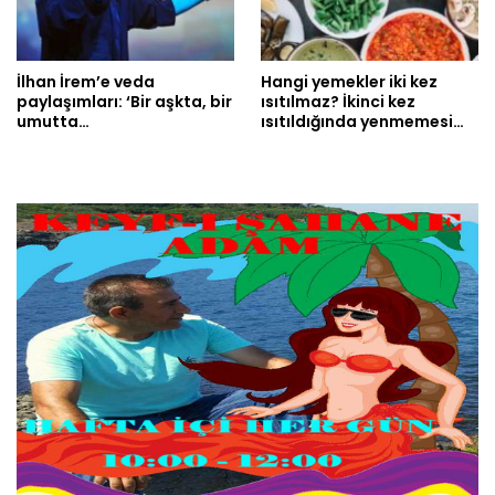
İlhan İrem’e veda
Hangi yemekler iki kez
paylaşımları: ‘Bir aşkta, bir
ısıtılmaz? İkinci kez
umutta…
ısıtıldığında yenmemesi…