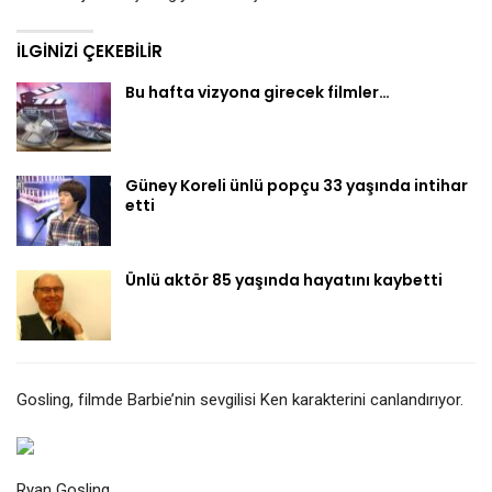
İLGINIZI ÇEKEBILIR
Bu hafta vizyona girecek filmler…
Güney Koreli ünlü popçu 33 yaşında intihar
etti
Ünlü aktör 85 yaşında hayatını kaybetti
Gosling, filmde Barbie’nin sevgilisi Ken karakterini canlandırıyor.
Ryan Gosling…