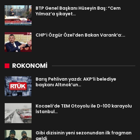
BTP Genel Başkanı Hüseyin Baş: “Cem
Yılmaz’a şikayet…
CHP’i Özgür Özel’den Bakan Varank’a:…
ROKONOMİ
Barış Pehlivan yazdı: AKP’li belediye
başkanı Altınok’un…
Kocaeli’de TEM Otoyolu ile D-100 karayolu
İstanbul…
Gibi dizisinin yeni sezonundan ilk fragman
geldi