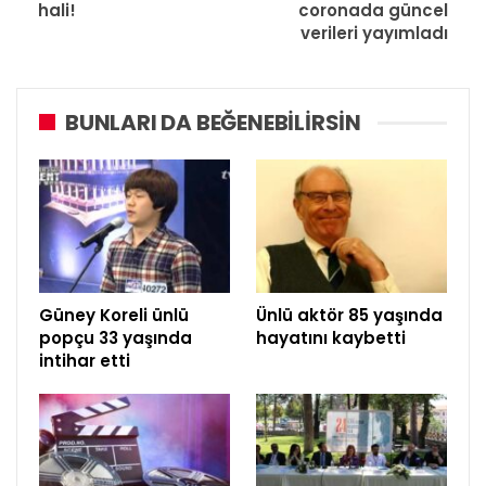
hali!
coronada güncel
verileri yayımladı
BUNLARI DA BEĞENEBILIRSIN
Güney Koreli ünlü
Ünlü aktör 85 yaşında
popçu 33 yaşında
hayatını kaybetti
intihar etti