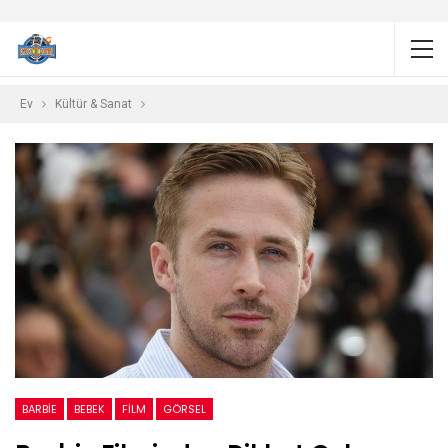
Ev
Kültür & Sanat
BARBIE
BEBEK
FILM
GÖRSEL