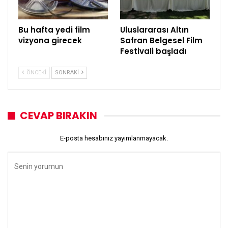
Bu hafta yedi film
Uluslararası Altın
vizyona girecek
Safran Belgesel Film
Festivali başladı
ÖNCEKI
SONRAKI
CEVAP BIRAKIN
E-posta hesabınız yayımlanmayacak.