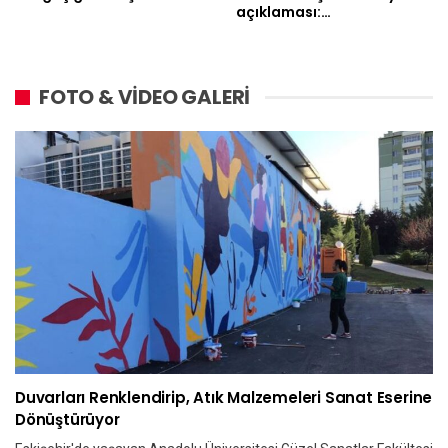
açıklaması:…
FOTO & VİDEO GALERİ
Duvarları Renklendirip, Atık Malzemeleri Sanat Eserine
Dönüştürüyor