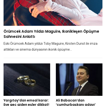
Örümcek Adam Yıldızı Maguire, Ikonikleşen Öpüşme
Sahnesini Anlattı
Eski Örümcek Adam yıldızı Toby Maguire, Kirsten Dunst ile imza
attıkları ve sinema dünyasının ikonik öpüşme…
Yargıtay’dan emsal karar:
Ali Babacan’dan
Eve geç giden eşler dikkat!
‘cumhurbaşkanı adayı’