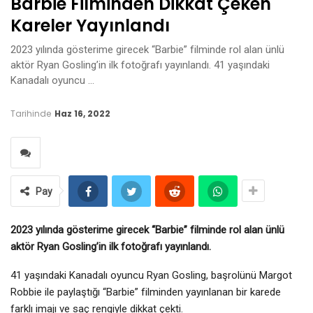
Barbie Filminden Dikkat Çeken
Kareler Yayınlandı
2023 yılında gösterime girecek “Barbie” filminde rol alan ünlü
aktör Ryan Gosling’in ilk fotoğrafı yayınlandı. 41 yaşındaki
Kanadalı oyuncu …
Tarihinde
Haz 16, 2022
Pay
2023 yılında gösterime girecek “Barbie” filminde rol alan ünlü
aktör Ryan Gosling’in ilk fotoğrafı yayınlandı.
41 yaşındaki Kanadalı oyuncu Ryan Gosling, başrolünü Margot
Robbie ile paylaştığı “Barbie” filminden yayınlanan bir karede
farklı imajı ve saç rengiyle dikkat çekti.