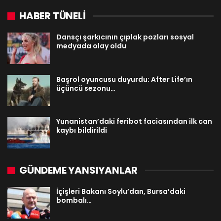
HABER TÜNELİ
Dansçı şarkıcının çıplak pozları sosyal
medyada olay oldu
Başrol oyuncusu duyurdu: After Life’ın
üçüncü sezonu…
Yunanistan’daki feribot faciasından ilk can
kaybı bildirildi
GÜNDEME YANSIYANLAR
İçişleri Bakanı Soylu’dan, Bursa’daki
bombalı…