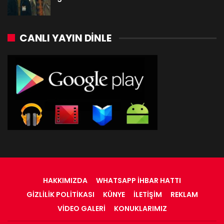
CANLI YAYIN DINLE
HAKKIMIZDA
WHATSAPP İHBAR HATTI
GIZLILIK POLITIKASI
KÜNYE
İLETIŞIM
REKLAM
VIDEO GALERI
KONUKLARIMIZ