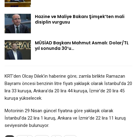
Hazine ve Maliye Bakanı Şimşek’ten mali
disiplin vurgusu
MÜSİAD Başkanı Mahmut Asmalı: Dolar/TL
yıl sonunda 30’u…
KRT’den Olcay Dilek’in haberine göre; zamla birlikte Ramazan
Bayramı öncesi benzinin litre fiyatı yaklaşık olarak İstanbul’da 20
lira 33 kuruşa, Ankara’da 20 lira 44 kuruşa, İzmir’de 20 lira 45
kuruşa yükselecek.
Motorinin 29 Nisan güncel fiyatına göre yaklaşık olarak
İstanbul’da 22 lira 1 kuruş, Ankara ve İzmir’de 22 lira 11 kuruş
seviyesinde bulunuyor.