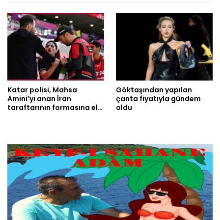
Katar polisi, Mahsa
Göktaşından yapılan
Amini’yi anan İran
çanta fiyatıyla gündem
taraftarının formasına el…
oldu