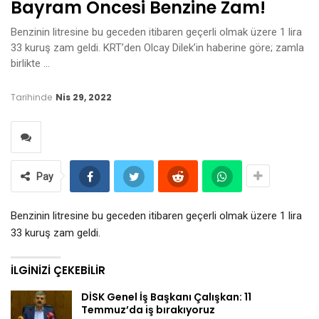
Bayram Öncesi Benzine Zam!
Benzinin litresine bu geceden itibaren geçerli olmak üzere 1 lira
33 kuruş zam geldi. KRT’den Olcay Dilek’in haberine göre; zamla
birlikte …
Tarihinde
Nis 29, 2022
Pay
Benzinin litresine bu geceden itibaren geçerli olmak üzere 1 lira
33 kuruş zam geldi.
İLGINIZI ÇEKEBILIR
DİSK Genel İş Başkanı Çalışkan: 11
Temmuz’da iş bırakıyoruz