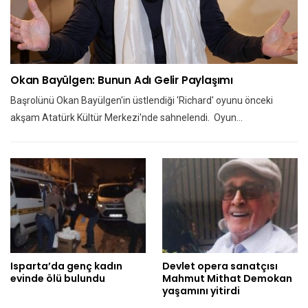
Okan Bayülgen: Bunun Adı Gelir Paylaşımı
Başrolünü Okan Bayülgen'in üstlendiği 'Richard' oyunu önceki
akşam Atatürk Kültür Merkezi'nde sahnelendi. Oyun…
Isparta’da genç kadın
Devlet opera sanatçısı
evinde ölü bulundu
Mahmut Mithat Demokan
yaşamını yitirdi