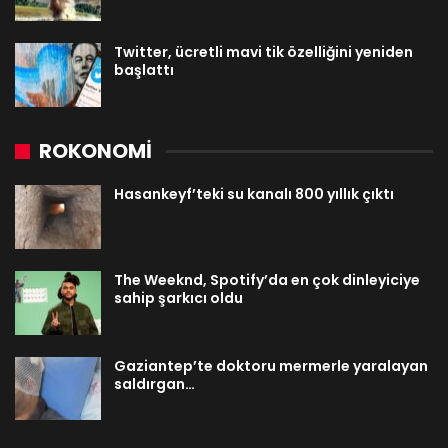
Twitter, ücretli mavi tik özelliğini yeniden
başlattı
ROKONOMİ
Hasankeyf’teki su kanalı 800 yıllık çıktı
The Weeknd, Spotify’da en çok dinleyiciye
sahip şarkıcı oldu
Gaziantep’te doktoru mermerle yaralayan
saldırgan…