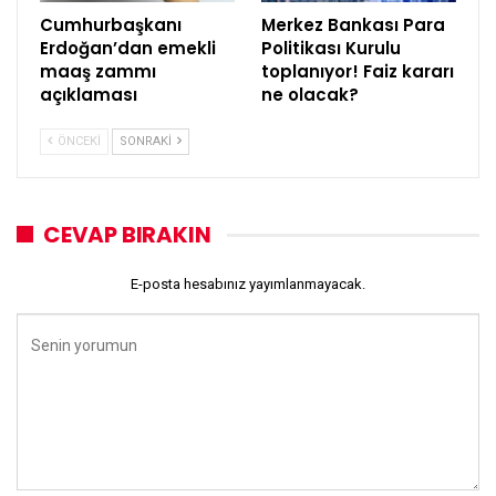
Cumhurbaşkanı
Merkez Bankası Para
Erdoğan’dan emekli
Politikası Kurulu
maaş zammı
toplanıyor! Faiz kararı
açıklaması
ne olacak?
ÖNCEKI
SONRAKI
CEVAP BIRAKIN
E-posta hesabınız yayımlanmayacak.