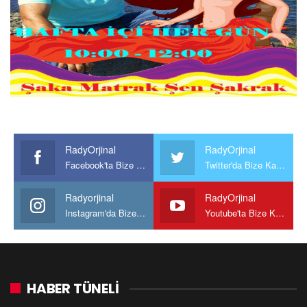
RadyOrjinal
RadyOrjinal
Facebook'ta Bize Katılın
Twitter'da Bize Katılın
Radyorjinal
RadyOrjinal
Instagram'da Bize katılın
Youtube'ta Bize Katılın
HABER TÜNELİ