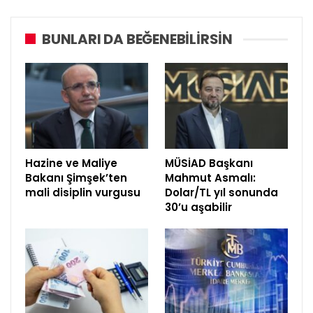
BUNLARI DA BEĞENEBILIRSIN
Hazine ve Maliye
MÜSİAD Başkanı
Bakanı Şimşek’ten
Mahmut Asmalı:
mali disiplin vurgusu
Dolar/TL yıl sonunda
30’u aşabilir