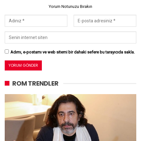
Yorum Notunuzu Bırakın
Adımı, e-postamı ve web sitemi bir dahaki sefere bu tarayıcıda sakla.
ROM TRENDLER