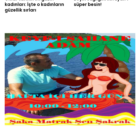
kadınları: İşte o kadınların
süper besin!
güzellik sırları