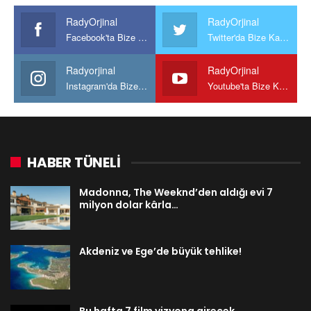
RadyOrjinal
RadyOrjinal
Facebook'ta Bize Katılın
Twitter'da Bize Katılın
Radyorjinal
RadyOrjinal
Instagram'da Bize katılın
Youtube'ta Bize Katılın
HABER TÜNELİ
Madonna, The Weeknd’den aldığı evi 7
milyon dolar kârla…
Akdeniz ve Ege’de büyük tehlike!