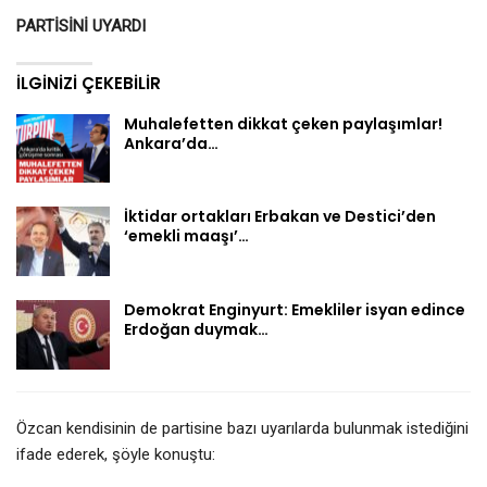
PARTİSİNİ UYARDI
İLGINIZI ÇEKEBILIR
Muhalefetten dikkat çeken paylaşımlar!
Ankara’da…
İktidar ortakları Erbakan ve Destici’den
‘emekli maaşı’…
Demokrat Enginyurt: Emekliler isyan edince
Erdoğan duymak…
Özcan kendisinin de partisine bazı uyarılarda bulunmak istediğini
ifade ederek, şöyle konuştu: