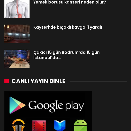
Yemek borusu kanseri neden olur?
Kayseri’de bıçaklı kavga: 1 yaralı
Çakıcı 15 gün Bodrum’da 15 gün
İstanbul’da…
CANLI YAYIN DINLE