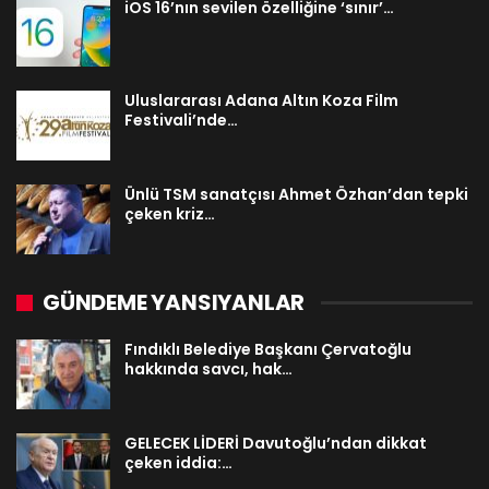
iOS 16’nın sevilen özelliğine ‘sınır’…
Uluslararası Adana Altın Koza Film
Festivali’nde…
Ünlü TSM sanatçısı Ahmet Özhan’dan tepki
çeken kriz…
GÜNDEME YANSIYANLAR
Fındıklı Belediye Başkanı Çervatoğlu
hakkında savcı, hak…
GELECEK LİDERİ Davutoğlu’ndan dikkat
çeken iddia:…