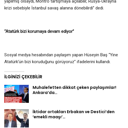
yapılmış olsaydı, Montrö tartışmaya açılabilir, Rusya-Ukrayna
krizi sebebiyle İstanbul savaş alanına dönebilirdi” dedi.
“Atatürk bizi korumaya devam ediyor”
Sosyal medya hesabından paylaşım yapan Hüseyin Baş “Yine
Atatürk’ün bizi koruduğunu görüyoruz” ifadelerini kullandı.
İLGINIZI ÇEKEBILIR
Muhalefetten dikkat çeken paylaşımlar!
Ankara’da…
İktidar ortakları Erbakan ve Destici’den
‘emekli maaşı’…