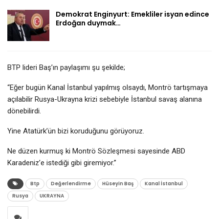
Demokrat Enginyurt: Emekliler isyan edince
Erdoğan duymak…
BTP lideri Baş’ın paylaşımı şu şekilde;
“Eğer bugün Kanal İstanbul yapılmış olsaydı, Montrö tartışmaya
açılabilir Rusya-Ukrayna krizi sebebiyle İstanbul savaş alanına
dönebilirdi.
Yine Atatürk’ün bizi koruduğunu görüyoruz.
Ne düzen kurmuş ki Montrö Sözleşmesi sayesinde ABD
Karadeniz’e istediği gibi giremiyor.”
Btp
Değerlendirme
Hüseyin Baş
Kanal İstanbul
Rusya
UKRAYNA