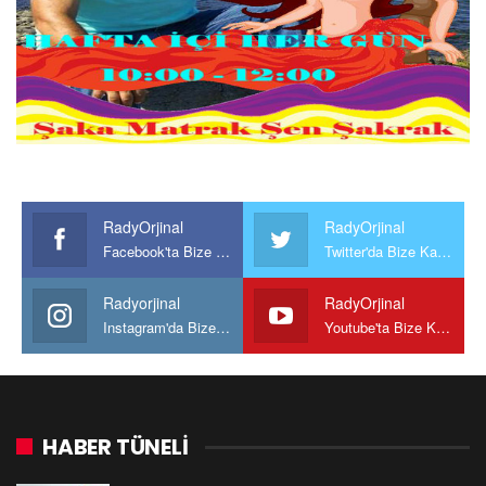
RadyOrjinal
RadyOrjinal
Facebook'ta Bize Katılın
Twitter'da Bize Katılın
Radyorjinal
RadyOrjinal
Instagram'da Bize katılın
Youtube'ta Bize Katılın
HABER TÜNELİ