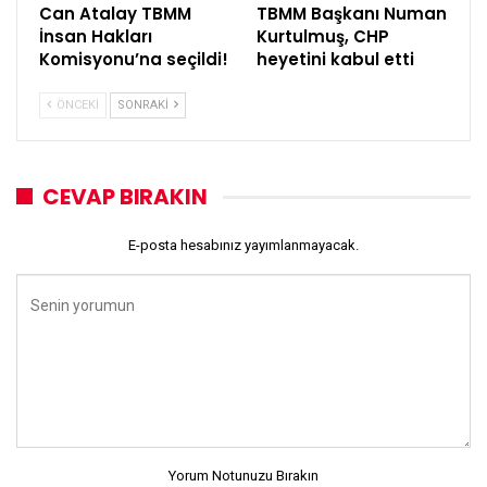
Can Atalay TBMM
TBMM Başkanı Numan
İnsan Hakları
Kurtulmuş, CHP
Komisyonu’na seçildi!
heyetini kabul etti
ÖNCEKI
SONRAKI
CEVAP BIRAKIN
E-posta hesabınız yayımlanmayacak.
Yorum Notunuzu Bırakın