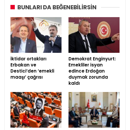
BUNLARI DA BEĞENEBILIRSIN
İktidar ortakları
Demokrat Enginyurt:
Erbakan ve
Emekliler isyan
Destici’den ‘emekli
edince Erdoğan
maaşı’ çağrısı
duymak zorunda
kaldı