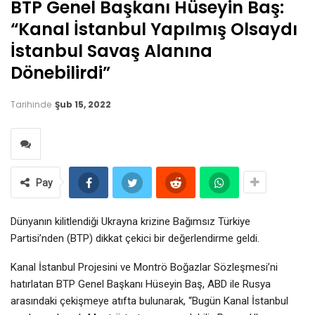
BTP Genel Başkanı Hüseyin Baş:
“Kanal İstanbul Yapılmış Olsaydı
İstanbul Savaş Alanına
Dönebilirdi”
Tarihinde
Şub 15, 2022
Pay
Dünyanın kilitlendiği Ukrayna krizine Bağımsız Türkiye
Partisi’nden (BTP) dikkat çekici bir değerlendirme geldi.
Kanal İstanbul Projesini ve Montrö Boğazlar Sözleşmesi’ni
hatırlatan BTP Genel Başkanı Hüseyin Baş, ABD ile Rusya
arasındaki çekişmeye atıfta bulunarak, “Bugün Kanal İstanbul