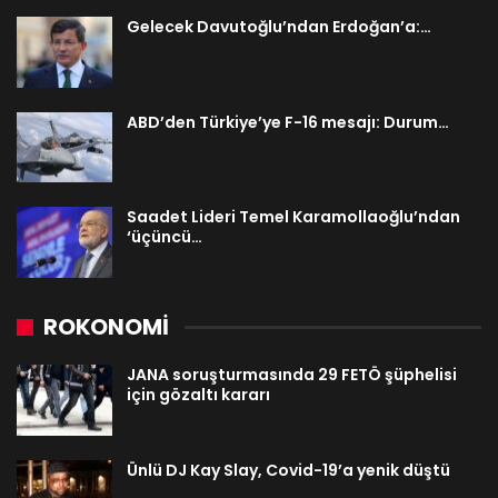
Gelecek Davutoğlu’ndan Erdoğan’a:…
ABD’den Türkiye’ye F-16 mesajı: Durum…
Saadet Lideri Temel Karamollaoğlu’ndan
‘üçüncü…
ROKONOMİ
JANA soruşturmasında 29 FETÖ şüphelisi
için gözaltı kararı
Ünlü DJ Kay Slay, Covid-19’a yenik düştü