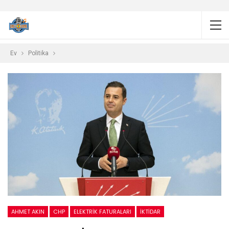
Ev
Politika
AHMET AKIN
CHP
ELEKTRIK FATURALARI
İKTIDAR