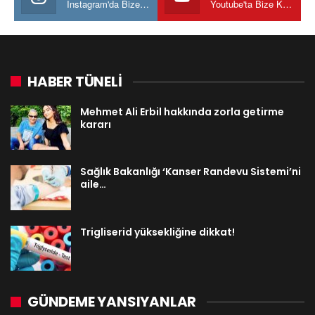
Instagram'da Bize katılın
Youtube'ta Bize Katılın
HABER TÜNELİ
Mehmet Ali Erbil hakkında zorla getirme
kararı
Sağlık Bakanlığı ‘Kanser Randevu Sistemi’ni
aile…
Trigliserid yüksekliğine dikkat!
GÜNDEME YANSIYANLAR