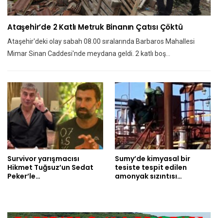
Ataşehir’de 2 Katlı Metruk Binanın Çatısı Çöktü
Ataşehir'deki olay sabah 08.00 sıralarında Barbaros Mahallesi
Mimar Sinan Caddesi'nde meydana geldi. 2 katlı boş…
Survivor yarışmacısı
Sumy’de kimyasal bir
Hikmet Tuğsuz’un Sedat
tesiste tespit edilen
Peker’le…
amonyak sızıntısı…