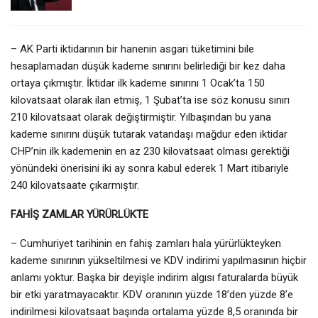
– AK Parti iktidarının bir hanenin asgari tüketimini bile
hesaplamadan düşük kademe sınırını belirlediği bir kez daha
ortaya çıkmıştır. İktidar ilk kademe sınırını 1 Ocak’ta 150
kilovatsaat olarak ilan etmiş, 1 Şubat’ta ise söz konusu sınırı
210 kilovatsaat olarak değiştirmiştir. Yılbaşından bu yana
kademe sınırını düşük tutarak vatandaşı mağdur eden iktidar
CHP’nin ilk kademenin en az 230 kilovatsaat olması gerektiği
yönündeki önerisini iki ay sonra kabul ederek 1 Mart itibariyle
240 kilovatsaate çıkarmıştır.
FAHİŞ ZAMLAR YÜRÜRLÜKTE
– Cumhuriyet tarihinin en fahiş zamları hala yürürlükteyken
kademe sınırının yükseltilmesi ve KDV indirimi yapılmasının hiçbir
anlamı yoktur. Başka bir deyişle indirim algısı faturalarda büyük
bir etki yaratmayacaktır. KDV oranının yüzde 18’den yüzde 8’e
indirilmesi kilovatsaat başında ortalama yüzde 8,5 oranında bir