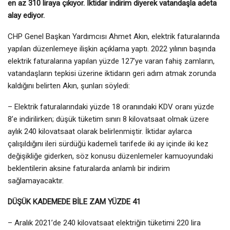
en az 310 liraya çıkıyor. İktidar indirim diyerek vatandaşla adeta
alay ediyor.
CHP Genel Başkan Yardımcısı Ahmet Akın, elektrik faturalarında
yapılan düzenlemeye ilişkin açıklama yaptı. 2022 yılının başında
elektrik faturalarına yapılan yüzde 127’ye varan fahiş zamların,
vatandaşların tepkisi üzerine iktidarın geri adım atmak zorunda
kaldığını belirten Akın, şunları söyledi:
– Elektrik faturalarındaki yüzde 18 oranındaki KDV oranı yüzde
8’e indirilirken; düşük tüketim sınırı 8 kilovatsaat olmak üzere
aylık 240 kilovatsaat olarak belirlenmiştir. İktidar aylarca
çalışıldığını ileri sürdüğü kademeli tarifede iki ay içinde iki kez
değişikliğe giderken, söz konusu düzenlemeler kamuoyundaki
beklentilerin aksine faturalarda anlamlı bir indirim
sağlamayacaktır.
DÜŞÜK KADEMEDE BİLE ZAM YÜZDE 41
– Aralık 2021’de 240 kilovatsaat elektriğin tüketimi 220 lira