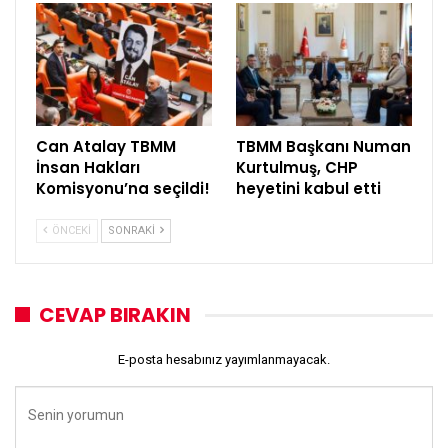
Can Atalay TBMM
TBMM Başkanı Numan
İnsan Hakları
Kurtulmuş, CHP
Komisyonu’na seçildi!
heyetini kabul etti
ÖNCEKI
SONRAKI
CEVAP BIRAKIN
E-posta hesabınız yayımlanmayacak.