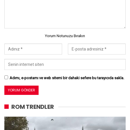
Yorum Notunuzu Bırakın
Adımı, e-postamı ve web sitemi bir dahaki sefere bu tarayıcıda sakla.
ROM TRENDLER