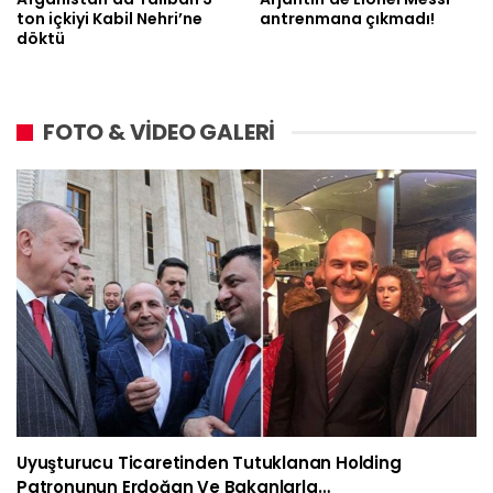
ton içkiyi Kabil Nehri’ne
antrenmana çıkmadı!
döktü
FOTO & VİDEO GALERİ
Uyuşturucu Ticaretinden Tutuklanan Holding
Patronunun Erdoğan Ve Bakanlarla…