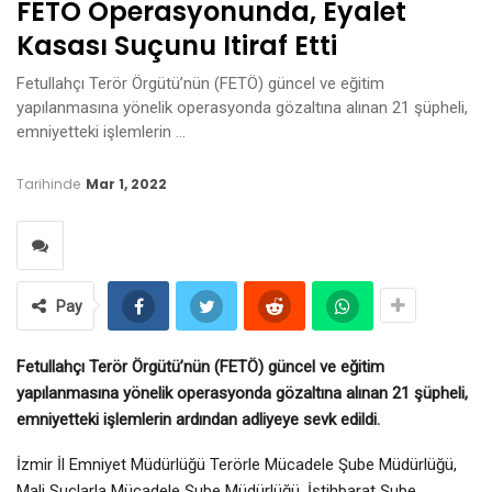
FETÖ Operasyonunda, Eyalet
Kasası Suçunu Itiraf Etti
Fetullahçı Terör Örgütü’nün (FETÖ) güncel ve eğitim
yapılanmasına yönelik operasyonda gözaltına alınan 21 şüpheli,
emniyetteki işlemlerin …
Tarihinde
Mar 1, 2022
Pay
Fetullahçı Terör Örgütü’nün (FETÖ) güncel ve eğitim
yapılanmasına yönelik operasyonda gözaltına alınan 21 şüpheli,
emniyetteki işlemlerin ardından adliyeye sevk edildi.
İzmir İl Emniyet Müdürlüğü Terörle Mücadele Şube Müdürlüğü,
Mali Suçlarla Mücadele Şube Müdürlüğü, İstihbarat Şube