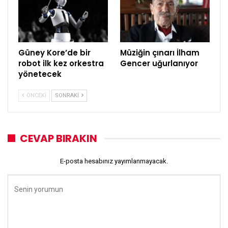
Güney Kore’de bir
Müziğin çınarı İlham
robot ilk kez orkestra
Gencer uğurlanıyor
yönetecek
ÖNCEKI
SONRAKI
CEVAP BIRAKIN
E-posta hesabınız yayımlanmayacak.