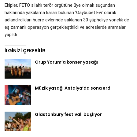
Ekipler, FETÖ silahlı terör örgütüne üye olmak suçundan
haklarında yakalama kararı bulunan ‘Gaybubet Evi’ olarak
adlandırdıkları hücre evlerinde saklanan 30 şüpheliye yönelik de
eş zamanlı operasyon gerçekleştirildi ve adreslerde aramalar
yapıldı.
İLGINIZI ÇEKEBILIR
Grup Yorum’a konser yasağı
Müzik yasağı Antalya’da sona erdi
Glastonbury festivali başlıyor