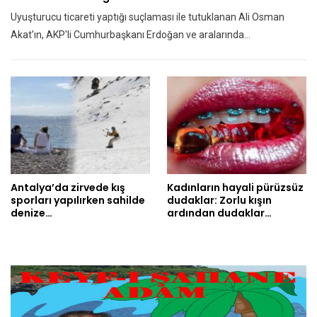
Uyuşturucu ticareti yaptığı suçlaması ile tutuklanan Ali Osman
Akat’ın, AKP'li Cumhurbaşkanı Erdoğan ve aralarında…
Antalya’da zirvede kış
Kadınların hayali pürüzsüz
sporları yapılırken sahilde
dudaklar: Zorlu kışın
denize…
ardından dudaklar…