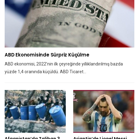
ABD Ekonomisinde Sürpriz Küçülme
ABD ekonomisi, 2022’nin ilk çeyreğinde yıllıklandırılmış bazda
yüzde 1,4 oranında küçüldü. ABD Ticaret…
Afganistan’da Taliban 3
Arjantin’de Lionel Messi