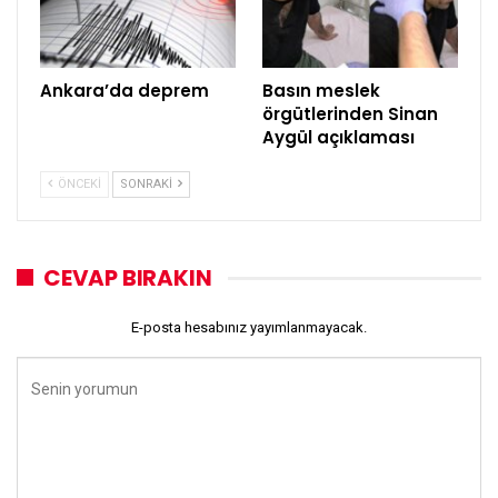
Ankara’da deprem
Basın meslek
örgütlerinden Sinan
Aygül açıklaması
ÖNCEKI
SONRAKI
CEVAP BIRAKIN
E-posta hesabınız yayımlanmayacak.