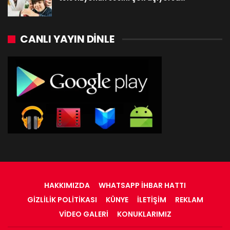
CANLI YAYIN DINLE
HAKKIMIZDA
WHATSAPP İHBAR HATTI
GIZLILIK POLITIKASI
KÜNYE
İLETIŞIM
REKLAM
VIDEO GALERI
KONUKLARIMIZ