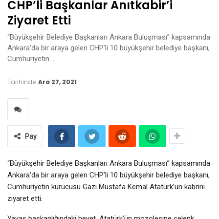
CHP’li Başkanlar Anıtkabir’i
Ziyaret Etti
“Büyükşehir Belediye Başkanları Ankara Buluşması” kapsamında
Ankara’da bir araya gelen CHP’li 10 büyükşehir belediye başkanı,
Cumhuriyetin …
Tarihinde
Ara 27, 2021
Pay
“Büyükşehir Belediye Başkanları Ankara Buluşması” kapsamında
Ankara’da bir araya gelen CHP’li 10 büyükşehir belediye başkanı,
Cumhuriyetin kurucusu Gazi Mustafa Kemal Atatürk’ün kabrini
ziyaret etti.
Yavaş başkanlığındaki heyet, Atatürk’ün mozolesine çelenk