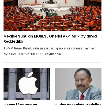
Meclise Sunulan MOBESE Önerisi AKP-MHP Oylarıyla
Reddedildi!
TBMM Genel Kurulu'nda siyasi parti gruplarının önerileri ayrı ayrı
ele alındı. CHP'nin "MOBESE kayıtlarının…
iPhone 14 ne zaman
Sudan Başbakanı Abdullah