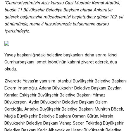
“Cumhuriyetimizin Aziz kurusu Gazi Mustafa Kemal Atatürk,
bugün 11 Büyükşehir Belediye Başkanı olarak Ankara’ya
gelerek bağımsızlık mücadelemizi başlattığınız günün 102. yıl
dönümünde, manevi huzurlarınızda bulunmanın gururu
içerisindeyiz.
Yavaş başkanlığındaki belediye başkanları, daha sonra İkinci
Cumhurbaşkanı İsmet İnönü’nün kabrini ziyaret ederek, dua
okudu.
Ziyarette Yavaş’ın yanı sıra İstanbul Büyükşehir Belediye Başkanı
Ekrem İmamoğlu, Adana Büyükşehir Belediye Başkanı Zeydan
Karalar, Eskişehir Büyükşehir Belediye Başkanı Yılmaz
Büyükerşen, Aydın Büyükşehir Belediye Başkanı Özlem
Çerçioğlu, Antalya Büyükşehir Belediye Başkanı Muhittin Böcek,
Muğla Büyükşehir Belediye Başkanı Osman Gürün, Mersin
Büyükşehir Belediye Başkanı Vahap Seçer, Tekirdağ Büyükşehir
Belediye Başkanı Kadir Albayrak ve Hatay Büyükşehir Belediye