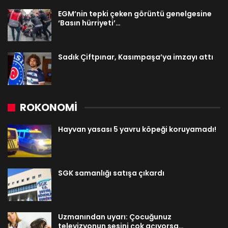
EGM’nin tepki çeken görüntü genelgesine
‘Basın hürriyeti’…
Sadık Çiftpınar, Kasımpaşa’ya imzayı attı
ROKONOMİ
Hayvan yasası 5 yavru köpeği koruyamadı!
SGK samanlığı satışa çıkardı
Uzmanından uyarı: Çocuğunuz
televizyonun sesini çok açıyorsa…