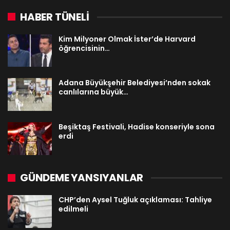
HABER TÜNELİ
Kim Milyoner Olmak İster’de Harvard
öğrencisinin…
Adana Büyükşehir Belediyesi’nden sokak
canlılarına büyük…
Beşiktaş Festivali, Hadise konseriyle sona
erdi
GÜNDEME YANSIYANLAR
CHP’den Aysel Tuğluk açıklaması: Tahliye
edilmeli