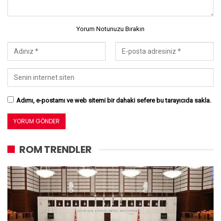
Yorum Notunuzu Bırakın
Adımı, e-postamı ve web sitemi bir dahaki sefere bu tarayıcıda sakla.
ROM TRENDLER