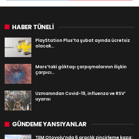
HABER TÜNELİ
PlayStation Plus’ta şubat ayında ücretsiz
olacak…
Mars’taki göktaşı çarpışmalarının ilişkin
çarpıcı…
Uzmanından Covid-19, influenza ve RSV’
uyarısı
GÜNDEME YANSIYANLAR
TEM Otoyolu’nda 6 araçlık zincirleme kaza: