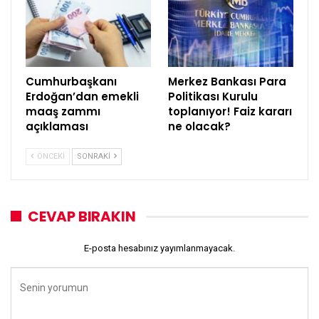
Cumhurbaşkanı
Merkez Bankası Para
Erdoğan’dan emekli
Politikası Kurulu
maaş zammı
toplanıyor! Faiz kararı
açıklaması
ne olacak?
ÖNCEKI
SONRAKI
CEVAP BIRAKIN
E-posta hesabınız yayımlanmayacak.