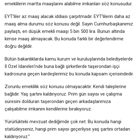
emeklilerin martta maaşlarını alabilme imkanları söz konusudur.
EYT’liler az maaş alacak iddiası çarpıtmadır. EYT’lilerin daha az
maaş alma durumu söz konusu değil. Sayın Cumhurbaşkanımız
paylaştı, en düşük emekli maaşı 5 bin 500 lira. Bunun altında
kimse maaş almayacak. Bu konuda farklı bir değerlendirme
doğru değildir.
Bütün bakanlıklarda kamu kurum ve kuruluşlarında belediyelerde
İl Özel İdareleri’nde buna bağlı şirketlerde taşerondan işçi
kadrosuna geçen kardeşlerimiz bu konuda kapsam içerisindedir.
Zorunlu emeklilik söz konusu olmayacaktır. Kendi taleplerine
bağlıdır. Yaş şartını kaldırıyoruz. Prim gün sayısı ve çalışma
süresini dolduran taşerondan geçen arkadaşlarımıza
çalışabilme imkanını kendilerine bırakıyoruz.
Yürürlükteki mevzuat dediğimde çok net. Bu konuda hangi
statüdeyseniz, hangi prim sayısı geçerliyse yaş şartını ortadan
kaldırıyoruz.”