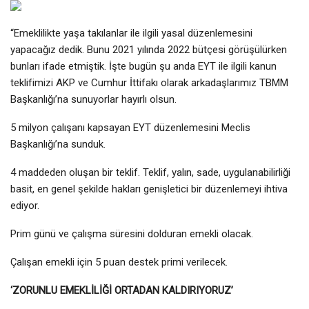
“Emeklilikte yaşa takılanlar ile ilgili yasal düzenlemesini
yapacağız dedik. Bunu 2021 yılında 2022 bütçesi görüşülürken
bunları ifade etmiştik. İşte bugün şu anda EYT ile ilgili kanun
teklifimizi AKP ve Cumhur İttifakı olarak arkadaşlarımız TBMM
Başkanlığı’na sunuyorlar hayırlı olsun.
5 milyon çalışanı kapsayan EYT düzenlemesini Meclis
Başkanlığı’na sunduk.
4 maddeden oluşan bir teklif. Teklif, yalın, sade, uygulanabilirliği
basit, en genel şekilde hakları genişletici bir düzenlemeyi ihtiva
ediyor.
Prim günü ve çalışma süresini dolduran emekli olacak.
Çalışan emekli için 5 puan destek primi verilecek.
‘ZORUNLU EMEKLİLİĞİ ORTADAN KALDIRIYORUZ’