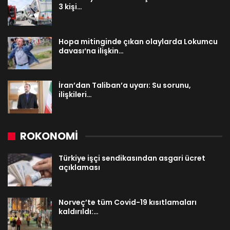
3 kişi…
Hopa mitinginde çıkan olaylarda Lokumcu
davası‘na ilişkin…
İran’dan Taliban’a uyarı: Su sorunu,
ilişkileri…
ROKONOMİ
Türkiye işçi sendikasından asgari ücret
açıklaması
Norveç’te tüm Covid-19 kısıtlamaları
kaldırıldı:…