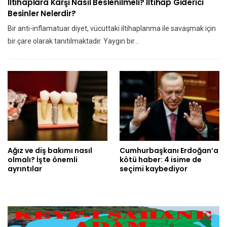
İltihaplara Karşı Nasıl Beslenilmeli? İltihap Giderici
Besinler Nelerdir?
Bir anti-inflamatuar diyet, vücuttaki iltihaplanma ile savaşmak için
bir çare olarak tanıtılmaktadır. Yaygın bir…
Ağız ve diş bakımı nasıl
Cumhurbaşkanı Erdoğan’a
olmalı? İşte önemli
kötü haber: 4 isime de
ayrıntılar
seçimi kaybediyor