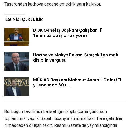
Taşerondan kadroya geçene emeklilik şartı kalkıyor.
İLGINIZI ÇEKEBILIR
DİSK Genel İş Başkanı Çalışkan: 11
Temmuz’da iş bırakıyoruz
Hazine ve Maliye Bakanı Şimşek’ten mali
disiplin vurgusu
MÜSİAD Başkanı Mahmut Asmalı: Dolar/TL
yıl sonunda 30’u…
Biz bugün teklifimizi bahsettiğimiz gibi cuma günü son
toplantımızı yaptık. Sabah itibarıyla sunuma hazır hale getirdiler.
4 maddeden oluşan teklif, Resmi Gazete’de yayımlandığında