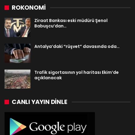
ROKONOMİ
Ziraat Bankası eski müdürü Şenol
Babuşcu’dan…
Antalya’daki “rüşvet” davasında oda…
Trafik sigortasının yol haritası Ekim’de
açıklanacak
CANLI YAYIN DINLE