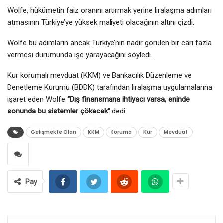
Wolfe, hükümetin faiz oranını artırmak yerine liralaşma adımları
atmasının Türkiye’ye yüksek maliyeti olacağının altını çizdi.
Wolfe bu adımların ancak Türkiye’nin nadir görülen bir cari fazla
vermesi durumunda işe yarayacağını söyledi.
Kur korumalı mevduat (KKM) ve Bankacılık Düzenleme ve
Denetleme Kurumu (BDDK) tarafından liralaşma uygulamalarına
işaret eden Wolfe
“Dış finansmana ihtiyacı varsa, eninde
sonunda bu sistemler çökecek”
dedi.
Gelişmekte Olan
KKM
Koruma
Kur
Mevduat
Pay