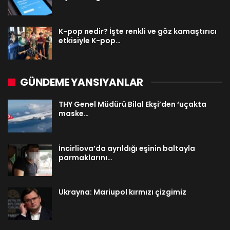
K-pop nedir? İşte renkli ve göz kamaştırıcı
etkisiyle K-pop…
GÜNDEME YANSIYANLAR
THY Genel Müdürü Bilal Ekşi’den ‘uçakta
maske…
İncirliova’da ayrıldığı eşinin baltayla
parmaklarını…
Ukrayna: Mariupol kırmızı çizgimiz