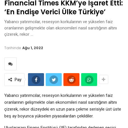
Financial Times KKM’ye Işaret Etti:
‘En Endişe Verici Ülke Türkiye’
Yabancı yatırımcılar, resesyon korkularının ve yükselen faiz
oranlarının gelişmekte olan ekonomileri nasıl sarstığının altını
çizerek, rekor …
Tarihinde
Ağu 1, 2022
Pay
Yabancı yatırımcılar, resesyon korkularının ve yükselen faiz
oranlarının gelişmekte olan ekonomileri nasıl sarstığının altını
çizerek, rekor düzeydeki en uzun para çekme serisiyle üst üste
beş ay boyunca yükselen piyasalardan çekildiler.
Uluslararası Finans Enstitüsü (IIF) tarafından derlenen geçici