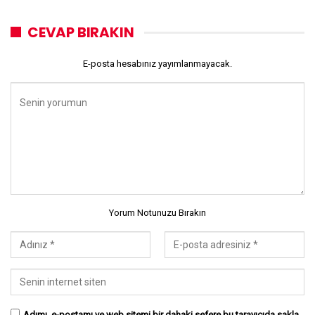
CEVAP BIRAKIN
E-posta hesabınız yayımlanmayacak.
Yorum Notunuzu Bırakın
Adımı, e-postamı ve web sitemi bir dahaki sefere bu tarayıcıda sakla.