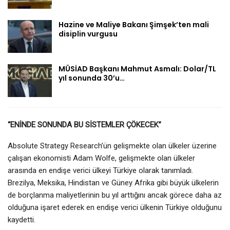
Hazine ve Maliye Bakanı Şimşek’ten mali
disiplin vurgusu
MÜSİAD Başkanı Mahmut Asmalı: Dolar/TL
yıl sonunda 30’u…
“ENİNDE SONUNDA BU SİSTEMLER ÇÖKECEK”
Absolute Strategy Research’ün gelişmekte olan ülkeler üzerine
çalışan ekonomisti Adam Wolfe, gelişmekte olan ülkeler
arasında en endişe verici ülkeyi Türkiye olarak tanımladı.
Brezilya, Meksika, Hindistan ve Güney Afrika gibi büyük ülkelerin
de borçlanma maliyetlerinin bu yıl arttığını ancak görece daha az
olduğuna işaret ederek en endişe verici ülkenin Türkiye olduğunu
kaydetti.