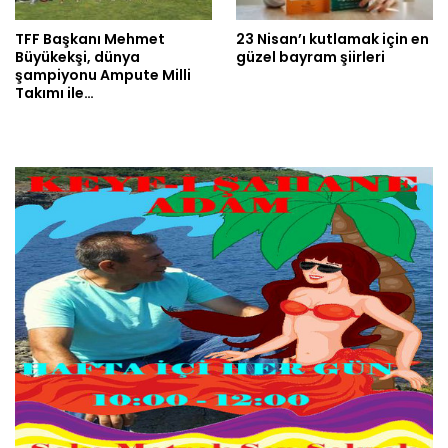
TFF Başkanı Mehmet
23 Nisan’ı kutlamak için en
Büyükekşi, dünya
güzel bayram şiirleri
şampiyonu Ampute Milli
Takımı ile…