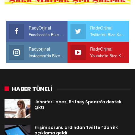
RadyOrjinal
RadyOrjinal
Facebook'ta Bize Katılın
Twitter'da Bize Katılın
Radyorjinal
RadyOrjinal
Instagram'da Bize katılın
Youtube'ta Bize Katılın
HABER TÜNELİ
Jennifer Lopez, Britney Spears’a destek
çıktı
Erişim sorunu ardından Twitter’dan ilk
açıklama geldi