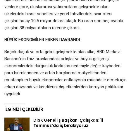
verilere göre, uluslararası yatırımcıların gelişmekte olan
ülkelerdeki hisse senetleri ve yerel tahvillerdeki sınır ötesi
çıkışları bu ay 10.5 milyar dolara ulaştı. Bu oran son beş aydaki
çıkışları 38 milyar doların üzerine çıkardı.
BÜYÜK EKONOMİLER ERKEN DAVRANDI
Birçok düşük ve orta gelirli gelişmekte olan ülke, ABD Merkez
Bankası’nın faiz oranlarındaki artışlar ve büyük gelişmiş
ekonomilerdeki durgunluk korkuları nedeniyle değer kaybeden
para birimlerinden ve artan borçlanma maliyetlerinden
mustaripken büyük ekonomiler enflasyonla mücadele etmek için
erken davrandı ve kendilerini dış etkenlerden koruyan politikalar
uyguladı.
İLGINIZI ÇEKEBILIR
DİSK Genel İş Başkanı Çalışkan: 11
Temmuz’da iş bırakıyoruz