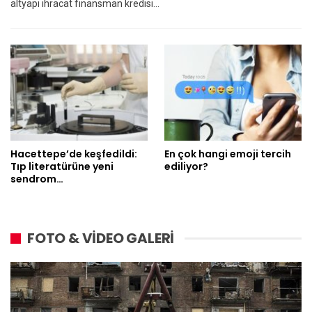
altyapı ihracat finansman kredisi…
Hacettepe’de keşfedildi:
En çok hangi emoji tercih
Tıp literatürüne yeni
ediliyor?
sendrom…
FOTO & VİDEO GALERİ