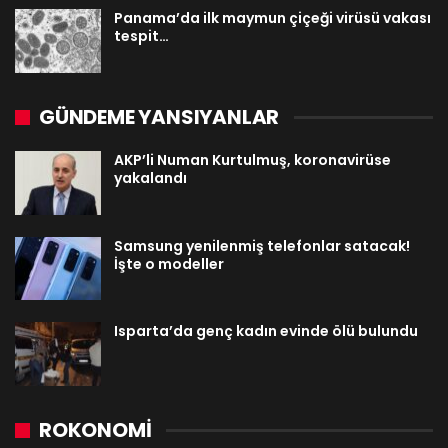
Panama’da ilk maymun çiçeği virüsü vakası
tespit…
GÜNDEME YANSIYANLAR
AKP’li Numan Kurtulmuş, koronavirüse
yakalandı
Samsung yenilenmiş telefonlar satacak!
İşte o modeller
Isparta’da genç kadın evinde ölü bulundu
ROKONOMİ