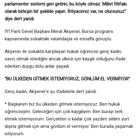
parlamenter sistemi geri getirin, bu böyle olmaz. Millet İttifakı
olarak birleşin bir şekilde yapın. İhtiyacımız var, ne olursunuz”
diye dert yandı.
İYİ Parti Genel Başkanı Meral Akşener, Bursa programı
kapsamında sokaktaki vatandaşla ve esnafla görüştü.
Akşener ile sokakta karşılaşan hukuk öğrencisi genç kadın,
savcı olmak istediğini ancak ülkesi için kaygılı olduğunu ifade
ederken duygu dolu anlar yaşadı.
“BU ÜLKEDEN GİTMEK İSTEMİYORUZ, GÖNLÜM EL VERMİYOR”
Genç kadın, Akşener’e şu ifadelerle dert yandı:
* Başkanım biz bu ülkeden gitmek istemiyoruz. Ben hukuk
öğrencisiyim. Geleceğim için çok kaygılıyım. Ben burayı terk
etmek istemiyorum. Gerçekten o kadar çok yazdım sildim yurt
dışına gitmek için ama gönlüm el vermiyor. Ben burada yaşamak
istiyorum.