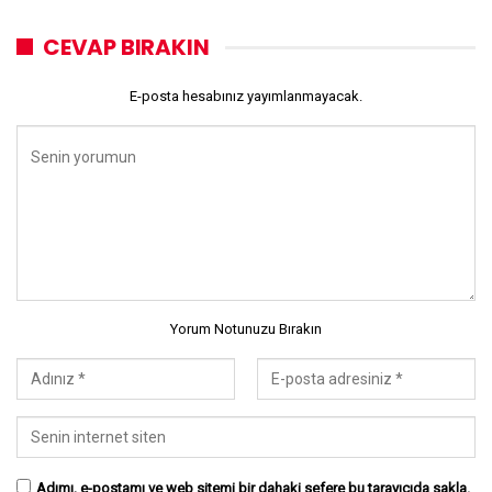
CEVAP BIRAKIN
E-posta hesabınız yayımlanmayacak.
Yorum Notunuzu Bırakın
Adımı, e-postamı ve web sitemi bir dahaki sefere bu tarayıcıda sakla.