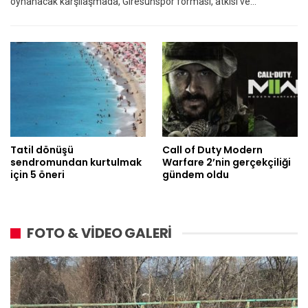
oynanacak karşılaşmada, Giresunspor forması, atkısı ve…
Tatil dönüşü
Call of Duty Modern
sendromundan kurtulmak
Warfare 2’nin gerçekçiliği
için 5 öneri
gündem oldu
FOTO & VİDEO GALERİ