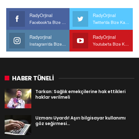
RadyOrjinal
RadyOrjinal
Facebook'ta Bize Katılın
Twitter'da Bize Katılın
Radyorjinal
RadyOrjinal
Instagram'da Bize katılın
Youtube'ta Bize Katılın
HABER TÜNELİ
Tarkan: Sağlık emekçilerine hak ettikleri
haklar verilmeli
Uzmanı Uyardı! Aşırı bilgisayar kullanımı
göz seğirmesi…