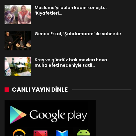
Müslüme’yi bulan kadın konuştu:
‘Kıyafetleri…
Genco Erkal, ‘Şahdamarım’ ile sahnede
Kreş ve gündüz bakımevleri hava
muhalefeti nedeniyle tatil…
CANLI YAYIN DINLE