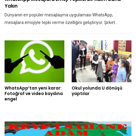
Yakın
Dünyanın en popüler mesajlaşma uygulaması WhatsApp,
mesajlara emojiyle tepki verme özelliğini geliştiriyor. Şirket…
WhatsApp’tan yeni karar:
Okul yolunda U dönüşü
Fotoğraf ve video kaydına
yaptılar
engel