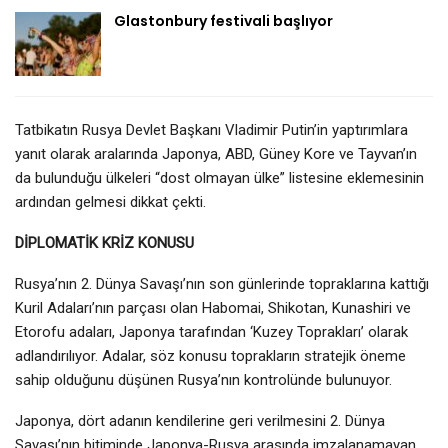
Glastonbury festivali başlıyor
Tatbikatın Rusya Devlet Başkanı Vladimir Putin’in yaptırımlara
yanıt olarak aralarında Japonya, ABD, Güney Kore ve Tayvan’ın
da bulunduğu ülkeleri “dost olmayan ülke” listesine eklemesinin
ardından gelmesi dikkat çekti.
DİPLOMATİK KRİZ KONUSU
Rusya’nın 2. Dünya Savaşı’nın son günlerinde topraklarına kattığı
Kuril Adaları’nın parçası olan Habomai, Shikotan, Kunashiri ve
Etorofu adaları, Japonya tarafından ‘Kuzey Toprakları’ olarak
adlandırılıyor. Adalar, söz konusu toprakların stratejik öneme
sahip olduğunu düşünen Rusya’nın kontrolünde bulunuyor.
Japonya, dört adanın kendilerine geri verilmesini 2. Dünya
Savaşı’nın bitiminde Japonya-Rusya arasında imzalanamayan