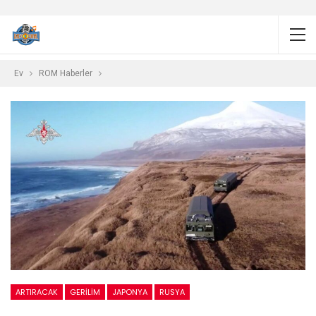
Ev
ROM Haberler
ARTIRACAK
GERILIM
JAPONYA
RUSYA