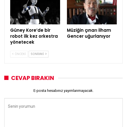
Güney Kore’de bir
Müziğin çınarı İlham
robot ilk kez orkestra
Gencer uğurlanıyor
yönetecek
ÖNCEKI
SONRAKI
CEVAP BIRAKIN
E-posta hesabınız yayımlanmayacak.