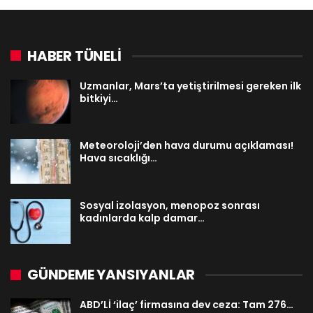
HABER TÜNELİ
Uzmanlar, Mars’ta yetiştirilmesi gereken ilk
bitkiyi…
Meteoroloji’den hava durumu açıklaması!
Hava sıcaklığı…
Sosyal izolasyon, menopoz sonrası
kadınlarda kalp damar…
GÜNDEME YANSIYANLAR
ABD’Lİ ‘ilaç’ firmasına dev ceza: Tam 276…