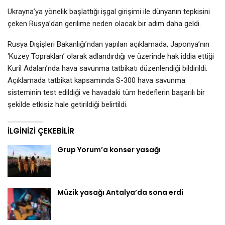
Ukrayna’ya yönelik başlattığı işgal girişimi ile dünyanın tepkisini
çeken Rusya’dan gerilime neden olacak bir adım daha geldi.
Rusya Dışişleri Bakanlığı’ndan yapılan açıklamada, Japonya’nın
‘Kuzey Toprakları’ olarak adlandırdığı ve üzerinde hak iddia ettiği
Kuril Adaları’nda hava savunma tatbikatı düzenlendiği bildirildi.
Açıklamada tatbikat kapsamında S-300 hava savunma
sisteminin test edildiği ve havadaki tüm hedeflerin başarılı bir
şekilde etkisiz hale getirildiği belirtildi.
İLGINIZI ÇEKEBILIR
Grup Yorum’a konser yasağı
Müzik yasağı Antalya’da sona erdi