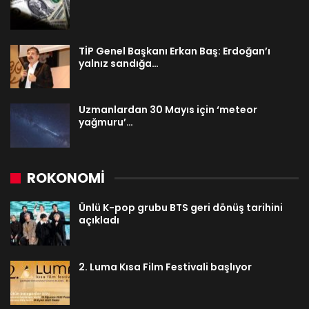
TİP Genel Başkanı Erkan Baş: Erdoğan’ı
yalnız sandığa…
Uzmanlardan 30 Mayıs için ‘meteor
yağmuru’…
ROKONOMİ
Ünlü K-pop grubu BTS geri dönüş tarihini
açıkladı
2. Luma Kısa Film Festivali başlıyor