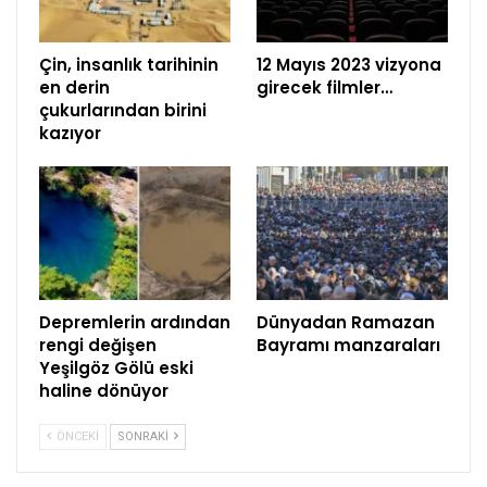
Çin, insanlık tarihinin
12 Mayıs 2023 vizyona
en derin
girecek filmler…
çukurlarından birini
kazıyor
Depremlerin ardından
Dünyadan Ramazan
rengi değişen
Bayramı manzaraları
Yeşilgöz Gölü eski
haline dönüyor
ÖNCEKI
SONRAKI