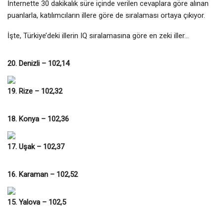
İnternette 30 dakikalık süre içinde verilen cevaplara göre alınan
puanlarla, katılımcıların illere göre de sıralaması ortaya çıkıyor.
İşte, Türkiye’deki illerin IQ sıralamasına göre en zeki iller…
20. Denizli – 102,14
19. Rize – 102,32
18. Konya – 102,36
17. Uşak – 102,37
16. Karaman – 102,52
15. Yalova – 102,5