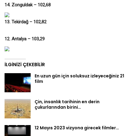
14. Zonguldak – 102,68
13. Tekirdağ – 102,82
12. Antalya – 103,29
İLGINIZI ÇEKEBILIR
En uzun gün için soluksuz izleyeceğiniz 21
film
Çin, insanlık tarihinin en derin
çukurlarından birini…
12 Mayıs 2023 vizyona girecek filmler…