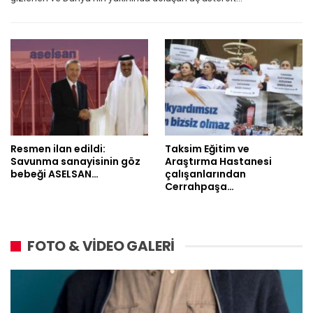
Resmen ilan edildi:
Taksim Eğitim ve
Savunma sanayisinin göz
Araştırma Hastanesi
bebeği ASELSAN…
çalışanlarından
Cerrahpaşa…
FOTO & VİDEO GALERİ