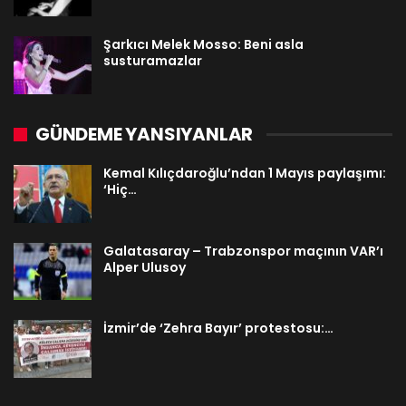
Şarkıcı Melek Mosso: Beni asla
susturamazlar
GÜNDEME YANSIYANLAR
Kemal Kılıçdaroğlu’ndan 1 Mayıs paylaşımı:
‘Hiç…
Galatasaray – Trabzonspor maçının VAR’ı
Alper Ulusoy
İzmir’de ‘Zehra Bayır’ protestosu:…