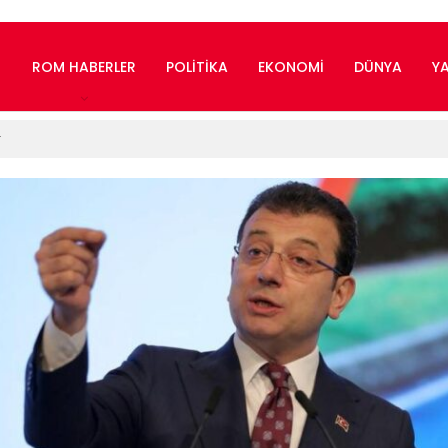
ROM HABERLER
POLITIKA
EKONOMI
DÜNYA
Y
r