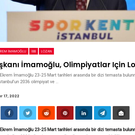
KREM IMAMOĞLU
İBB
LOZAN
şkanı İmamoğlu, Olimpiyatlar Için L
Ekrem İmamoğlu 23-25 Mart tarihleri arasında bir dizi temasta bulu
tanbul’un 2036 olimpiyat ve …
r 17, 2022
Ekrem İmamoğlu 23-25 Mart tarihleri arasında bir dizi temasta bulu