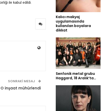
iği ile kabul edildi.
Kalıcı makyaj
uygulamasında
kullanılan boyalara
dikkat
Senfonik metal grubu
Haggard, 18 Aralık’ta…
SONRAKI MESAJ
O inşaat mühürlendi