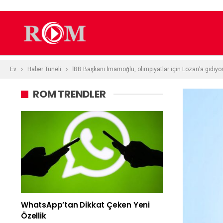
Ev
Haber Tüneli
İBB Başkanı İmamoğlu, olimpiyatlar için Lozan’a gidiyo
ROM TRENDLER
WhatsApp’tan Dikkat Çeken Yeni
Özellik