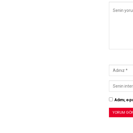
Adımı, e-po