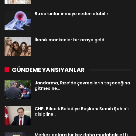
Bu sorunlar inmeye neden olabilir
İkonik mankenler bir araya geldi
GÜNDEME YANSIYANLAR
Jandarma, Rize’de çevrecilerin taşocağına
gitmesine…
CHP, Bilecik Belediye Başkanı Semih Şahin’i
disipline…
Merkez dolara bir kez daha müdahale etti