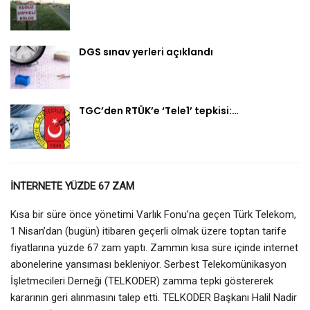
DGS sınav yerleri açıklandı
TGC’den RTÜK’e ‘Tele1’ tepkisi:…
İNTERNETE YÜZDE 67 ZAM
Kısa bir süre önce yönetimi Varlık Fonu’na geçen Türk Telekom,
1 Nisan’dan (bugün) itibaren geçerli olmak üzere toptan tarife
fiyatlarına yüzde 67 zam yaptı. Zammın kısa süre içinde internet
abonelerine yansıması bekleniyor. Serbest Telekomünikasyon
İşletmecileri Derneği (TELKODER) zamma tepki göstererek
kararının geri alınmasını talep etti. TELKODER Başkanı Halil Nadir