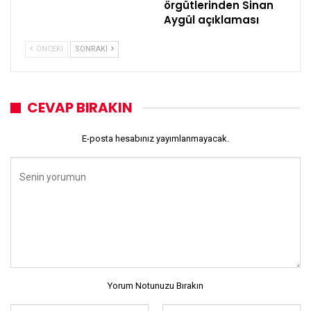
örgütlerinden Sinan
Aygül açıklaması
ÖNCEKI
SONRAKI
CEVAP BIRAKIN
E-posta hesabınız yayımlanmayacak.
Yorum Notunuzu Bırakın