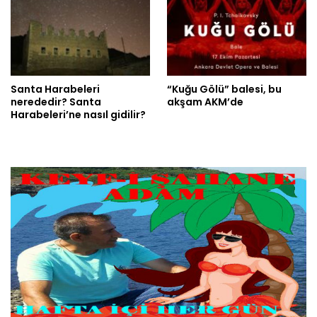
Santa Harabeleri
“Kuğu Gölü” balesi, bu
nerededir? Santa
akşam AKM’de
Harabeleri’ne nasıl gidilir?