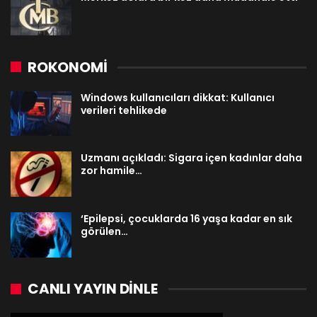
ROKONOMİ
Windows kullanıcıları dikkat: Kullanıcı
verileri tehlikede
Uzmanı açıkladı: Sigara içen kadınlar daha
zor hamile…
‘Epilepsi, çocuklarda 16 yaşa kadar en sık
görülen…
CANLI YAYIN DINLE