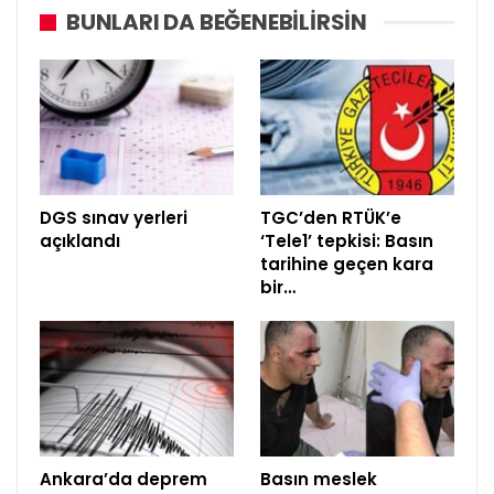
BUNLARI DA BEĞENEBILIRSIN
DGS sınav yerleri
TGC’den RTÜK’e
açıklandı
‘Tele1’ tepkisi: Basın
tarihine geçen kara
bir…
Ankara’da deprem
Basın meslek