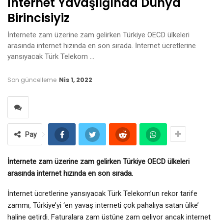
İnternet Yavaşlığında Dünya
Birincisiyiz
İnternete zam üzerine zam gelirken Türkiye OECD ülkeleri
arasında internet hızında en son sırada. İnternet ücretlerine
yansıyacak Türk Telekom …
Son güncelleme
Nis 1, 2022
Pay
İnternete zam üzerine zam gelirken Türkiye OECD ülkeleri
arasında internet hızında en son sırada.
İnternet ücretlerine yansıyacak Türk Telekom’un rekor tarife
zammı, Türkiye’yi ‘en yavaş interneti çok pahalıya satan ülke’
haline getirdi. Faturalara zam üstüne zam geliyor ancak internet