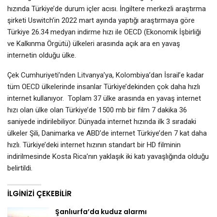
hızında Türkiye’de durum içler acısı. İngiltere merkezli araştırma
şirketi Uswitch’in 2022 mart ayında yaptığı araştırmaya göre
Türkiye 26.34 medyan indirme hızı ile OECD (Ekonomik İşbirliği
ve Kalkınma Örgütü) ülkeleri arasında açık ara en yavaş
internetin olduğu ülke.
Çek Cumhuriyeti’nden Litvanya’ya, Kolombiya’dan İsrail’e kadar
tüm OECD ülkelerinde insanlar Türkiye’dekinden çok daha hızlı
internet kullanıyor. Toplam 37 ülke arasında en yavaş internet
hızı olan ülke olan Türkiye’de 1500 mb bir film 7 dakika 36
saniyede indirilebiliyor. Dünyada internet hızında ilk 3 sıradaki
ülkeler Şili, Danimarka ve ABD’de internet Türkiye’den 7 kat daha
hızlı. Türkiye’deki internet hızının standart bir HD filminin
indirilmesinde Kosta Rica’nın yaklaşık iki katı yavaşlığında olduğu
belirtildi.
İLGINIZI ÇEKEBILIR
Şanlıurfa’da kuduz alarmı