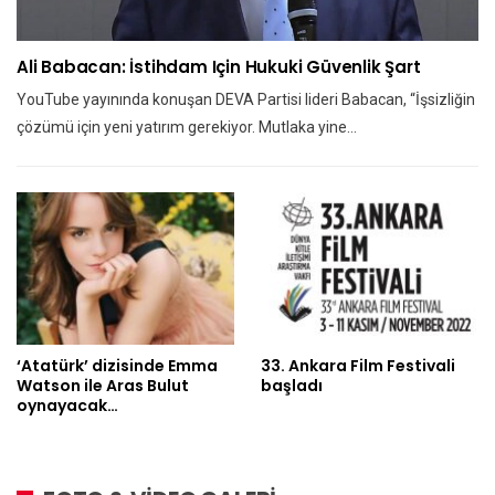
Ali Babacan: İstihdam Için Hukuki Güvenlik Şart
YouTube yayınında konuşan DEVA Partisi lideri Babacan, “İşsizliğin
çözümü için yeni yatırım gerekiyor. Mutlaka yine…
‘Atatürk’ dizisinde Emma
33. Ankara Film Festivali
Watson ile Aras Bulut
başladı
oynayacak…