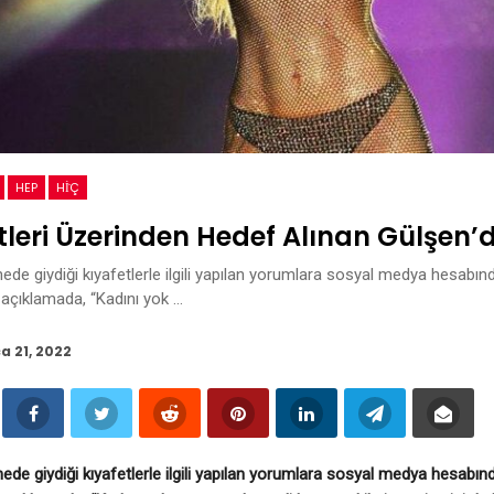
HEP
HİÇ
tleri Üzerinden Hedef Alınan Gülşen
ede giydiği kıyafetlerle ilgili yapılan yorumlara sosyal medya hesabınd
 açıklamada, “Kadını yok …
a 21, 2022
ede giydiği kıyafetlerle ilgili yapılan yorumlara sosyal medya hesabınd