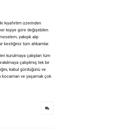
de kıyafetim üzerinden
her kişiye göre değişebilen
 meselem; yakışık alıp
air kestiğiniz tüm ahkamlar.
nden kurulmaya çalışılan tüm
rakılmaya çalışılmış tek bir
ığını, kabul gördüğünü ve
aşam kocaman ve yaşamak çok