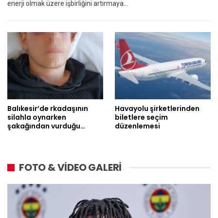
enerji olmak üzere işbirliğini artırmaya…
Balıkesir’de rkadaşının
Havayolu şirketlerinden
silahla oynarken
biletlere seçim
şakağından vurduğu…
düzenlemesi
FOTO & VİDEO GALERİ