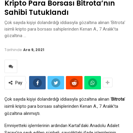
Kripto Para Borsası Bitrota’nın
Sahibi Tutuklandı
Çok sayıda kişiyi dolandırdığı iddiasıyla gözaltına alınan ‘Bitrota’
isimli kripto para borsası sahiplerinden Kenan A., 7 Aralık’ta
gözaltına …
Tarihinde
Ara 9, 2021
Pay
Çok sayıda kişiyi dolandırdığı iddiasıyla gözaltına alınan ‘
Bitrota
’
isimli kripto para borsası sahiplerinden Kenan A., 7 Aralık’ta
gözaltına alınmıştı.
Emniyetteki işlemlerinin ardından Kartal’daki Anadolu Adalet
Sarayı’na sevk edilen şüpheli, savcılıktaki ifade işlemlerinin