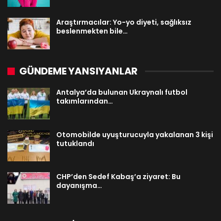
Araştırmacılar: Yo-yo diyeti, sağlıksız
beslenmekten bile…
GÜNDEME YANSIYANLAR
Antalya’da bulunan Ukraynalı futbol
takımlarından…
Otomobilde uyuşturucuyla yakalanan 3 kişi
tutuklandı
CHP’den Sedef Kabaş’a ziyaret: Bu
dayanışma…