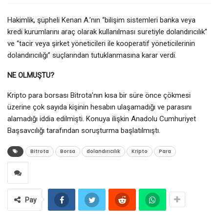
Hakimlik, şüpheli Kenan A.’nın “bilişim sistemleri banka veya
kredi kurumlarını araç olarak kullanılması suretiyle dolandırıcılık”
ve “tacir veya şirket yöneticileri ile kooperatif yöneticilerinin
dolandırıcılığı” suçlarından tutuklanmasına karar verdi.
NE OLMUŞTU?
Kripto para borsası Bitrota’nın kısa bir süre önce çökmesi
üzerine çok sayıda kişinin hesabın ulaşamadığı ve parasını
alamadığı iddia edilmişti. Konuya ilişkin Anadolu Cumhuriyet
Başsavcılığı tarafından soruşturma başlatılmıştı.
Bitrota
Borsa
dolandırıcılık
Kripto
Para
Pay