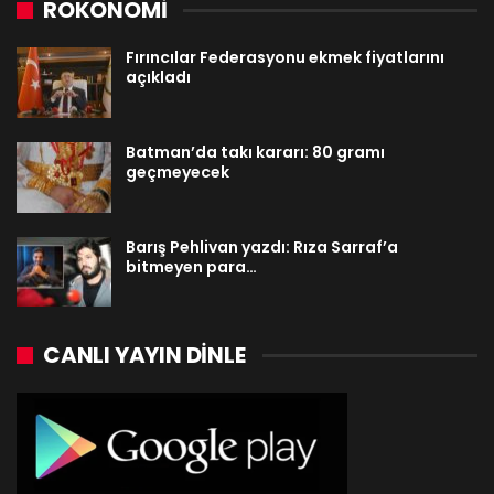
ROKONOMİ
Fırıncılar Federasyonu ekmek fiyatlarını
açıkladı
Batman’da takı kararı: 80 gramı
geçmeyecek
Barış Pehlivan yazdı: Rıza Sarraf’a
bitmeyen para…
CANLI YAYIN DINLE