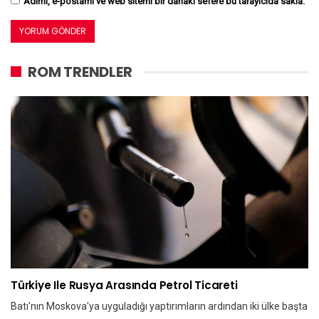
Adımı, e-postamı ve web sitemi bir dahaki sefere bu tarayıcıda sakla.
ROM TRENDLER
Türkiye Ile Rusya Arasında Petrol Ticareti
Batı'nın Moskova'ya uyguladığı yaptırımların ardından iki ülke başta