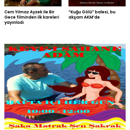
Cem Yılmaz Ayzek ile Bir
“Kuğu Gölü” balesi, bu
Gece filminden ilk kareleri
akşam AKM’de
yayınladı