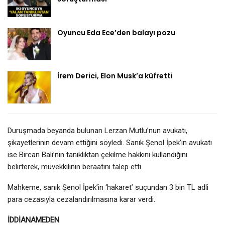
Oyuncu Eda Ece’den balayı pozu
İrem Derici, Elon Musk’a küfretti
Duruşmada beyanda bulunan Lerzan Mutlu’nun avukatı,
şikayetlerinin devam ettiğini söyledi. Sanık Şenol İpek’in avukatı
ise Bircan Bali’nin tanıklıktan çekilme hakkını kullandığını
belirterek, müvekkilinin beraatını talep etti.
Mahkeme, sanık Şenol İpek’in ‘hakaret’ suçundan 3 bin TL adli
para cezasıyla cezalandırılmasına karar verdi.
İDDİANAMEDEN