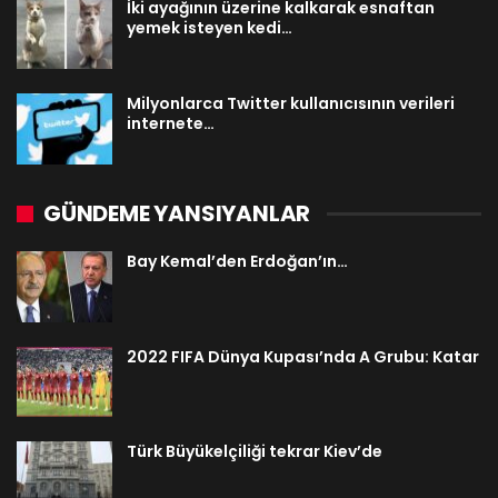
İki ayağının üzerine kalkarak esnaftan
yemek isteyen kedi…
Milyonlarca Twitter kullanıcısının verileri
internete…
GÜNDEME YANSIYANLAR
Bay Kemal’den Erdoğan’ın…
2022 FIFA Dünya Kupası’nda A Grubu: Katar
Türk Büyükelçiliği tekrar Kiev’de