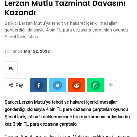
Lerzan Mutlu Tazminat Davasını
Kazandı
Şarkıcı Lerzan Mutlu’ya tehdit ve hakaret içerikli mesajlar
gönderdiği iddiasıyla 4 bin TL para cezasına çarptırılan oyuncu
Şenol İpek, istinaf …
Tarihinde
Mar 22, 2022
Pay
Şarkıcı Lerzan Mutlu’ya tehdit ve hakaret içerikli mesajlar
gönderdiği iddiasıyla 4 bin TL para cezasına çarptırılan oyuncu
Şenol İpek, istinaf mahkemesince bozma kararının ardından bu
kez 3 bin TL para cezasına çarptırıldı.
Oyuncu Şenol İpek, şarkıcı Lerzan Mutlu’ya ‘pislik kadın’, ‘namus