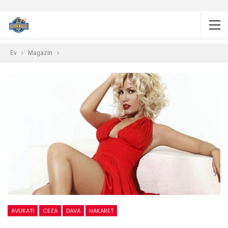
Ev
Magazin
AVUKATI
CEZA
DAVA
HAKARET