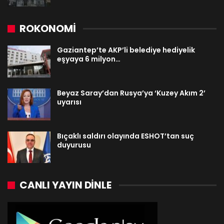
ROKONOMİ
Gaziantep’te AKP’li belediye hediyelik
eşyaya 6 milyon…
Beyaz Saray’dan Rusya’ya ‘Kuzey Akım 2’
uyarısı
Bıçaklı saldırı olayında ESHOT’tan suç
duyurusu
CANLI YAYIN DINLE