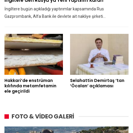
İngiltere’den Rusya’ya Yeni Yaptırım Kararı
İngiltere bugün açıkladığı yaptırımlar kapsamında Rus
Gazprombank, Alfa Bank ile devlete ait nakliye şirketi…
Hakkari’de enstrüman
Selahattin Demirtaş ‘tan
kılıfında metamfetamin
‘Öcalan’ açıklaması
ele geçirildi
FOTO & VİDEO GALERİ