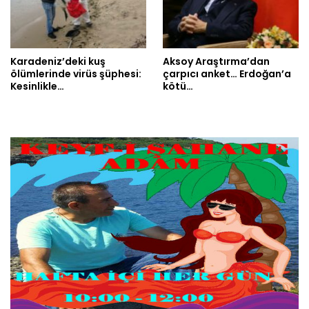
Karadeniz’deki kuş
Aksoy Araştırma’dan
ölümlerinde virüs şüphesi:
çarpıcı anket… Erdoğan’a
Kesinlikle…
kötü…