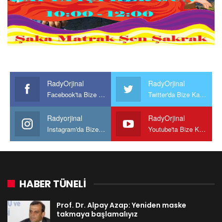
RadyOrjinal
RadyOrjinal
Facebook'ta Bize Katılın
Twitter'da Bize Katılın
Radyorjinal
RadyOrjinal
Instagram'da Bize katılın
Youtube'ta Bize Katılın
HABER TÜNELİ
Prof. Dr. Alpay Azap: Yeniden maske
takmaya başlamalıyız