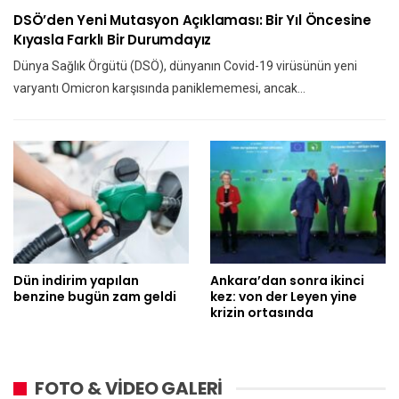
DSÖ’den Yeni Mutasyon Açıklaması: Bir Yıl Öncesine
Kıyasla Farklı Bir Durumdayız
Dünya Sağlık Örgütü (DSÖ), dünyanın Covid-19 virüsünün yeni
varyantı Omicron karşısında paniklememesi, ancak…
Dün indirim yapılan
Ankara’dan sonra ikinci
benzine bugün zam geldi
kez: von der Leyen yine
krizin ortasında
FOTO & VİDEO GALERİ