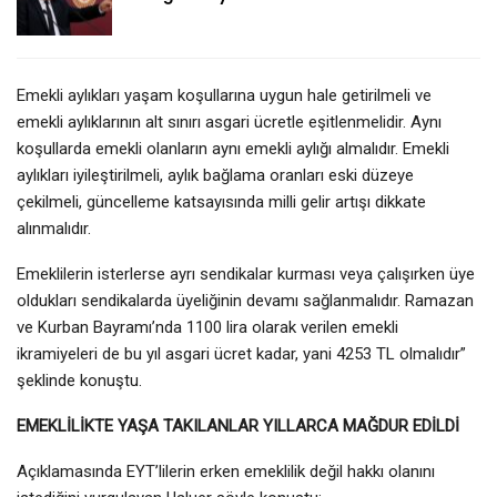
Emekli aylıkları yaşam koşullarına uygun hale getirilmeli ve
emekli aylıklarının alt sınırı asgari ücretle eşitlenmelidir. Aynı
koşullarda emekli olanların aynı emekli aylığı almalıdır. Emekli
aylıkları iyileştirilmeli, aylık bağlama oranları eski düzeye
çekilmeli, güncelleme katsayısında milli gelir artışı dikkate
alınmalıdır.
Emeklilerin isterlerse ayrı sendikalar kurması veya çalışırken üye
oldukları sendikalarda üyeliğinin devamı sağlanmalıdır. Ramazan
ve Kurban Bayramı’nda 1100 lira olarak verilen emekli
ikramiyeleri de bu yıl asgari ücret kadar, yani 4253 TL olmalıdır”
şeklinde konuştu.
EMEKLİLİKTE YAŞA TAKILANLAR YILLARCA MAĞDUR EDİLDİ
Açıklamasında EYT’lilerin erken emeklilik değil hakkı olanını