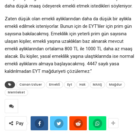
daha düşük maaş ödeyerek emekli etmek istedikleri söyleniyor.
Zaten düşük olan emekli aylıklarından daha da düşük bir aylıkla
emekli edilmek isteniyorlar. Bunun için de EYT’liler için prim gün
sayısına bakılacakmış. Emeklilik için yeterli prim gün sayısına
ulaşan kişiler, emekli yaşına uzaklıkları baz alınarak mevcut
emekli aylıklarından ortalama 800 TL ile 1000 TL daha az maaş
alacak. Bu kişiler, yasal emeklilik yaşına ulaştıklarında ise normal
emekli aylıklarını almaya başlayacakmış. 4447 sayılı yasa
kaldırılmadan EYT mağduriyeti çözülemez.”
Canan Usluer
Emekli̇
Eyt
Hak
MAAŞ
Mağdur
Memleket
Pay