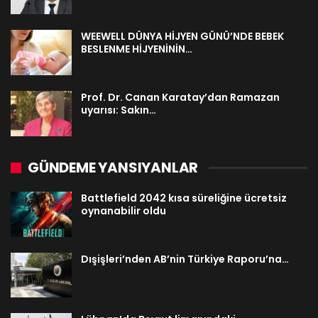
WEEWELL DÜNYA HİJYEN GÜNÜ’NDE BEBEK
BESLENME HİJYENİNİN…
Prof. Dr. Canan Karatay’dan Ramazan
uyarısı: Sakın…
GÜNDEME YANSIYANLAR
Battlefield 2042 kısa süreliğine ücretsiz
oynanabilir oldu
Dışişleri’nden AB’nin Türkiye Raporu’na…