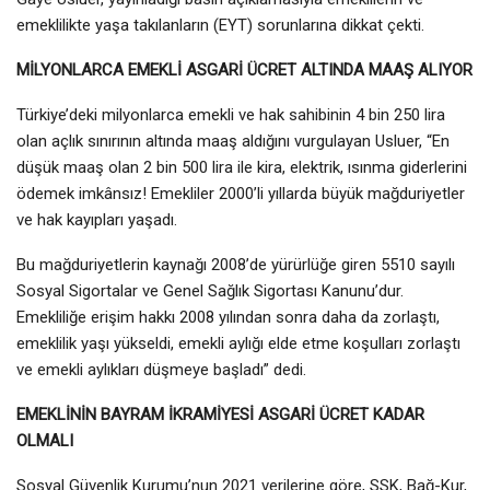
emeklilikte yaşa takılanların (EYT) sorunlarına dikkat çekti.
MİLYONLARCA EMEKLİ ASGARİ ÜCRET ALTINDA MAAŞ ALIYOR
Türkiye’deki milyonlarca emekli ve hak sahibinin 4 bin 250 lira
olan açlık sınırının altında maaş aldığını vurgulayan Usluer, “En
düşük maaş olan 2 bin 500 lira ile kira, elektrik, ısınma giderlerini
ödemek imkânsız! Emekliler 2000’li yıllarda büyük mağduriyetler
ve hak kayıpları yaşadı.
Bu mağduriyetlerin kaynağı 2008’de yürürlüğe giren 5510 sayılı
Sosyal Sigortalar ve Genel Sağlık Sigortası Kanunu’dur.
Emekliliğe erişim hakkı 2008 yılından sonra daha da zorlaştı,
emeklilik yaşı yükseldi, emekli aylığı elde etme koşulları zorlaştı
ve emekli aylıkları düşmeye başladı” dedi.
EMEKLİNİN BAYRAM İKRAMİYESİ ASGARİ ÜCRET KADAR
OLMALI
Sosyal Güvenlik Kurumu’nun 2021 verilerine göre, SSK, Bağ-Kur,