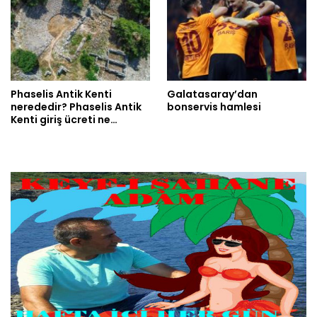
Phaselis Antik Kenti
Galatasaray’dan
nerededir? Phaselis Antik
bonservis hamlesi
Kenti giriş ücreti ne…