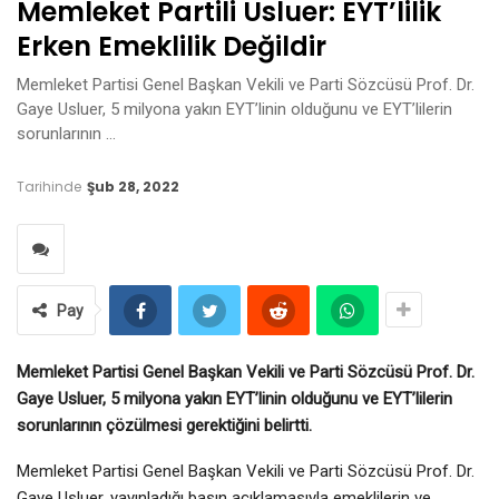
Memleket Partili Usluer: EYT’lilik
Erken Emeklilik Değildir
Memleket Partisi Genel Başkan Vekili ve Parti Sözcüsü Prof. Dr.
Gaye Usluer, 5 milyona yakın EYT’linin olduğunu ve EYT’lilerin
sorunlarının …
Tarihinde
Şub 28, 2022
Pay
Memleket Partisi Genel Başkan Vekili ve Parti Sözcüsü Prof. Dr.
Gaye Usluer, 5 milyona yakın EYT’linin olduğunu ve EYT’lilerin
sorunlarının çözülmesi gerektiğini belirtti.
Memleket Partisi Genel Başkan Vekili ve Parti Sözcüsü Prof. Dr.
Gaye Usluer, yayınladığı basın açıklamasıyla emeklilerin ve