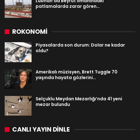
Lübnan’da Beyrut limanındaki
patlamalarda zarar gören…
ROKONOMİ
Piyasalarda son durum: Dolar ne kadar
oldu?
Amerikalı müzisyen, Brett Tuggle 70
yaşında hayata gözlerini…
Selçuklu Meydan Mezarlığı’nda 41 yeni
mezar bulundu
CANLI YAYIN DINLE