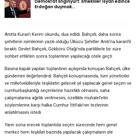
Demokrat Enginyurt: Emekliler isyan edince
Erdoğan duymak…
Anıtta Kuran’ı Kerim okundu, dua edildi. Bahçeli, daha sonra
şehitlerin isimlerinin yazılı olduğu Ülkücü Şehitler Anıtı’na karanfil
bıraktı. Devlet Bahçeli, Gökbörü Otağı’nda partililerle bir süre
sohbet ettikten sonra toplantının yapılacağı otele geçti.
Basına kapalı yapılan toplantının açılışında konuşan Bahçeli, ülke
gündemini değerlendirdi. Bahçeli konuşmasında, tüm yöneticiler
ve milletvekilleriyle teşkilatın gelecek yıl yapılacak genel seçim ve
cumhurbaşkanlığı seçimlerine hazırlıklı olmasını, saha
çalışmalarına ağırlık verilmesini, özellikle muhalefetin
söylemlerine karşı halka Cumhur İttifakı’nın tezlerinin
anlatılmasını istedi.
Yarın sona erecek toplantıda seçim sürecinde hem genel
merkez hem teşkilat bazında yapılacak çalışmaların ele