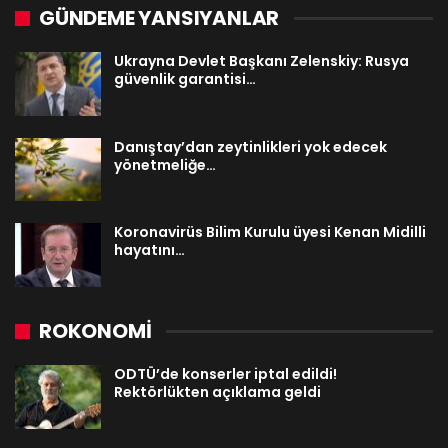
GÜNDEME YANSIYANLAR
Ukrayna Devlet Başkanı Zelenskiy: Rusya
güvenlik garantisi…
Danıştay’dan zeytinlikleri yok edecek
yönetmeliğe…
Koronavirüs Bilim Kurulu üyesi Kenan Midilli
hayatını…
ROKONOMİ
ODTÜ’de konserler iptal edildi!
Rektörlükten açıklama geldi