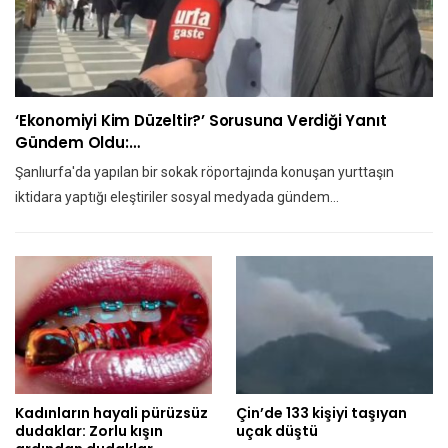
‘Ekonomiyi Kim Düzeltir?’ Sorusuna Verdiği Yanıt
Gündem Oldu:…
Şanlıurfa'da yapılan bir sokak röportajında konuşan yurttaşın
iktidara yaptığı eleştiriler sosyal medyada gündem…
Kadınların hayali pürüzsüz
Çin’de 133 kişiyi taşıyan
dudaklar: Zorlu kışın
uçak düştü