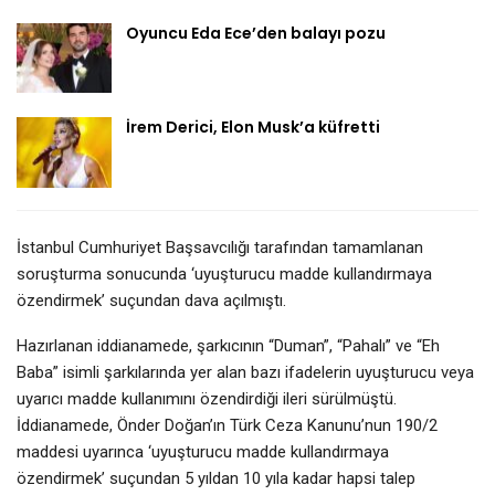
Oyuncu Eda Ece’den balayı pozu
İrem Derici, Elon Musk’a küfretti
İstanbul Cumhuriyet Başsavcılığı tarafından tamamlanan
soruşturma sonucunda ‘uyuşturucu madde kullandırmaya
özendirmek’ suçundan dava açılmıştı.
Hazırlanan iddianamede, şarkıcının “Duman”, “Pahalı” ve “Eh
Baba” isimli şarkılarında yer alan bazı ifadelerin uyuşturucu veya
uyarıcı madde kullanımını özendirdiği ileri sürülmüştü.
İddianamede, Önder Doğan’ın Türk Ceza Kanunu’nun 190/2
maddesi uyarınca ‘uyuşturucu madde kullandırmaya
özendirmek’ suçundan 5 yıldan 10 yıla kadar hapsi talep