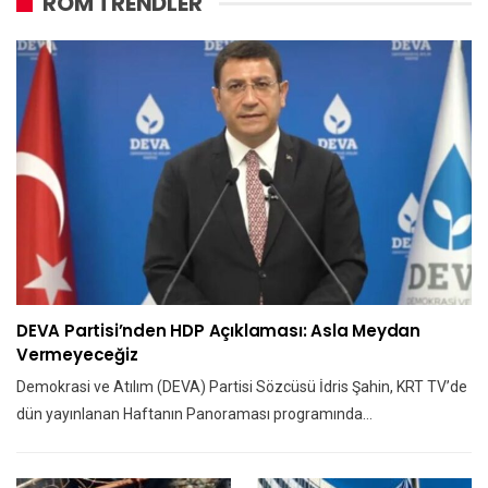
ROM TRENDLER
DEVA Partisi’nden HDP Açıklaması: Asla Meydan
Vermeyeceğiz
Demokrasi ve Atılım (DEVA) Partisi Sözcüsü İdris Şahin, KRT TV’de
dün yayınlanan Haftanın Panoraması programında…