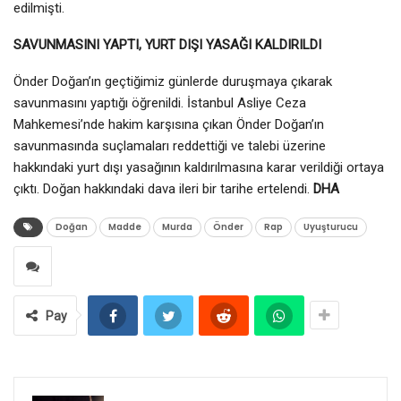
edilmişti.
SAVUNMASINI YAPTI, YURT DIŞI YASAĞI KALDIRILDI
Önder Doğan’ın geçtiğimiz günlerde duruşmaya çıkarak
savunmasını yaptığı öğrenildi. İstanbul Asliye Ceza
Mahkemesi’nde hakim karşısına çıkan Önder Doğan’ın
savunmasında suçlamaları reddettiği ve talebi üzerine
hakkındaki yurt dışı yasağının kaldırılmasına karar verildiği ortaya
çıktı. Doğan hakkındaki dava ileri bir tarihe ertelendi.
DHA
Doğan
Madde
Murda
Önder
Rap
Uyuşturucu
Pay