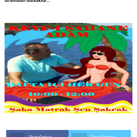
ardından dudaklar…