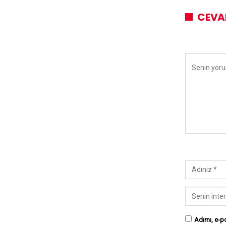
CEVA
Adımı, e-po