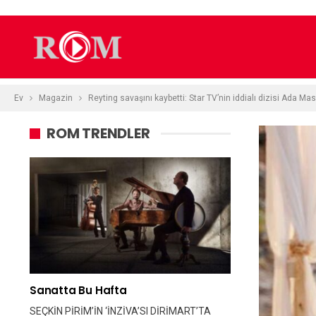
Ev
Magazin
Reyting savaşını kaybetti: Star TV’nin iddialı dizisi Ada Masa
ROM TRENDLER
Sanatta Bu Hafta
SEÇKİN PİRİM’İN ‘İNZİVA’SI DİRİMART’TA