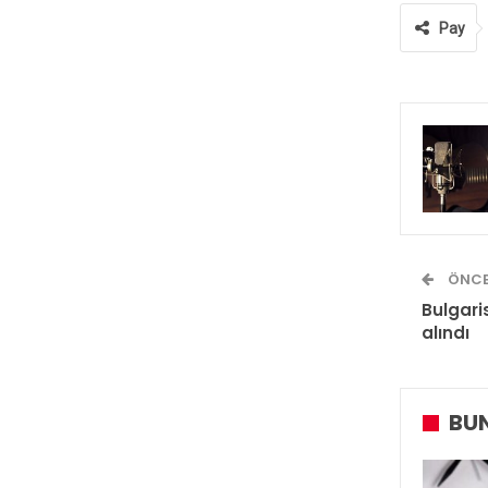
Pay
ÖNCE
Bulgari
alındı
BUN