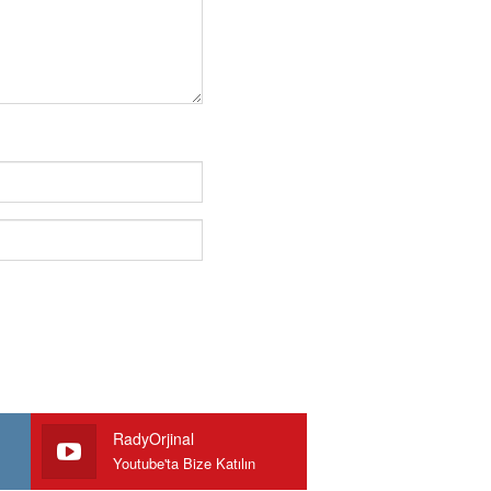
RadyOrjinal
Youtube'ta Bize Katılın