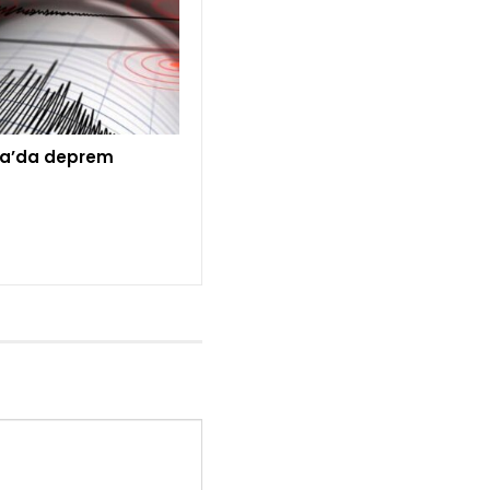
a’da deprem