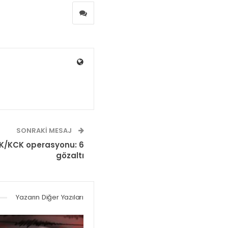
SONRAKI MESAJ
KK/KCK operasyonu: 6
gözaltı
Yazarın Diğer Yazıları