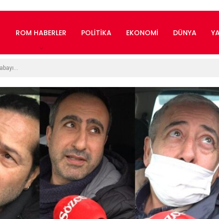
ROM HABERLER
POLITIKA
EKONOMI
DÜNYA
Y
rabayı…