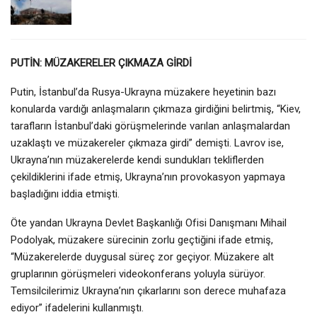
PUTİN: MÜZAKERELER ÇIKMAZA GİRDİ
Putin, İstanbul’da Rusya-Ukrayna müzakere heyetinin bazı
konularda vardığı anlaşmaların çıkmaza girdiğini belirtmiş, “Kiev,
tarafların İstanbul’daki görüşmelerinde varılan anlaşmalardan
uzaklaştı ve müzakereler çıkmaza girdi” demişti. Lavrov ise,
Ukrayna’nın müzakerelerde kendi sundukları tekliflerden
çekildiklerini ifade etmiş, Ukrayna’nın provokasyon yapmaya
başladığını iddia etmişti.
Öte yandan Ukrayna Devlet Başkanlığı Ofisi Danışmanı Mihail
Podolyak, müzakere sürecinin zorlu geçtiğini ifade etmiş,
“Müzakerelerde duygusal süreç zor geçiyor. Müzakere alt
gruplarının görüşmeleri videokonferans yoluyla sürüyor.
Temsilcilerimiz Ukrayna’nın çıkarlarını son derece muhafaza
ediyor” ifadelerini kullanmıştı.