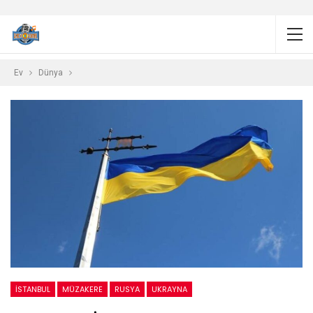
Ev
Dünya
ISTANBUL
MÜZAKERE
RUSYA
UKRAYNA