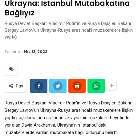
Ukrayna: İstanbul Mutabakatına
Bağlıyız
Rusya Devlet Başkanı Vladimir Putin’in ve Rusya Dışişleri Bakanı
Sergey Lavrov’un Ukrayna-Rusya arasındaki müzakerelere ilişkin
yaptığı …
Tarihinde
Nis 13, 2022
Pay
Rusya Devlet Başkanı Vladimir Putin’in ve Rusya Dışişleri Bakanı
Sergey Lavrov’un Ukrayna-Rusya arasındaki müzakerelere ilişkin
yaptığı açıklamaların ardından Ukrayna’nın müzakere heyetinde
yer alan David Arakhamia, Ukrayna’nın İstanbul’daki
müzakerelerde varılan mutabakata bağlı olduğunu belirtti.