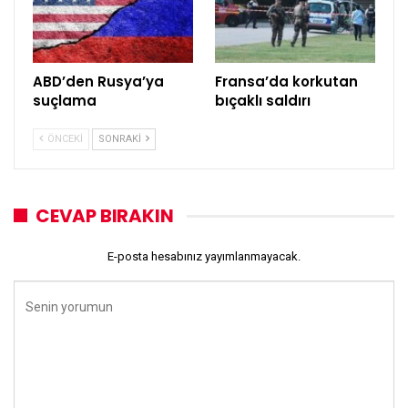
ABD’den Rusya’ya
Fransa’da korkutan
suçlama
bıçaklı saldırı
ÖNCEKI
SONRAKI
CEVAP BIRAKIN
E-posta hesabınız yayımlanmayacak.