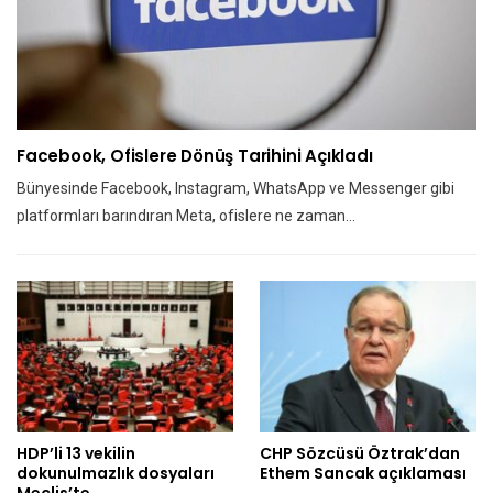
Facebook, Ofislere Dönüş Tarihini Açıkladı
Bünyesinde Facebook, Instagram, WhatsApp ve Messenger gibi
platformları barındıran Meta, ofislere ne zaman…
HDP’li 13 vekilin
CHP Sözcüsü Öztrak’dan
dokunulmazlık dosyaları
Ethem Sancak açıklaması