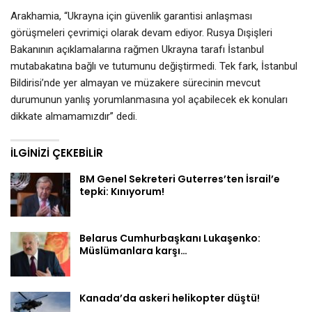
Arakhamia, “Ukrayna için güvenlik garantisi anlaşması
görüşmeleri çevrimiçi olarak devam ediyor. Rusya Dışişleri
Bakanının açıklamalarına rağmen Ukrayna tarafı İstanbul
mutabakatına bağlı ve tutumunu değiştirmedi. Tek fark, İstanbul
Bildirisi’nde yer almayan ve müzakere sürecinin mevcut
durumunun yanlış yorumlanmasına yol açabilecek ek konuları
dikkate almamamızdır” dedi.
İLGINIZI ÇEKEBILIR
BM Genel Sekreteri Guterres’ten İsrail’e
tepki: Kınıyorum!
Belarus Cumhurbaşkanı Lukaşenko:
Müslümanlara karşı…
Kanada’da askeri helikopter düştü!