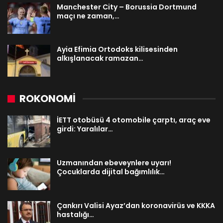
Manchester City – Borussia Dortmund
maçı ne zaman,…
Ayia Efimia Ortodoks kilisesinden
alkışlanacak ramazan…
ROKONOMİ
İETT otobüsü 4 otomobile çarptı, araç eve
girdi: Yaralılar…
Uzmanından ebeveynlere uyarı!
Çocuklarda dijital bağımlılık…
Çankırı Valisi Ayaz’dan koronavirüs ve KKKA
hastalığı…