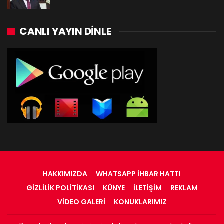
CANLI YAYIN DINLE
HAKKIMIZDA
WHATSAPP İHBAR HATTI
GIZLILIK POLITIKASI
KÜNYE
İLETIŞIM
REKLAM
VIDEO GALERI
KONUKLARIMIZ