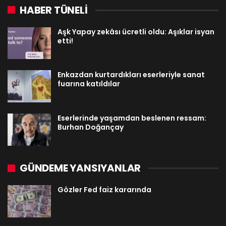
HABER TÜNELİ
Aşk Yapay zekâsı ücretli oldu: Aşıklar isyan
etti!
Enkazdan kurtardıkları eserleriyle sanat
fuarına katıldılar
Eserlerinde yaşamdan beslenen ressam:
Burhan Doğançay
GÜNDEME YANSIYANLAR
Gözler Fed faiz kararında