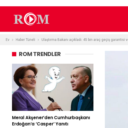
Ev
Haber Tüneli
Ulaştırma Bakanı açıkladı: 45 bin araç geçiş garantisi ve
ROM TRENDLER
Meral Akşener’den Cumhurbaşkanı
Erdoğan’a ‘Casper’ Yanıtı