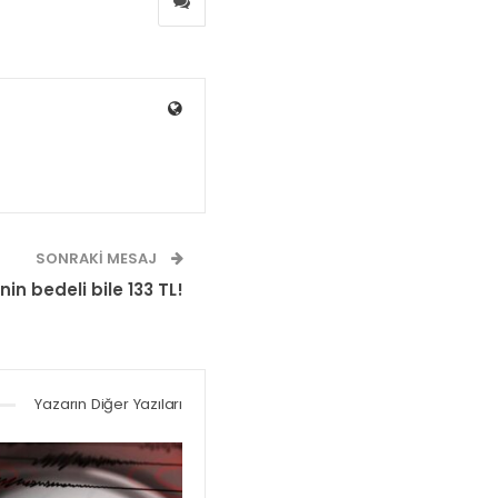
SONRAKI MESAJ
n bedeli bile 133 TL!
Yazarın Diğer Yazıları