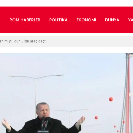
ROM HABERLER
POLITIKA
EKONOMI
DÜNYA
Y
rilmişti, dün 6 bin araç geçti