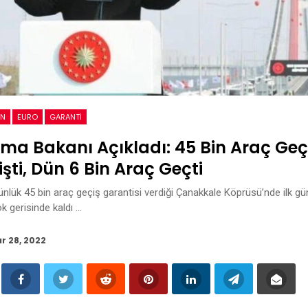
AN
EURO
GARANTI
rma Bakanı Açıkladı: 45 Bin Araç Geç
işti, Dün 6 Bin Araç Geçti
ünlük 45 bin araç geçiş garantisi verdiği Çanakkale Köprüsü’nde ilk g
k gerisinde kaldı …
r 28, 2022