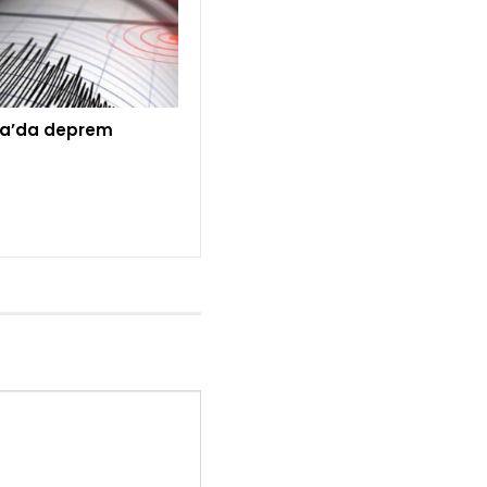
a’da deprem