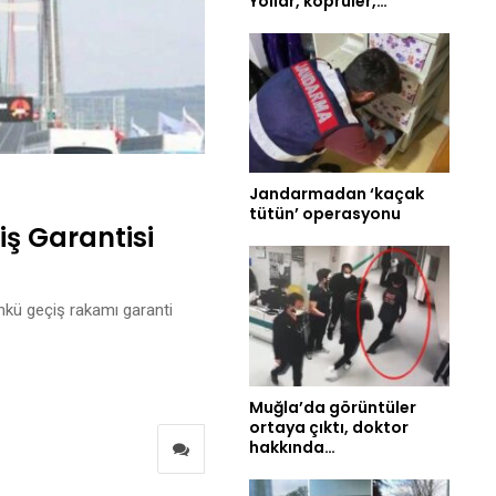
Yollar, köprüler,…
Jandarmadan ‘kaçak
tütün’ operasyonu
iş Garantisi
ünkü geçiş rakamı garanti
Muğla’da görüntüler
ortaya çıktı, doktor
hakkında…