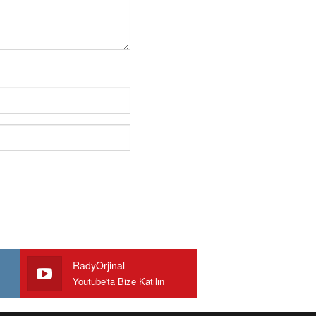
RadyOrjinal
Youtube'ta Bize Katılın