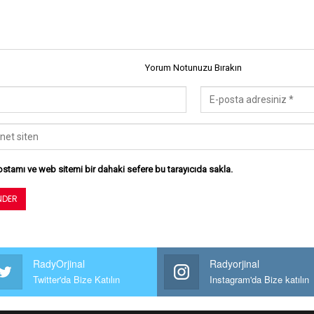
Yorum Notunuzu Bırakın
stamı ve web sitemi bir dahaki sefere bu tarayıcıda sakla.
RadyOrjinal
Radyorjinal
Twitter'da Bize Katılın
Instagram'da Bize katılın