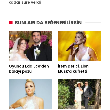
kadar süre verdi
BUNLARI DA BEĞENEBILIRSIN
Oyuncu Eda Ece’den
İrem Derici, Elon
balayı pozu
Musk’a küfretti