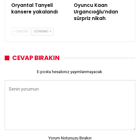
Oryantal Tanyeli
Oyuncu Kaan
kansere yakalandı
Urgancıoğlu’ndan
sürpriz nikah
ÖNCEKI
SONRAKI
CEVAP BIRAKIN
E-posta hesabınız yayımlanmayacak.
Yorum Notunuzu Bırakın