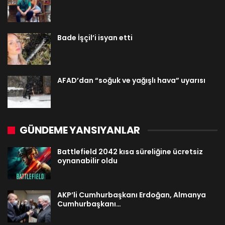
Bade İşçil’i isyan etti
AFAD’dan “soğuk ve yağışlı hava” uyarısı
GÜNDEME YANSIYANLAR
Battlefield 2042 kısa süreliğine ücretsiz
oynanabilir oldu
AKP’li Cumhurbaşkanı Erdoğan, Almanya
Cumhurbaşkanı…