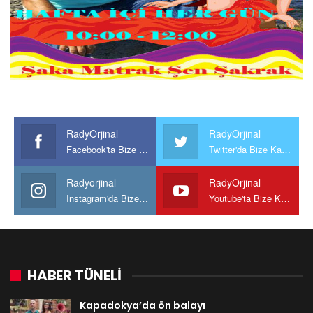
RadyOrjinal
RadyOrjinal
Facebook'ta Bize Katılın
Twitter'da Bize Katılın
Radyorjinal
RadyOrjinal
Instagram'da Bize katılın
Youtube'ta Bize Katılın
HABER TÜNELİ
Kapadokya’da ön balayı