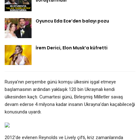
Oyuncu Eda Ece’den balayı pozu
İrem Derici, Elon Musk’a küfretti
Rusya’nın perşembe günü komşu ülkesini işgal etmeye
başlamasının ardından yaklaşık 120 bin Ukraynalı kendi
ülkesinden kaçtı. Cumartesi günü, Birleşmiş Milletler savaş
devam ederse 4 milyona kadar insanın Ukrayna’dan kaçabileceği
konusunda uyardı.
2012’de evlenen Reynolds ve Lively çifti, kriz zamanlarında