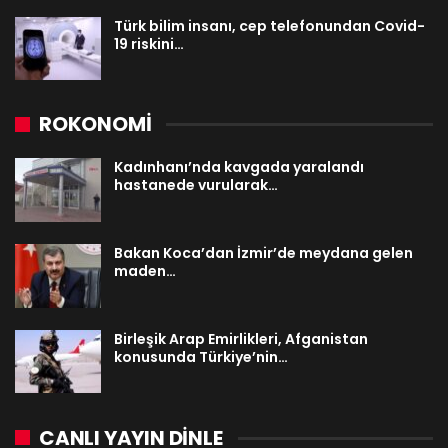
Türk bilim insanı, cep telefonundan Covid-
19 riskini…
ROKONOMİ
Kadınhanı’nda kavgada yaralandı
hastanede vurularak…
Bakan Koca’dan İzmir’de meydana gelen
maden…
Birleşik Arap Emirlikleri, Afganistan
konusunda Türkiye’nin…
CANLI YAYIN DINLE