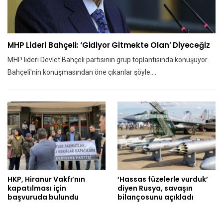
MHP Lideri Bahçeli: ‘Gidiyor Gitmekte Olan’ Diyeceğiz
MHP lideri Devlet Bahçeli partisinin grup toplantısında konuşuyor.
Bahçeli'nin konuşmasından öne çıkanlar şöyle:…
HKP, Hiranur Vakfı’nın
‘Hassas füzelerle vurduk’
kapatılması için
diyen Rusya, savaşın
başvuruda bulundu
bilançosunu açıkladı