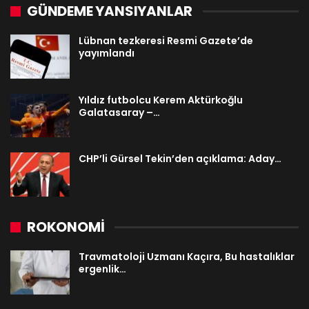
GÜNDEME YANSIYANLAR
Lübnan tezkeresi Resmi Gazete’de
yayımlandı
Yıldız futbolcu Kerem Aktürkoğlu
Galatasaray –…
CHP’li Gürsel Tekin’den açıklama: Aday…
ROKONOMİ
Travmatoloji Uzmanı Kaçıra, Bu hastalıklar
ergenlik…