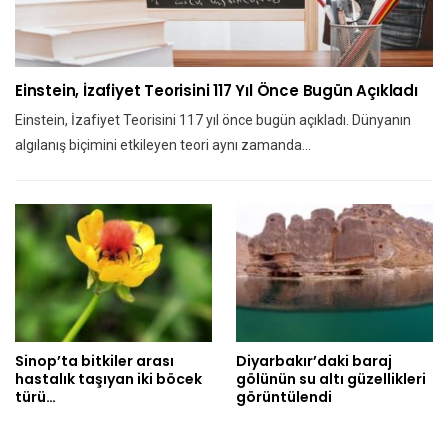
Einstein, İzafiyet Teorisini 117 Yıl Önce Bugün Açıkladı
Einstein, İzafiyet Teorisini 117 yıl önce bugün açıkladı. Dünyanın
algılanış biçimini etkileyen teori aynı zamanda…
Sinop’ta bitkiler arası
Diyarbakır’daki baraj
hastalık taşıyan iki böcek
gölünün su altı güzellikleri
türü…
görüntülendi