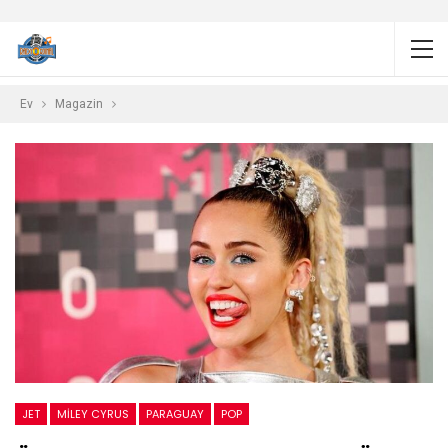
Ev
Magazin
JET
MILEY CYRUS
PARAGUAY
POP