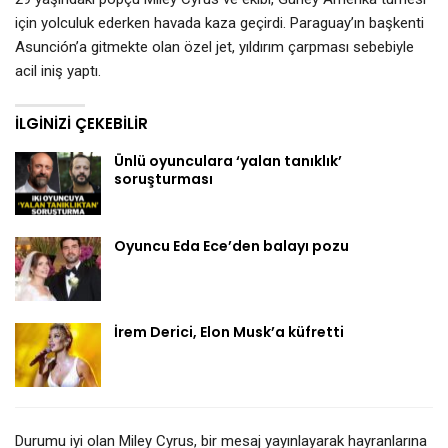
için yolculuk ederken havada kaza geçirdi. Paraguay’ın başkenti
Asunción’a gitmekte olan özel jet, yıldırım çarpması sebebiyle
acil iniş yaptı.
İLGINIZI ÇEKEBILIR
Ünlü oyunculara ‘yalan tanıklık’
soruşturması
Oyuncu Eda Ece’den balayı pozu
İrem Derici, Elon Musk’a küfretti
Durumu iyi olan Miley Cyrus, bir mesaj yayınlayarak hayranlarına