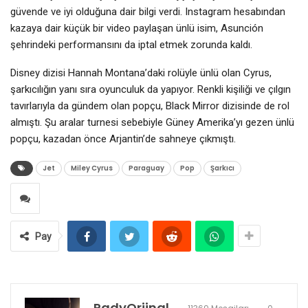
güvende ve iyi olduğuna dair bilgi verdi.
Instagram hesabından
kazaya dair küçük bir video paylaşan ünlü isim, Asunción
şehrindeki performansını da iptal etmek zorunda kaldı.
Disney dizisi Hannah Montana’daki rolüyle ünlü olan Cyrus,
şarkıcılığın yanı sıra oyunculuk da yapıyor. Renkli kişiliği ve çılgın
tavırlarıyla da gündem olan popçu, Black Mirror dizisinde de rol
almıştı. Şu aralar turnesi sebebiyle Güney Amerika’yı gezen ünlü
popçu, kazadan önce Arjantin’de sahneye çıkmıştı.
Jet
Miley Cyrus
Paraguay
Pop
Şarkıcı
Pay
RadyOrjinal