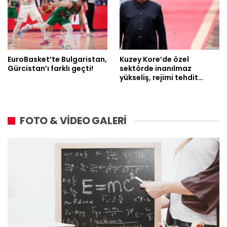
EuroBasket’te Bulgaristan,
Kuzey Kore’de özel
Gürcistan’ı farklı geçti!
sektörde inanılmaz
yükseliş, rejimi tehdit…
FOTO & VİDEO GALERİ