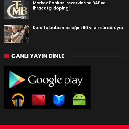
Merkez Bankası rezervlerine BAE ve
ihracatçı dopingi
Kars’ta baba mesleğini 60 yıldır sürdürüyor
CANLI YAYIN DINLE