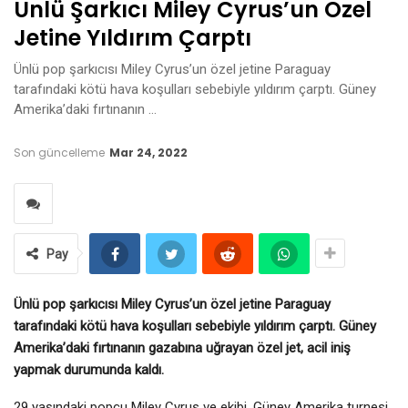
Ünlü Şarkıcı Miley Cyrus’un Özel
Jetine Yıldırım Çarptı
Ünlü pop şarkıcısı Miley Cyrus’un özel jetine Paraguay
tarafındaki kötü hava koşulları sebebiyle yıldırım çarptı. Güney
Amerika’daki fırtınanın …
Son güncelleme
Mar 24, 2022
Pay
Ünlü pop şarkıcısı Miley Cyrus’un özel jetine Paraguay
tarafındaki kötü hava koşulları sebebiyle yıldırım çarptı. Güney
Amerika’daki fırtınanın gazabına uğrayan özel jet, acil iniş
yapmak durumunda kaldı.
29 yaşındaki popçu Miley Cyrus ve ekibi, Güney Amerika turnesi