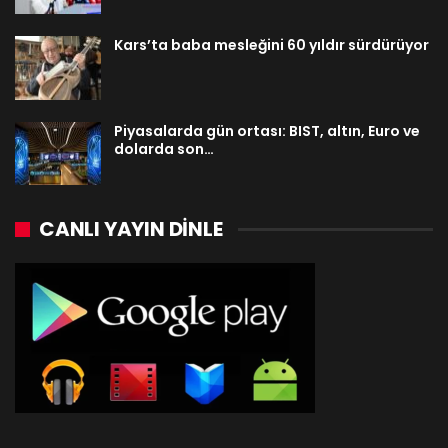
Kars’ta baba mesleğini 60 yıldır sürdürüyor
Piyasalarda gün ortası: BIST, altın, Euro ve
dolarda son…
CANLI YAYIN DINLE