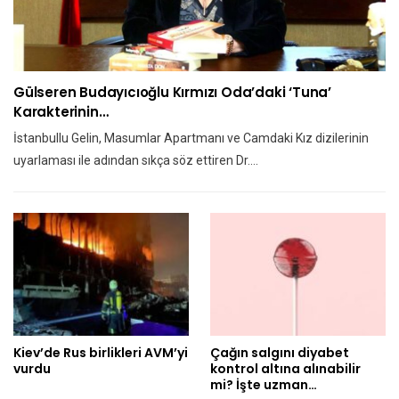
Gülseren Budayıcıoğlu Kırmızı Oda’daki ‘Tuna’
Karakterinin…
İstanbullu Gelin, Masumlar Apartmanı ve Camdaki Kız dizilerinin
uyarlaması ile adından sıkça söz ettiren Dr.…
Kiev’de Rus birlikleri AVM’yi
Çağın salgını diyabet
vurdu
kontrol altına alınabilir
mi? İşte uzman…