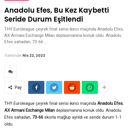
Anadolu Efes, Bu Kez Kaybetti
Seride Durum Eşitlendi
THY Euroleague çeyrek final serisi ikinci maçında Anadolu Efes,
AX Armani Exchange Milan deplasmanına konuk oldu. Anadolu
Efes sahadan, 73-66 …
Tarihinde
Nis 22, 2022
Pay
THY Euroleague çeyrek final serisi ikinci maçında
Anadolu Efes
,
AX Armani Exchange Milan
deplasmanına konuk oldu. Anadolu
Efes sahadan,
73-66
skorla mağlup ayrıldı ve seride durum 1-1
oldu.