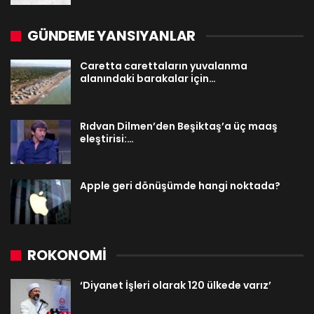
GÜNDEME YANSIYANLAR
Caretta carettaların yuvalanma
alanındaki barakalar için…
Rıdvan Dilmen’den Beşiktaş’a üç maaş
eleştirisi:…
Apple geri dönüşümde hangi noktada?
ROKONOMİ
‘Diyanet İşleri olarak 120 ülkede varız’