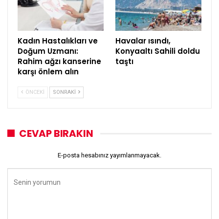
Kadın Hastalıkları ve
Havalar ısındı,
Doğum Uzmanı:
Konyaaltı Sahili doldu
Rahim ağzı kanserine
taştı
karşı önlem alın
ÖNCEKI
SONRAKI
CEVAP BIRAKIN
E-posta hesabınız yayımlanmayacak.