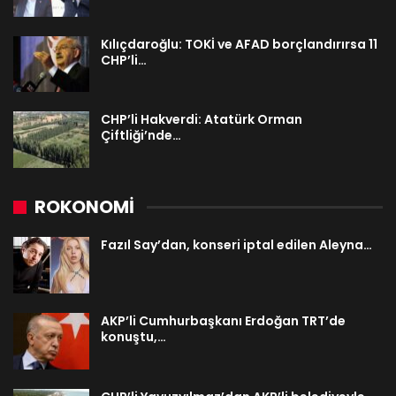
Kılıçdaroğlu: TOKİ ve AFAD borçlandırırsa 11
CHP’li…
CHP’li Hakverdi: Atatürk Orman
Çiftliği’nde…
ROKONOMİ
Fazıl Say’dan, konseri iptal edilen Aleyna…
AKP’li Cumhurbaşkanı Erdoğan TRT’de
konuştu,…