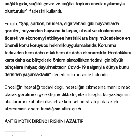
sağlıklı gıda, sağlıklı çevre ve sağlıklı toplum ancak aşılamayla
oluşturulur”
ifadesini kullandı.
Eroğlu,
“Şap, şarbon, brusella, sığır vebası gibi hayvanlarda
görülen, hayvandan hayvana bulaşan, ulusal ve uluslararası
ticareti ve ekonomiyi etkileyen hastalıklara karşı mücadelede en
önemli konu koruyucu hekimlik uygulamalarıdır. Korunma
tedaviden hem daha etkili hem de daha ekonomiktir. Hastalıklara
karşı daha az bütçelerle önlem alınabilirken tedavi için büyük
bütçelere ihtiyaç duyulmaktadır. Covid-19 salgınıyla dünya bunu
derinden yaşamaktadır”
değerlendirmesinde bulundu.
Önceliğin hastalığı tedavi değil, hastalığın çıkmasına mani olmak
olarak görülmesi gerektiğine dikkati çeken Eroğlu, bu yaklaşımın
uluslararası kabulle ülkesel ve küresel bir strateji olarak ele
alınmasının önem taşıdığının altını çizdi.
ANTİBİYOTİK DİRENCİ RİSKİNİ AZALTIR