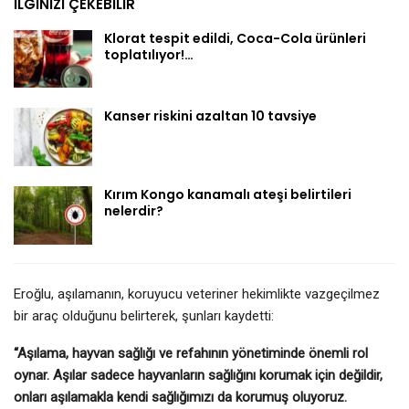
İLGINIZI ÇEKEBILIR
Klorat tespit edildi, Coca-Cola ürünleri
toplatılıyor!…
Kanser riskini azaltan 10 tavsiye
Kırım Kongo kanamalı ateşi belirtileri
nelerdir?
Eroğlu, aşılamanın, koruyucu veteriner hekimlikte vazgeçilmez
bir araç olduğunu belirterek, şunları kaydetti:
“Aşılama, hayvan sağlığı ve refahının yönetiminde önemli rol
oynar. Aşılar sadece hayvanların sağlığını korumak için değildir,
onları aşılamakla kendi sağlığımızı da korumuş oluyoruz.