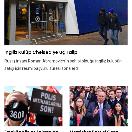
İngiliz Kulüp Chelsea’ye Üç Talip
Rus iş insanı Roman Abramovich'in sahibi olduğu İngiliz kulübün
satışı için resmi başvuru süresi sona erdi.…