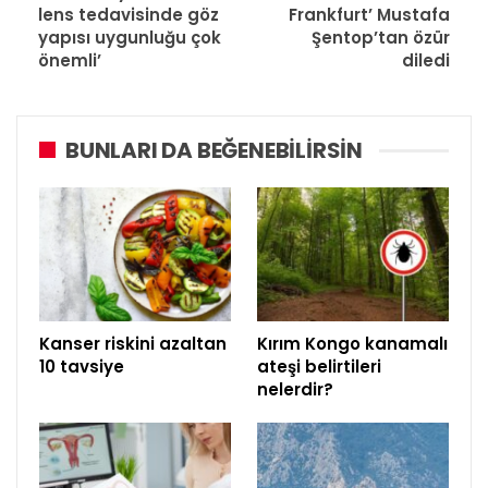
lens tedavisinde göz
Frankfurt’ Mustafa
yapısı uygunluğu çok
Şentop’tan özür
önemli’
diledi
BUNLARI DA BEĞENEBILIRSIN
Kanser riskini azaltan
Kırım Kongo kanamalı
10 tavsiye
ateşi belirtileri
nelerdir?