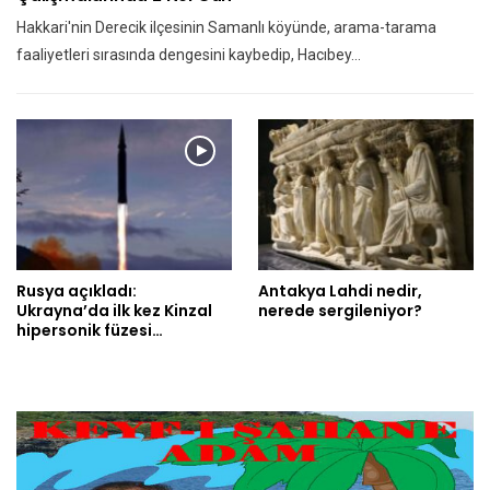
Hakkari'nin Derecik ilçesinin Samanlı köyünde, arama-tarama
faaliyetleri sırasında dengesini kaybedip, Hacıbey…
Rusya açıkladı:
Antakya Lahdi nedir,
Ukrayna’da ilk kez Kinzal
nerede sergileniyor?
hipersonik füzesi…