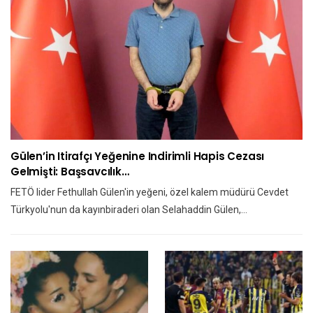
Gülen’in Itirafçı Yeğenine Indirimli Hapis Cezası
Gelmişti: Başsavcılık…
FETÖ lider Fethullah Gülen'in yeğeni, özel kalem müdürü Cevdet
Türkyolu'nun da kayınbiraderi olan Selahaddin Gülen,…