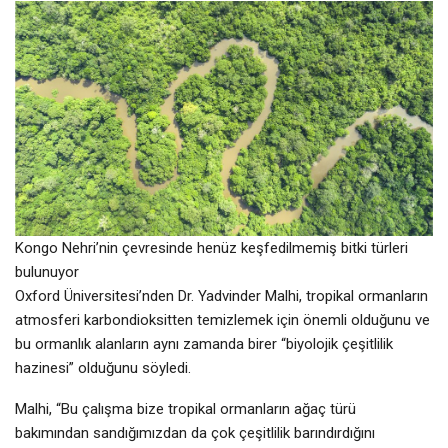
Kongo Nehri’nin çevresinde henüz keşfedilmemiş bitki türleri
bulunuyor
Oxford Üniversitesi’nden Dr. Yadvinder Malhi, tropikal ormanların
atmosferi karbondioksitten temizlemek için önemli olduğunu ve
bu ormanlık alanların aynı zamanda birer “biyolojik çeşitlilik
hazinesi” olduğunu söyledi.
Malhi, “Bu çalışma bize tropikal ormanların ağaç türü
bakımından sandığımızdan da çok çeşitlilik barındırdığını