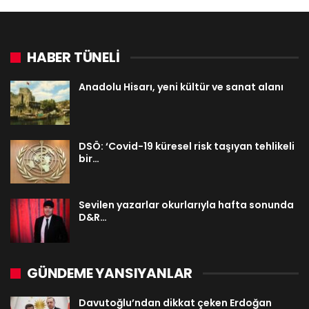
HABER TÜNELİ
Anadolu Hisarı, yeni kültür ve sanat alanı
DSÖ: ‘Covid-19 küresel risk taşıyan tehlikeli
bir…
Sevilen yazarlar okurlarıyla hafta sonunda
D&R…
GÜNDEME YANSIYANLAR
Davutoğlu’ndan dikkat çeken Erdoğan