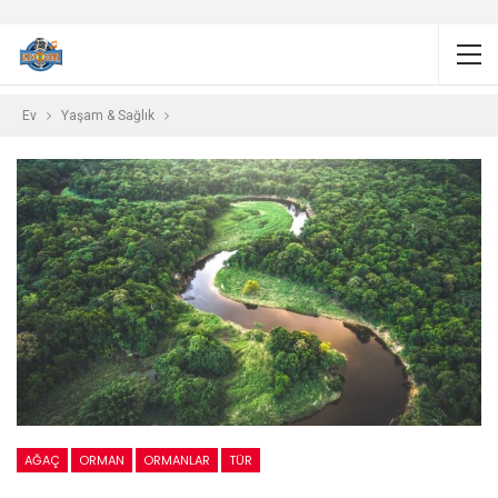
Ev
Yaşam & Sağlık
AĞAÇ
ORMAN
ORMANLAR
TÜR