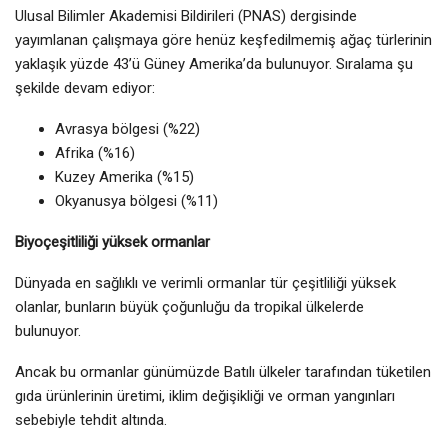
Ulusal Bilimler Akademisi Bildirileri (PNAS) dergisinde
yayımlanan çalışmaya göre henüz keşfedilmemiş ağaç türlerinin
yaklaşık yüzde 43’ü Güney Amerika’da bulunuyor. Sıralama şu
şekilde devam ediyor:
Avrasya bölgesi (%22)
Afrika (%16)
Kuzey Amerika (%15)
Okyanusya bölgesi (%11)
Biyoçeşitliliği yüksek ormanlar
Dünyada en sağlıklı ve verimli ormanlar tür çeşitliliği yüksek
olanlar, bunların büyük çoğunluğu da tropikal ülkelerde
bulunuyor.
Ancak bu ormanlar günümüzde Batılı ülkeler tarafından tüketilen
gıda ürünlerinin üretimi, iklim değişikliği ve orman yangınları
sebebiyle tehdit altında.