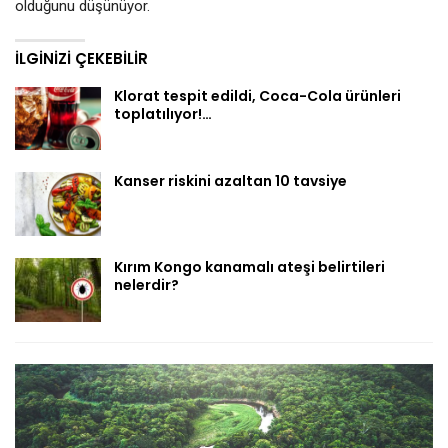
olduğunu düşünüyor.
İLGINIZI ÇEKEBILIR
Klorat tespit edildi, Coca-Cola ürünleri
toplatılıyor!…
Kanser riskini azaltan 10 tavsiye
Kırım Kongo kanamalı ateşi belirtileri
nelerdir?