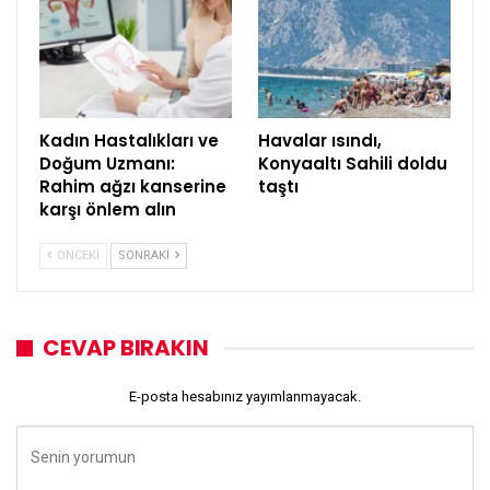
Kadın Hastalıkları ve
Havalar ısındı,
Doğum Uzmanı:
Konyaaltı Sahili doldu
Rahim ağzı kanserine
taştı
karşı önlem alın
ÖNCEKI
SONRAKI
CEVAP BIRAKIN
E-posta hesabınız yayımlanmayacak.