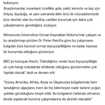
bulunuyor
Araştırmacılar, insanların özellikle gıda, yakıt, kereste ve ilaç için
ihtiyaç duyduğu, ve aynı zamanda iklim krizi ile mücadelemizde
bize destek olan bu müthiş canlıları korumak için daha çok
çabalamamız gerektiğiniz söylüyor.
Minnesota Üniversitesi Orman Kaynakları Bölümü’nde çalışan ve
bu araştırmayı yürüten Dr. Peter Reich’a göre bu çalışmanın
bulguları bize küresel orman biyoçeşitliliğinin ne kadar hassas
bir konumda olduğunu gösteriyor.
BBC’ye konuşan Reich, “Edindiğimiz veriler bize biyoçeşitliliğin
en çok hangi noktalarda tehlikede olduğunu göstermekte çok
faydalı olacak” dedi ve devam etti:
“Güney Amerika, Afrika, Asya ve Okyanusya bölgelerinde hem
tanıdığımız ağaçların, hem de hiç bilinmeyen nadir türlerin yoğun
şekilde görüldüğünü tespit ettik. Bu bölgelerin farkında olmamız
ileride yapılacak koruma çalışmalarına da destek olacaktır.”