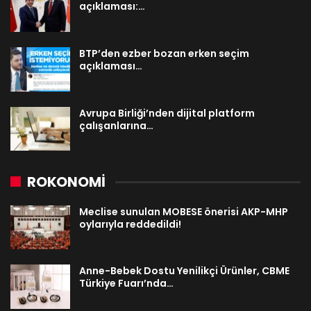
açıklaması:…
BTP’den ezber bozan erken seçim
açıklaması…
Avrupa Birliği’nden dijital platform
çalışanlarına…
ROKONOMİ
Meclise sunulan MOBESE önerisi AKP-MHP
oylarıyla reddedildi!
Anne-Bebek Dostu Yenilikçi Ürünler, CBME
Türkiye Fuarı’nda…