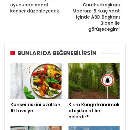
oyununda sanal
Cumhurbaşkanı
konser düzenleyecek
Macron: ‘Birkaç saat
içinde ABD Başkanı
Biden ile
görüşeceğim’
BUNLARI DA BEĞENEBILIRSIN
Kanser riskini azaltan
Kırım Kongo kanamalı
10 tavsiye
ateşi belirtileri
nelerdir?