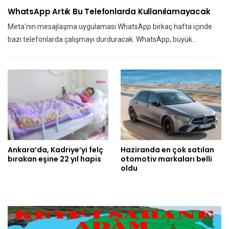
WhatsApp Artık Bu Telefonlarda Kullanılamayacak
Meta'nın mesajlaşma uygulaması WhatsApp birkaç hafta içinde
bazı telefonlarda çalışmayı durduracak. WhatsApp, büyük…
Ankara’da, Kadriye’yi felç
Haziranda en çok satılan
bırakan eşine 22 yıl hapis
otomotiv markaları belli
oldu