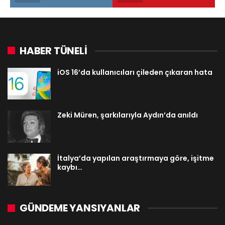
HABER TÜNELİ
iOS 16’da kullanıcıları çileden çıkaran hata
Zeki Müren, şarkılarıyla Aydın’da anıldı
İtalya’da yapılan araştırmaya göre, işitme
kaybı…
GÜNDEME YANSIYANLAR