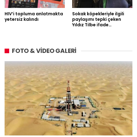
HIV’i topluma anlatmakta
Sokak köpekleriyle ilgili
yetersiz kalındı
paylaşımı tepki çeken
Yıldız Tilbe ifade…
FOTO & VİDEO GALERİ