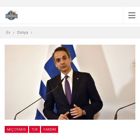
Ev
Dünya
MIÇOTAKIS
TÜR
YARDIM