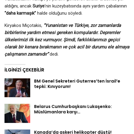
aldığını, ancak
Suriye
‘nin kuzeybatısında aynı yardım çabalarının
“daha karmaşık”
halde olduğunu söyledi.
Kiryakos Miçotakis,
“Yunanistan ve Türkiye, zor zamanlarda
birbirlerine yardım etmesi gereken komşulardır. Depremler
ülkelerimizi ilk kez vurmuyor. Şimdi, farklılıklarımızı geçici
olarak bir kenara bırakmanın ve çok acil bir durumu ele almaya
çalışmanın zamanıdır”
dedi.
İLGINIZI ÇEKEBILIR
BM Genel Sekreteri Guterres’ten İsrail’e
tepki: Kınıyorum!
Belarus Cumhurbaşkanı Lukaşenko:
Müslümanlara karşı…
Kanada’da askeri helikopter düştü!