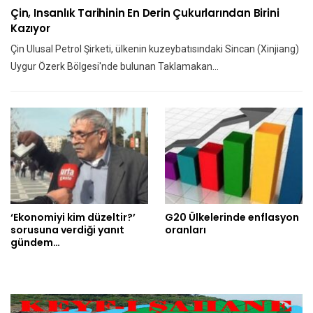
Çin, Insanlık Tarihinin En Derin Çukurlarından Birini
Kazıyor
Çin Ulusal Petrol Şirketi, ülkenin kuzeybatısındaki Sincan (Xinjiang)
Uygur Özerk Bölgesi'nde bulunan Taklamakan…
‘Ekonomiyi kim düzeltir?’
G20 Ülkelerinde enflasyon
sorusuna verdiği yanıt
oranları
gündem…