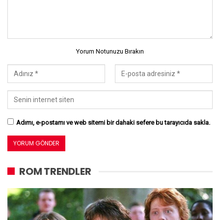
Yorum Notunuzu Bırakın
Adımı, e-postamı ve web sitemi bir dahaki sefere bu tarayıcıda sakla.
ROM TRENDLER