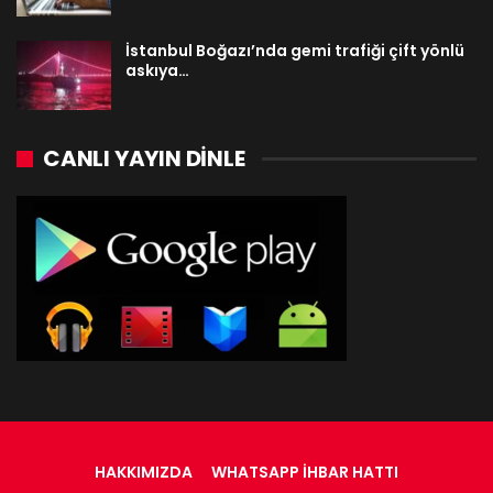
İstanbul Boğazı’nda gemi trafiği çift yönlü
askıya…
CANLI YAYIN DINLE
HAKKIMIZDA
WHATSAPP İHBAR HATTI