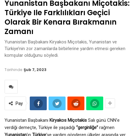
Yunanistan Başbakanı Miçotakis:
Türkiye Ile Farklılıkları Geçici
Olarak Bir Kenara Bırakmanın
Zamanı
Yunanistan Başbakanı Kiryakos Miçotakis, Yunanistan ve
Türkiye’nin zor zamanlarda birbirlerine yardım etmesi gereken
komşular olduğunu söyledi.
Tarihinde
Şub 7, 2023
Pay
Yunanistan Başbakanı
Kiryakos Miçotakis
Salı günü CNN’e
verdiği demeçte, Türkiye ile yaşadığı
“gerginliğe”
rağmen
Yunanistan
‘ın
Türkiye
‘ye yardım gönderen ülkeler arasında yer