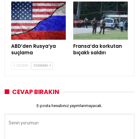
ABD’den Rusya’ya
Fransa’da korkutan
suçlama
bıçaklı saldırı
ÖNCEKI
SONRAKI
CEVAP BIRAKIN
E-posta hesabınız yayımlanmayacak.