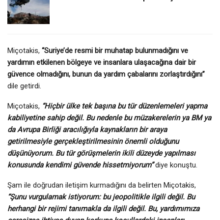
Miçotakis,
“Suriye’de resmi bir muhatap bulunmadığını ve
yardımın etkilenen bölgeye ve insanlara ulaşacağına dair bir
güvence olmadığını, bunun da yardım çabalarını zorlaştırdığını”
dile getirdi.
Miçotakis,
“Hiçbir ülke tek başına bu tür düzenlemeleri yapma
kabiliyetine sahip değil. Bu nedenle bu müzakerelerin ya BM ya
da Avrupa Birliği aracılığıyla kaynakların bir araya
getirilmesiyle gerçekleştirilmesinin önemli olduğunu
düşünüyorum. Bu tür görüşmelerin ikili düzeyde yapılması
konusunda kendimi güvende hissetmiyorum”
diye konuştu.
Şam ile doğrudan iletişim kurmadığını da belirten Miçotakis,
“Şunu vurgulamak istiyorum: bu jeopolitikle ilgili değil. Bu
herhangi bir rejimi tanımakla da ilgili değil. Bu, yardımımıza