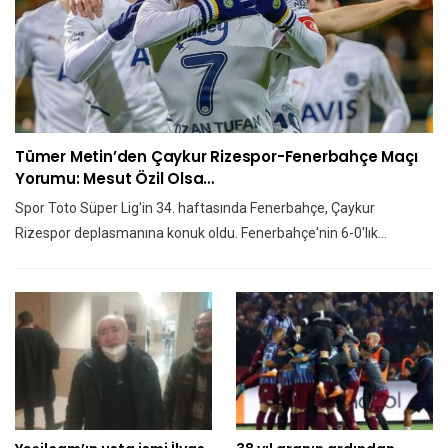
Tümer Metin’den Çaykur Rizespor-Fenerbahçe Maçı
Yorumu: Mesut Özil Olsa…
Spor Toto Süper Lig'in 34. haftasında Fenerbahçe, Çaykur
Rizespor deplasmanına konuk oldu. Fenerbahçe'nin 6-0'lık…