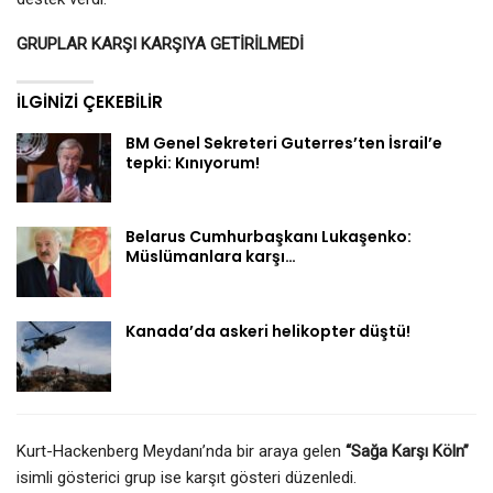
GRUPLAR KARŞI KARŞIYA GETİRİLMEDİ
İLGINIZI ÇEKEBILIR
BM Genel Sekreteri Guterres’ten İsrail’e
tepki: Kınıyorum!
Belarus Cumhurbaşkanı Lukaşenko:
Müslümanlara karşı…
Kanada’da askeri helikopter düştü!
Kurt-Hackenberg Meydanı’nda bir araya gelen
“Sağa Karşı Köln”
isimli gösterici grup ise karşıt gösteri düzenledi.