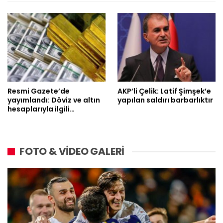
Resmi Gazete’de
AKP’li Çelik: Latif Şimşek’e
yayımlandı: Döviz ve altın
yapılan saldırı barbarlıktır
hesaplarıyla ilgili…
FOTO & VİDEO GALERİ