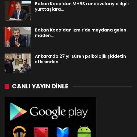
Bakan Koca’dan MHRS randevularıyla ilgili
yurttaşlara…
Bakan Koca’dan İzmir’de meydana gelen
maden…
Ankara’da 27 yıl süren psikolojik şiddetin
etkisinden…
CANLI YAYIN DINLE