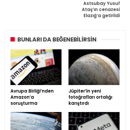
Astsubay Yusuf
Ataş’ın cenazesi
Elazığ’a getirildi
BUNLARI DA BEĞENEBILIRSIN
Avrupa Birliği’nden
Jüpiter’in yeni
Amazon’a
fotoğrafları ortalığı
soruşturma
karıştırdı