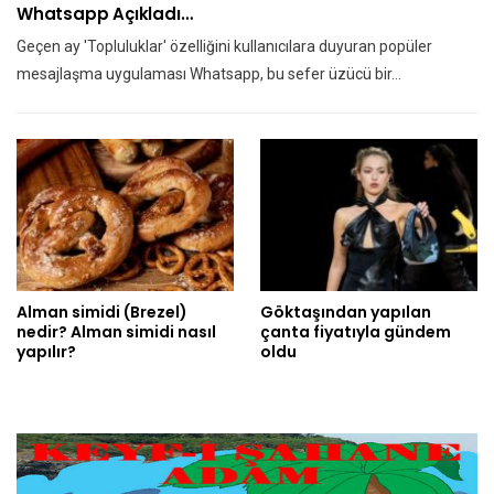
Whatsapp Açıkladı…
Geçen ay 'Topluluklar' özelliğini kullanıcılara duyuran popüler
mesajlaşma uygulaması Whatsapp, bu sefer üzücü bir…
Alman simidi (Brezel)
Göktaşından yapılan
nedir? Alman simidi nasıl
çanta fiyatıyla gündem
yapılır?
oldu