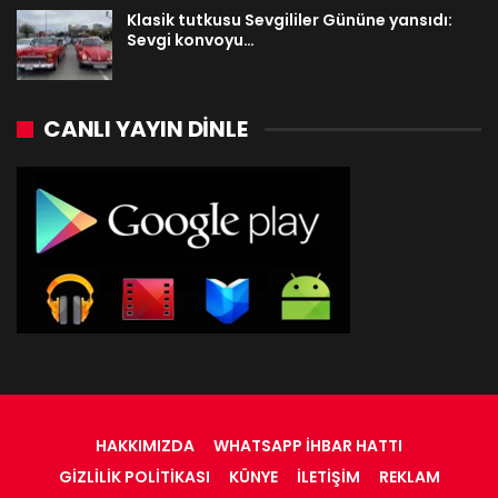
Klasik tutkusu Sevgililer Gününe yansıdı:
Sevgi konvoyu…
CANLI YAYIN DINLE
HAKKIMIZDA
WHATSAPP İHBAR HATTI
GIZLILIK POLITIKASI
KÜNYE
İLETIŞIM
REKLAM