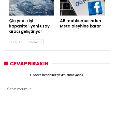
Çin yedi kişi
AB mahkemesinden
kapasiteli yeni uzay
Meta aleyhine karar
aracı geliştiriyor
ÖNCEKI
SONRAKI
CEVAP BIRAKIN
E-posta hesabınız yayımlanmayacak.