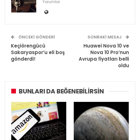
Yorumlar
ÖNCEKI GÖNDERI
SONRAKI MESAJ
Keçiörengücü
Huawei Nova 10 ve
Sakaryaspor’u eli boş
Nova 10 Pro’nun
gönderdi!
Avrupa fiyatları belli
oldu
BUNLARI DA BEĞENEBILIRSIN