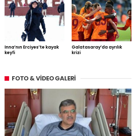
Inna’nın Erciyes’te kayak
Galatasaray’da ayrılık
keyfi
krizi
FOTO & VİDEO GALERİ