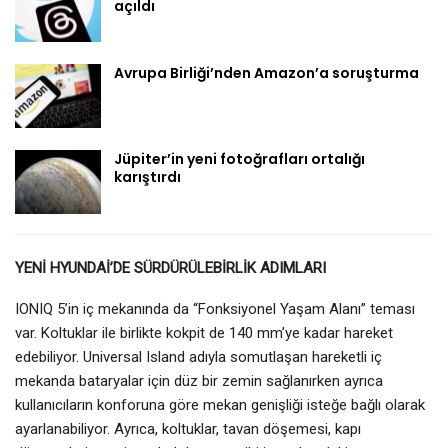
açıldı
Avrupa Birliği’nden Amazon’a soruşturma
Jüpiter’in yeni fotoğrafları ortalığı
karıştırdı
YENİ HYUNDAİ’DE SÜRDÜRÜLEBİRLİK ADIMLARI
IONIQ 5’in iç mekanında da “Fonksiyonel Yaşam Alanı” teması
var. Koltuklar ile birlikte kokpit de 140 mm’ye kadar hareket
edebiliyor. Universal Island adıyla somutlaşan hareketli iç
mekanda bataryalar için düz bir zemin sağlanırken ayrıca
kullanıcıların konforuna göre mekan genişliği isteğe bağlı olarak
ayarlanabiliyor. Ayrıca, koltuklar, tavan döşemesi, kapı