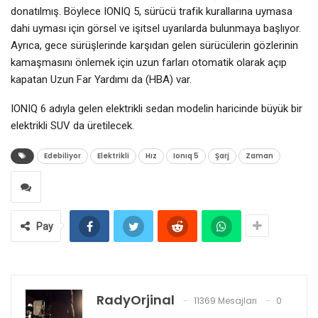
donatılmış. Böylece IONIQ 5, sürücü trafik kurallarına uymasa
dahi uyması için görsel ve işitsel uyarılarda bulunmaya başlıyor.
Ayrıca, gece sürüşlerinde karşıdan gelen sürücülerin gözlerinin
kamaşmasını önlemek için uzun farları otomatik olarak açıp
kapatan Uzun Far Yardımı da (HBA) var.
IONIQ 6 adıyla gelen elektrikli sedan modelin haricinde büyük bir
elektrikli SUV da üretilecek.
Edebiliyor
Elektrikli
Hız
Ionıq 5
Şarj
Zaman
Pay
RadyOrjinal
11369 Mesajları
0