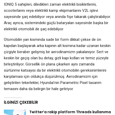
IONIQ 5 sahipleri, diledikleri zaman elektrikli bisikletlerini,
scooterlarını veya elektrikli kamp ekipmanlarını V2L işlevi
sayesinde şarj edebiliyor veya anında fişe takarak çalıştırabiliyor.
Araç ayrıca, sistemindeki güçlü bataryaları sayesinde başka bir
elektrikli otomobili de şarj edebiliyor.
Otomobilin yan kısmında sade bir form dikkat çekse de ön
kapıdan başlayarak arka kapının alt kısmına kadar uzanan keskin
çizgiyle beraber gelişmiş bir aerodinamizm yakalanıyor. Sert ve
keskin bir geçiş olan bu detay, gizli kapı kolları ve temiz yüzeyle
birleştiriliyor. Görsellik ön plana çıkarken aynı zamanda
sürtünme katsayısı da bir elektrikli otomobilin gereksinimlerini
karşılaması için oldukça düşürülmüş. Aerodinamizm için
geliştirilen tekerlekler, Hyundai’nin Parametric Pixel tasarım
temasını daha da belirgin bir hale getiriyor.
İLGINIZI ÇEKEBILIR
Twitter’a rakip platform Threads kullanıma