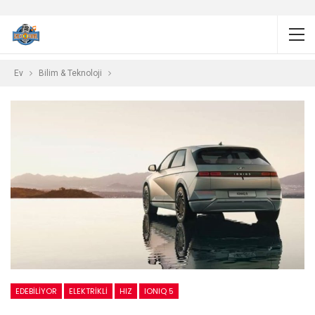
Ev
Bilim & Teknoloji
EDEBILIYOR
ELEKTRIKLI
HIZ
IONIQ 5