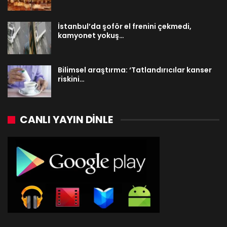
İstanbul’da şoför el frenini çekmedi,
kamyonet yokuş…
Bilimsel araştırma: ‘Tatlandırıcılar kanser
riskini…
CANLI YAYIN DINLE