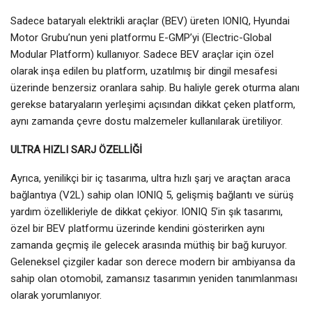
Sadece bataryalı elektrikli araçlar (BEV) üreten IONIQ, Hyundai
Motor Grubu’nun yeni platformu E-GMP’yi (Electric-Global
Modular Platform) kullanıyor. Sadece BEV araçlar için özel
olarak inşa edilen bu platform, uzatılmış bir dingil mesafesi
üzerinde benzersiz oranlara sahip. Bu haliyle gerek oturma alanı
gerekse bataryaların yerleşimi açısından dikkat çeken platform,
aynı zamanda çevre dostu malzemeler kullanılarak üretiliyor.
ULTRA HIZLI SARJ ÖZELLİĞİ
Ayrıca, yenilikçi bir iç tasarıma, ultra hızlı şarj ve araçtan araca
bağlantıya (V2L) sahip olan IONIQ 5, gelişmiş bağlantı ve sürüş
yardım özellikleriyle de dikkat çekiyor. IONIQ 5’in şık tasarımı,
özel bir BEV platformu üzerinde kendini gösterirken aynı
zamanda geçmiş ile gelecek arasında müthiş bir bağ kuruyor.
Geleneksel çizgiler kadar son derece modern bir ambiyansa da
sahip olan otomobil, zamansız tasarımın yeniden tanımlanması
olarak yorumlanıyor.