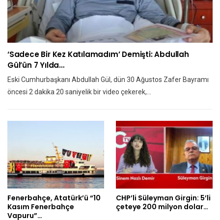
‘Sadece Bir Kez Katılamadım’ Demişti: Abdullah
Gül’ün 7 Yılda…
Eski Cumhurbaşkanı Abdullah Gül, dün 30 Ağustos Zafer Bayramı
öncesi 2 dakika 20 saniyelik bir video çekerek,…
Fenerbahçe, Atatürk’ü “10
CHP’li Süleyman Girgin: 5’li
Kasım Fenerbahçe
çeteye 200 milyon dolar…
Vapuru”…