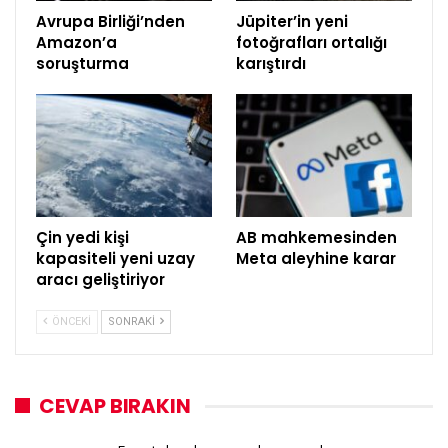
Avrupa Birliği’nden
Jüpiter’in yeni
Amazon’a
fotoğrafları ortalığı
soruşturma
karıştırdı
Çin yedi kişi
AB mahkemesinden
kapasiteli yeni uzay
Meta aleyhine karar
aracı geliştiriyor
ÖNCEKI
SONRAKI
CEVAP BIRAKIN