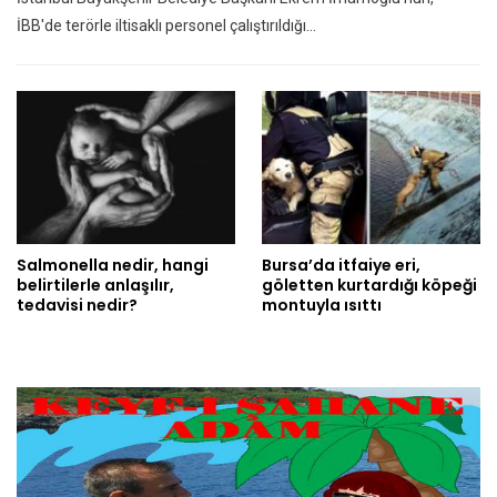
İBB'de terörle iltisaklı personel çalıştırıldığı…
Salmonella nedir, hangi
Bursa’da itfaiye eri,
belirtilerle anlaşılır,
göletten kurtardığı köpeği
tedavisi nedir?
montuyla ısıttı