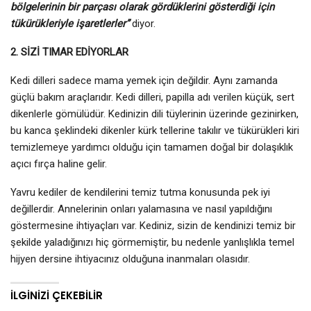
bölgelerinin bir parçası olarak gördüklerini gösterdiği için
tükürükleriyle işaretlerler”
diyor.
2. SİZİ TIMAR EDİYORLAR
Kedi dilleri sadece mama yemek için değildir. Aynı zamanda
güçlü bakım araçlarıdır. Kedi dilleri, papilla adı verilen küçük, sert
dikenlerle gömülüdür. Kedinizin dili tüylerinin üzerinde gezinirken,
bu kanca şeklindeki dikenler kürk tellerine takılır ve tükürükleri kiri
temizlemeye yardımcı olduğu için tamamen doğal bir dolaşıklık
açıcı fırça haline gelir.
Yavru kediler de kendilerini temiz tutma konusunda pek iyi
değillerdir. Annelerinin onları yalamasına ve nasıl yapıldığını
göstermesine ihtiyaçları var. Kediniz, sizin de kendinizi temiz bir
şekilde yaladığınızı hiç görmemiştir, bu nedenle yanlışlıkla temel
hijyen dersine ihtiyacınız olduğuna inanmaları olasıdır.
İLGINIZI ÇEKEBILIR