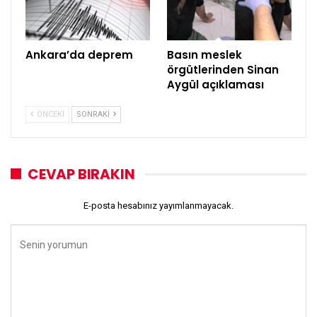
Ankara’da deprem
Basın meslek
örgütlerinden Sinan
Aygül açıklaması
ÖNCEKI
SONRAKI
CEVAP BIRAKIN
E-posta hesabınız yayımlanmayacak.