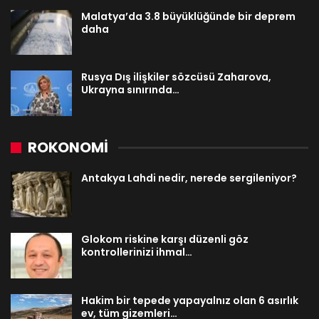
Malatya’da 3.8 büyüklüğünde bir deprem
daha
Rusya Dış ilişkiler sözcüsü Zaharova,
Ukrayna sınırında…
ROKONOMİ
Antakya Lahdi nedir, nerede sergileniyor?
Glokom riskine karşı düzenli göz
kontrollerinizi ihmal…
Hakim bir tepede yapayalnız olan 6 asırlık
ev, tüm gizemleri…