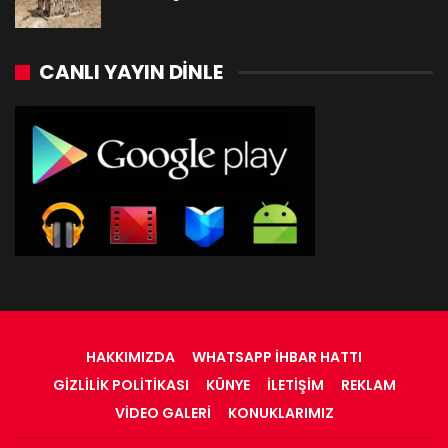
CANLI YAYIN DINLE
HAKKIMIZDA
WHATSAPP İHBAR HATTI
GIZLILIK POLITIKASI
KÜNYE
İLETIŞIM
REKLAM
VIDEO GALERI
KONUKLARIMIZ