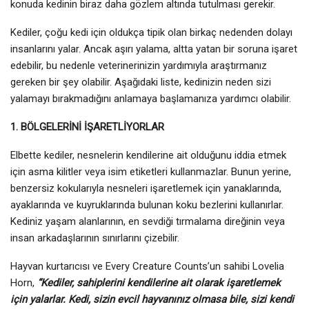
konuda kedinin biraz daha gözlem altında tutulması gerekir.
Kediler, çoğu kedi için oldukça tipik olan birkaç nedenden dolayı
insanlarını yalar. Ancak aşırı yalama, altta yatan bir soruna işaret
edebilir, bu nedenle veterinerinizin yardımıyla araştırmanız
gereken bir şey olabilir. Aşağıdaki liste, kedinizin neden sizi
yalamayı bırakmadığını anlamaya başlamanıza yardımcı olabilir.
1. BÖLGELERİNİ İŞARETLİYORLAR
Elbette kediler, nesnelerin kendilerine ait olduğunu iddia etmek
için asma kilitler veya isim etiketleri kullanmazlar. Bunun yerine,
benzersiz kokularıyla nesneleri işaretlemek için yanaklarında,
ayaklarında ve kuyruklarında bulunan koku bezlerini kullanırlar.
Kediniz yaşam alanlarının, en sevdiği tırmalama direğinin veya
insan arkadaşlarının sınırlarını çizebilir.
Hayvan kurtarıcısı ve Every Creature Counts’un sahibi Lovelia
Horn,
“Kediler, sahiplerini kendilerine ait olarak işaretlemek
için yalarlar. Kedi, sizin evcil hayvanınız olmasa bile, sizi kendi