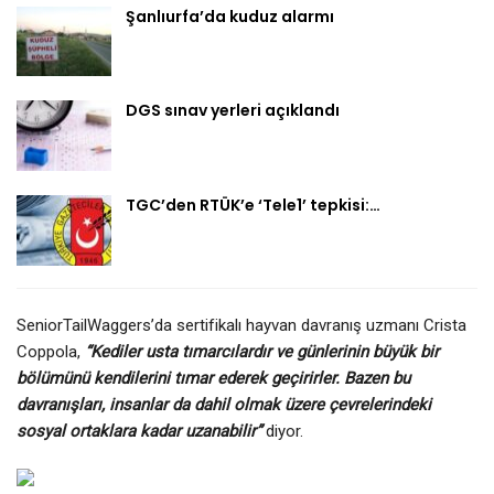
Şanlıurfa’da kuduz alarmı
DGS sınav yerleri açıklandı
TGC’den RTÜK’e ‘Tele1’ tepkisi:…
SeniorTailWaggers’da sertifikalı hayvan davranış uzmanı Crista
Coppola,
“Kediler usta tımarcılardır ve günlerinin büyük bir
bölümünü kendilerini tımar ederek geçirirler. Bazen bu
davranışları, insanlar da dahil olmak üzere çevrelerindeki
sosyal ortaklara kadar uzanabilir”
diyor.