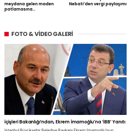
meydana gelen maden
Nebati’den vergi paylaşımı
patlamasına…
FOTO & VİDEO GALERİ
İçişleri Bakanlığı’ndan, Ekrem İmamoğlu’na ‘İBB’ Yanıtı
İstanbul Büyükşehir Belediye Başkanı Ekrem İmamoğlu'nun,