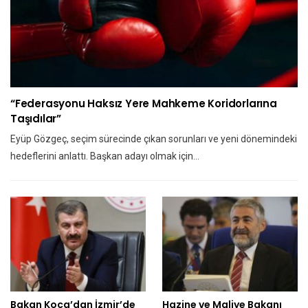
“Federasyonu Haksız Yere Mahkeme Koridorlarına
Taşıdılar”
Eyüp Gözgeç, seçim sürecinde çıkan sorunları ve yeni dönemindeki
hedeflerini anlattı. Başkan adayı olmak için…
Bakan Koca’dan İzmir’de
Hazine ve Maliye Bakanı