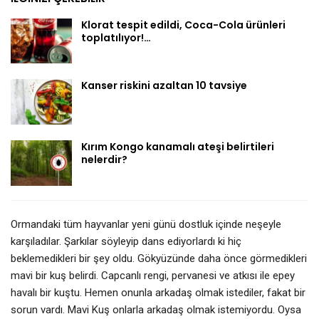
Klorat tespit edildi, Coca-Cola ürünleri
toplatılıyor!…
Kanser riskini azaltan 10 tavsiye
Kırım Kongo kanamalı ateşi belirtileri
nelerdir?
Ormandaki tüm hayvanlar yeni günü dostluk içinde neşeyle
karşıladılar. Şarkılar söyleyip dans ediyorlardı ki hiç
beklemedikleri bir şey oldu. Gökyüzünde daha önce görmedikleri
mavi bir kuş belirdi. Capcanlı rengi, pervanesi ve atkısı ile epey
havalı bir kuştu. Hemen onunla arkadaş olmak istediler, fakat bir
sorun vardı. Mavi Kuş onlarla arkadaş olmak istemiyordu. Oysa