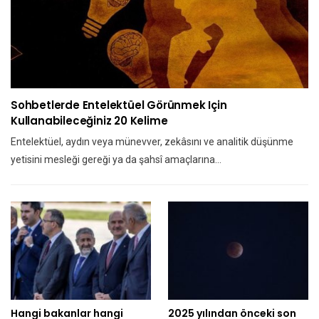
Sohbetlerde Entelektüel Görünmek Için
Kullanabileceğiniz 20 Kelime
Entelektüel, aydın veya münevver, zekâsını ve analitik düşünme
yetisini mesleği gereği ya da şahsî amaçlarına…
Hangi bakanlar hangi
2025 yılından önceki son