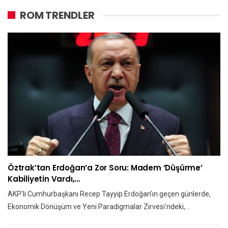
ROM TRENDLER
Öztrak’tan Erdoğan’a Zor Soru: Madem ‘düşürme’
Kabiliyetin Vardı,…
AKP'li Cumhurbaşkanı Recep Tayyip Erdoğan'ın geçen günlerde,
Ekonomik Dönüşüm ve Yeni Paradigmalar Zirvesi'ndeki,…