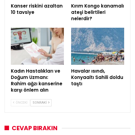
Kanser riskini azaltan
Kırım Kongo kanamalı
10 tavsiye
ateşi belirtileri
nelerdir?
Kadın Hastalıkları ve
Havalar ısındı,
Doğum Uzmanı:
Konyaaltı Sahili doldu
Rahim ağzı kanserine
taştı
karşı önlem alın
ÖNCEKI
SONRAKI
CEVAP BIRAKIN