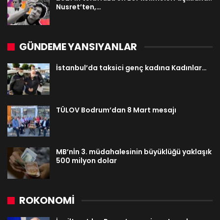
Nusret’ten,…
GÜNDEME YANSIYANLAR
İstanbul’da taksici genç kadına Kadınlar…
TÜLOV Bodrum’dan 8 Mart mesajı
MB’nİn 3. müdahalesinin büyüklüğü yaklaşık
500 milyon dolar
ROKONOMİ