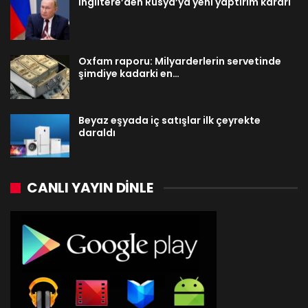
İngiltere’den Rusya’ya yeni yaptırım kararı
Oxfam raporu: Milyarderlerin servetinde
şimdiye kadarki en…
Beyaz eşyada iç satışlar ilk çeyrekte
daraldı
CANLI YAYIN DINLE