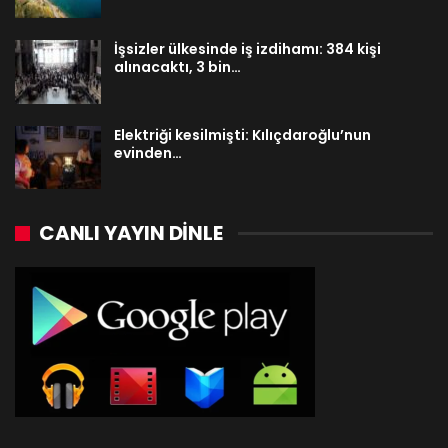
İşsizler ülkesinde iş izdihamı: 384 kişi
alınacaktı, 3 bin…
Elektriği kesilmişti: Kılıçdaroğlu’nun
evinden…
CANLI YAYIN DINLE