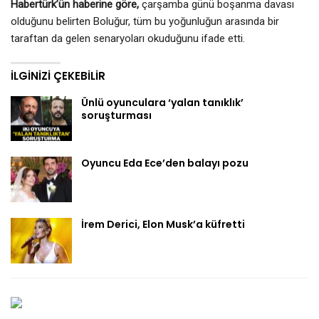
Habertürk’ün haberine göre,
çarşamba günü boşanma davası
olduğunu belirten Boluğur, tüm bu yoğunluğun arasında bir
taraftan da gelen senaryoları okuduğunu ifade etti.
İLGINIZI ÇEKEBILIR
Ünlü oyunculara ‘yalan tanıklık’
soruşturması
Oyuncu Eda Ece’den balayı pozu
İrem Derici, Elon Musk’a küfretti