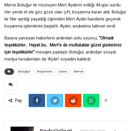
Merve Boluğur ile müzisyen Mert Aydın’ın evliliği 44 gün sürdü.
Her yerde el ele göz göze olan çift, boşanma kararı aldı. Boluğur
ile fikir ayrılığı yaşadığı öğrenilen Mert Aydın harekete geçerek
boşanma işlemlerini başlattı. Aydın, avukatına talimat verdi.
Basına yansıyan haberlerin ardından ünlü oyuncu,
“Olmadı
teşekkürler… Hayat bu… Mert’e de mutluluklar güzel günlerimiz
için teşekkürler”
mesajını paylaştı. Boluğur, ardından sosyal
medya hesabından da ‘Aydın’ soyadını kaldırdı.
Boluğur
Boşanma
Dava
Merve
Pay
RadyOrjinal