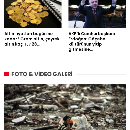
Altın fiyatları bugün ne
AKP’li Cumhurbaşkanı
kadar? Gram altın, çeyrek
Erdoğan: Göçebe
altın kaç TL? 28…
kültürünün yitip
gitmesine…
FOTO & VİDEO GALERİ