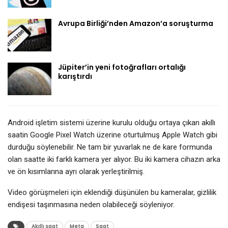
Avrupa Birliği’nden Amazon’a soruşturma
Jüpiter’in yeni fotoğrafları ortalığı
karıştırdı
Android işletim sistemi üzerine kurulu olduğu ortaya çıkan akıllı
saatin Google Pixel Watch üzerine oturtulmuş Apple Watch gibi
durduğu söylenebilir. Ne tam bir yuvarlak ne de kare formunda
olan saatte iki farklı kamera yer alıyor. Bu iki kamera cihazın arka
ve ön kısımlarına ayrı olarak yerleştirilmiş.
Video görüşmeleri için eklendiği düşünülen bu kameralar, gizlilik
endişesi taşınmasına neden olabileceği söyleniyor.
Akıllı saat
Meta
Saat