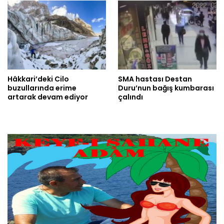
Hâkkari’deki Cilo
SMA hastası Destan
buzullarında erime
Duru’nun bağış kumbarası
artarak devam ediyor
çalındı