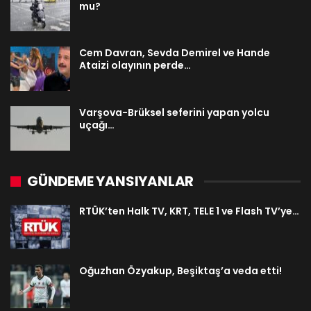
mu?
Cem Davran, Sevda Demirel ve Hande
Ataizi olayının perde…
Varşova-Brüksel seferini yapan yolcu
uçağı…
GÜNDEME YANSIYANLAR
RTÜK’ten Halk TV, KRT, TELE 1 ve Flash TV’ye…
Oğuzhan Özyakup, Beşiktaş’a veda etti!