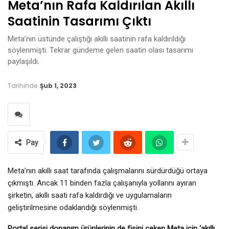
Meta’nın Rafa Kaldırılan Akıllı
Saatinin Tasarımı Çıktı
Meta’nın üstünde çalıştığı akıllı saatinin rafa kaldırıldığı
söylenmişti. Tekrar gündeme gelen saatin olası tasarımı
paylaşıldı.
Tarihinde
Şub 1, 2023
Pay
Meta’nın akıllı saat tarafında çalışmalarını sürdürdüğü ortaya
çıkmıştı. Ancak 11 binden fazla çalışanıyla yollarını ayıran
şirketin, akıllı saati rafa kaldırdığı ve uygulamaların
geliştirilmesine odaklandığı söylenmişti.
Portal serisi donanım ürünlerinin de fişini çeken Meta için ‘akıllı