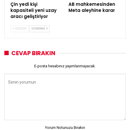
Çin yedi kişi
AB mahkemesinden
kapasiteli yeni uzay
Meta aleyhine karar
aracı geliştiriyor
ÖNCEKI
SONRAKI
CEVAP BIRAKIN
E-posta hesabınız yayımlanmayacak.
Yorum Notunuzu Bırakın