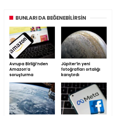
BUNLARI DA BEĞENEBILIRSIN
Avrupa Birliği’nden
Jüpiter’in yeni
Amazon’a
fotoğrafları ortalığı
soruşturma
karıştırdı