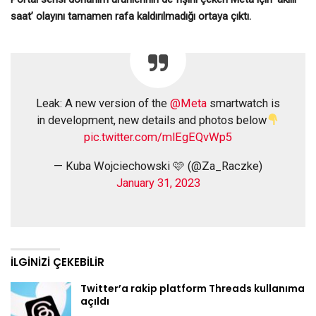
saat’ olayını tamamen rafa kaldırılmadığı ortaya çıktı.
Leak: A new version of the
@Meta
smartwatch is
in development, new details and photos below
pic.twitter.com/mlEgEQvWp5
— Kuba Wojciechowski 🩷 (@Za_Raczke)
January 31, 2023
İLGINIZI ÇEKEBILIR
Twitter’a rakip platform Threads kullanıma
açıldı