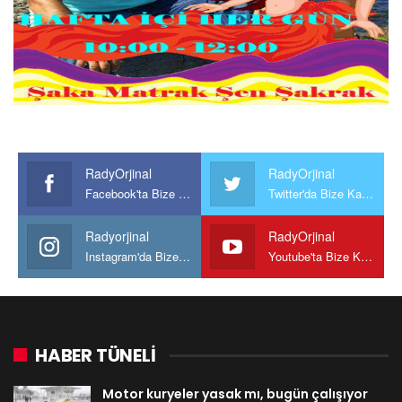
RadyOrjinal
RadyOrjinal
Facebook'ta Bize Katılın
Twitter'da Bize Katılın
Radyorjinal
RadyOrjinal
Instagram'da Bize katılın
Youtube'ta Bize Katılın
HABER TÜNELİ
Motor kuryeler yasak mı, bugün çalışıyor