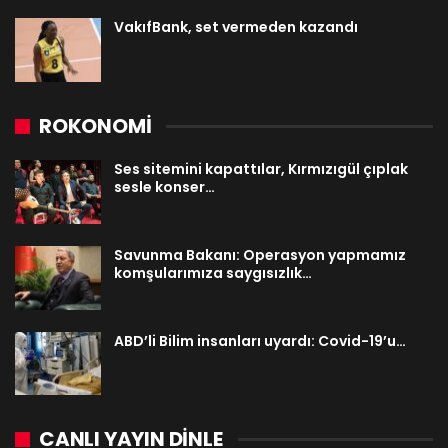
VakıfBank, set vermeden kazandı
ROKONOMİ
Ses sitemini kapattılar, Kırmızıgül çıplak
sesle konser…
Savunma Bakanı: Operasyon yapmamız
komşularımıza saygısızlık…
ABD’li Bilim insanları uyardı: Covid-19’u…
CANLI YAYIN DINLE