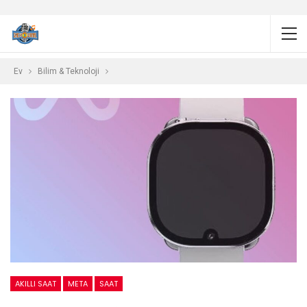
Ev
Bilim & Teknoloji
AKILLI SAAT
META
SAAT