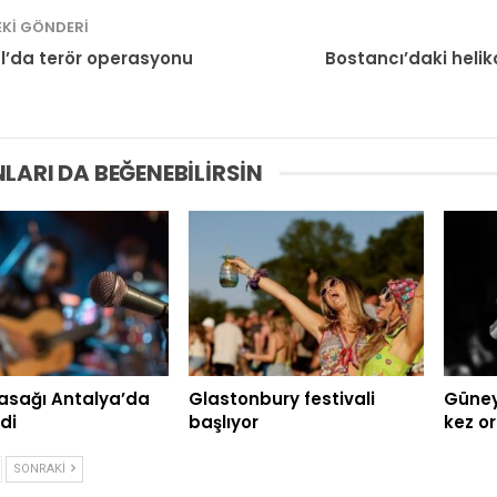
KI GÖNDERI
l’da terör operasyonu
Bostancı’daki heli
LARI DA BEĞENEBILIRSIN
asağı Antalya’da
Glastonbury festivali
Güney 
di
başlıyor
kez o
SONRAKI