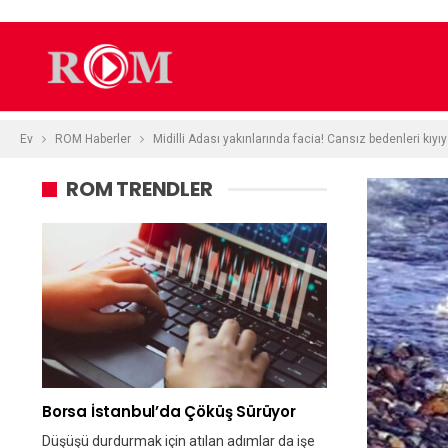
Ev
ROM Haberler
Midilli Adası yakınlarında facia! Cansız bedenleri kıyı
ROM TRENDLER
Borsa İstanbul’da Çöküş Sürüyor
Düşüşü durdurmak için atılan adımlar da işe