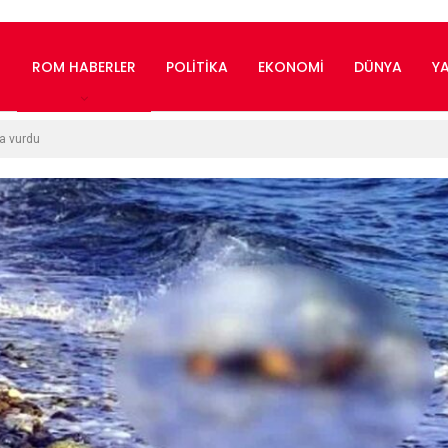
ROM HABERLER
POLITIKA
EKONOMI
DÜNYA
Y
ya vurdu