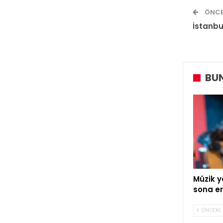
ÖNCE
İstanbu
BUN
Müzik y
sona er
ÖNCEKI